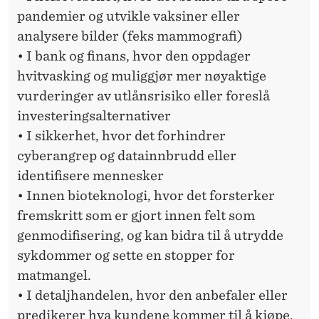
pandemier og utvikle vaksiner eller
analysere bilder (feks mammografi)
• I bank og finans, hvor den oppdager
hvitvasking og muliggjør mer nøyaktige
vurderinger av utlånsrisiko eller foreslå
investeringsalternativer
• I sikkerhet, hvor det forhindrer
cyberangrep og datainnbrudd eller
identifisere mennesker
• Innen bioteknologi, hvor det forsterker
fremskritt som er gjort innen felt som
genmodifisering, og kan bidra til å utrydde
sykdommer og sette en stopper for
matmangel.
• I detaljhandelen, hvor den anbefaler eller
predikerer hva kundene kommer til å kjøpe,