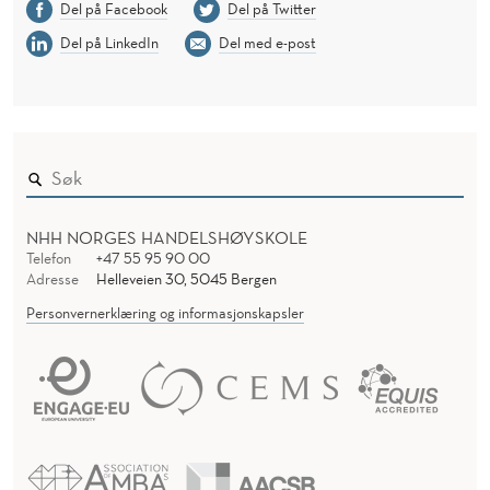
Del på Facebook
Del på Twitter
Del på LinkedIn
Del med e-post
NHH NORGES HANDELSHØYSKOLE
Telefon
+47 55 95 90 00
Adresse
Helleveien 30, 5045 Bergen
Personvernerklæring og informasjonskapsler