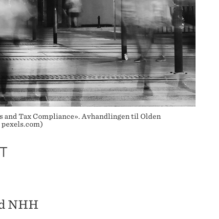
s and Tax Compliance». Avhandlingen til Olden
; pexels.com)
T
ved NHH