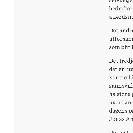
selvbetj
bedrifter
atferdsin
Det andre
utforsker
som blir 
Det tredj
det er m
kontroll 
sannsynl
ha store 
hvordan
dagens p
Jonas An
Det siste