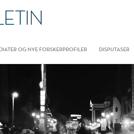
DMENY
DIATER OG NYE FORSKERPROFILER
DISPUTASER