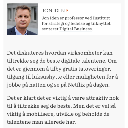
Å
JON IDEN
I
Jon Iden er professor ved Institutt
K
for strategi og ledelse og tilknyttet
senteret
Digital Business
.
K
E
Det diskuteres hvordan virksomheter kan
O
tiltrekke seg de beste digitale talentene. Om
V
det er gjennom å tilby gratis tatoveringer,
E
tilgang til luksushytte eller muligheten for å
jobbe på natten og
se på Netflix på dagen
.
R
B
Det er klart det er viktig å være attraktiv nok
til å tiltrekke seg de beste. Men det er vel så
E
viktig å mobilisere, utvikle og beholde de
K
talentene man allerede har.