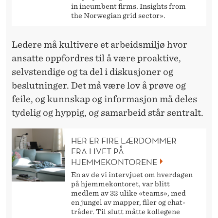
in incumbent firms. Insights from
the Norwegian grid sector».
Ledere må kultivere et arbeidsmiljø hvor
ansatte oppfordres til å være proaktive,
selvstendige og ta del i diskusjoner og
beslutninger. Det må være lov å prøve og
feile, og kunnskap og informasjon må deles
tydelig og hyppig, og samarbeid står sentralt.
HER ER FIRE LÆRDOMMER
FRA LIVET PÅ
HJEMMEKONTORENE
En av de vi intervjuet om hverdagen
på hjemmekontoret, var blitt
medlem av 32 ulike «teams», med
en jungel av mapper, filer og chat-
tråder. Til slutt måtte kollegene