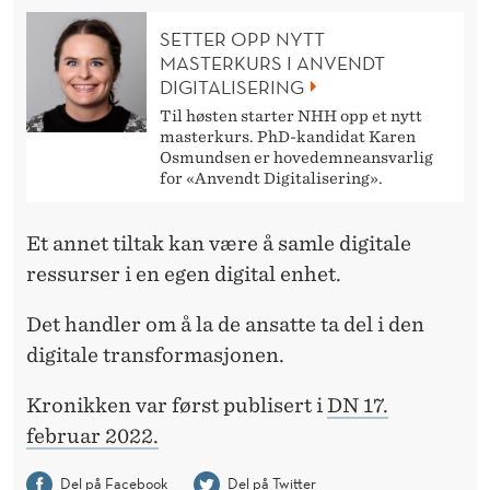
SETTER OPP NYTT
MASTERKURS I ANVENDT
DIGITALISERING
Til høsten starter NHH opp et nytt
masterkurs. PhD-kandidat Karen
Osmundsen er hovedemneansvarlig
for «Anvendt Digitalisering».
Et annet tiltak kan være å samle digitale
ressurser i en egen digital enhet.
Det handler om å la de ansatte ta del i den
digitale transformasjonen.
Kronikken var først publisert i
DN 17.
februar 2022.
Del på Facebook
Del på Twitter