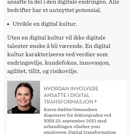
ansatte ta del i den digitale endringen. Alle
bedrifter har et uutnyttet potensial.
Utvikle en digital kultur.
Uten en digital kultur vil ikke digitale
talenter ønske å bli værende. En digital
kultur karakteriseres ved verdier som
endringsvilje, kundefokus, innovasjon,
agilitet, tillit, og risikovilje.
HVORDAN INVOLVERE
ANSATTE I DIGITAL
TRANSFORMASJON
Karen Sæbbø Osmundsen
disputerer for doktorgraden ved
NHH 23. september 2021 med
avhandlingen «Gather your
employees: Digital transformation