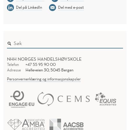
Del på LinkedIn
Del med e-post
NHH NORGES HANDELSHØYSKOLE
Telefon
+47 55 95 90 00
Adresse
Helleveien 30, 5045 Bergen
Personvernerklæring og informasjonskapsler