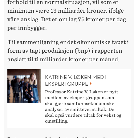
forhold til en normalsituasjon, vil som et
minimum være 13 milliarder kroner, ifølge
våre anslag. Det er om lag 75 kroner per dag
per innbygger.
Til sammenligning er det økonomiske tapet i
form av tapt produksjon (bnp) i rapporten
anslått til ti milliarder kroner per måned.
KATRINE V. LØKEN MED I
EKSPERTGRUPPE
Professor Katrine V. Løken er nytt
medlem av ekspertgruppen som
skal gjøre samfunnsøkonomiske
analyser av smitteverntiltak. De
skal også vurdere tiltak for vekst og
omstilling.