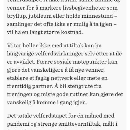
venner for å markere livsbegivenheter som
bryllup, jubileum eller holde minnestund –
samlinger det ofte ikke er mulig å ta igjen –
vil ha en langt større kostnad.
Vi tar heller ikke med at tiltak kan ha
langvarige velferdsvirkninger selv etter at de
er avviklet. Færre sosiale møtepunkter kan
gjøre det vanskeligere å få nye venner,
etablere et faglig nettverk eller møte en
fremtidig partner. Å bli stengt ute fra
treningen og miste gode rutiner kan gjøre det
vanskelig å komme i gang igjen.
Det totale velferdstapet for én måned med
pandemi og strenge smitteverntiltak, målt i