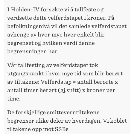
I Holden-IV forsøkte vi å tallfeste og
verdsette dette velferdstapet i kroner. På
befolkningsnivå vil det samlede velferdstapet
avhenge av hvor mye hver enkelt blir
begrenset og hvilken verdi denne
begrensningen har.
Vår tallfesting av velferdstapet tok
utgangspunkt i hvor mye tid som blir berørt
av tiltakene: Velferdstap = antall berørte x
antall timer berørt (gj.snitt) x kroner per
time.
De forskjellige smitteverntiltakene
begrenser ulike deler av hverdagen. Vi koblet
tiltakene opp mot SSBs