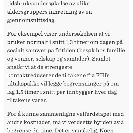
tidsbruksundersøkelse av ulike
aldersgruppers innretning av en
gjennomsnittsdag.
For eksempel viser undersøkelsen at vi
bruker normalt i snitt 1,3 timer om dagen på
sosialt samvær på fritiden (besøk hos familie
og venner, selskap og samtaler). Samlet
anslår vi at de strengeste
kontaktreduserende tiltakene fra FHIs
tiltakspakke vil legge begrensninger på om
lag 1,5 timer i snitt per innbygger hver dag
tiltakene varer.
For å kunne sammenligne velferdstapet med
andre kostnader, må vi verdsette byrden av å
begrense én time. Det er vanskelig. Noen