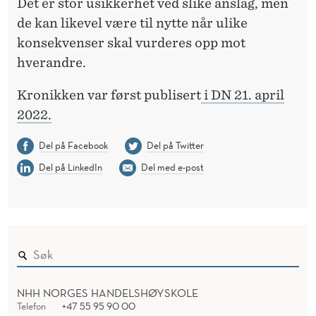
Det er stor usikkerhet ved slike anslag, men
de kan likevel være til nytte når ulike
konsekvenser skal vurderes opp mot
hverandre.
Kronikken var først publisert
i DN 21. april
2022.
Del på Facebook
Del på Twitter
Del på LinkedIn
Del med e-post
NHH NORGES HANDELSHØYSKOLE
Telefon
+47 55 95 90 00