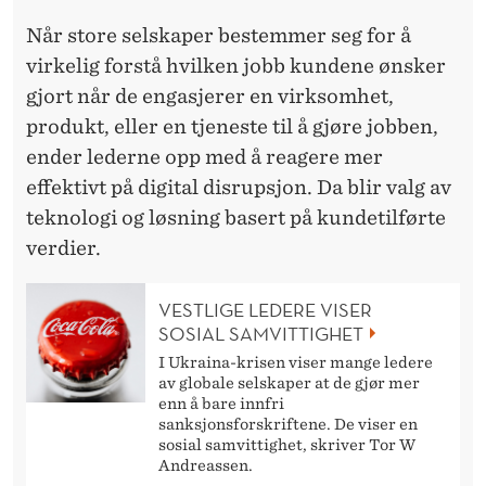
Når store selskaper bestemmer seg for å
virkelig forstå hvilken jobb kundene ønsker
gjort når de engasjerer en virksomhet,
produkt, eller en tjeneste til å gjøre jobben,
ender lederne opp med å reagere mer
effektivt på digital disrupsjon. Da blir valg av
teknologi og løsning basert på kundetilførte
verdier.
VESTLIGE LEDERE VISER
SOSIAL SAMVITTIGHET
I Ukraina-krisen viser mange ledere
av globale selskaper at de gjør mer
enn å bare innfri
sanksjonsforskriftene. De viser en
sosial samvittighet, skriver Tor W
Andreassen.