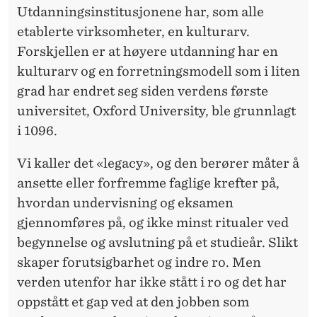
Utdanningsinstitusjonene har, som alle
etablerte virksomheter, en kulturarv.
Forskjellen er at høyere utdanning har en
kulturarv og en forretningsmodell som i liten
grad har endret seg siden verdens første
universitet, Oxford University, ble grunnlagt
i 1096.
Vi kaller det «legacy», og den berører måter å
ansette eller forfremme faglige krefter på,
hvordan undervisning og eksamen
gjennomføres på, og ikke minst ritualer ved
begynnelse og avslutning på et studieår. Slikt
skaper forutsigbarhet og indre ro. Men
verden utenfor har ikke stått i ro og det har
oppstått et gap ved at den jobben som