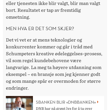
eller tjenesten ikke blir valgt, blir man valgt
bort. Resultatet er tap av fremtidig
omsetning.
MEN HVA ER DET SOM SKJER?
Det vi vet er at mens teknologier og
konkurrenter kommer og går i tråd med
Schumpeters kreative ødeleggelses-prosess,
vil som regel kundebehovene være
langvarige. La meg ta høyere utdanning som
eksempel – en bransje som jeg kjenner godt
og som mange spår er overmoden for større
endringer.
SBANKEN BLIR «DNBBANKEN»
DNB har nå grønt lys for å ta over