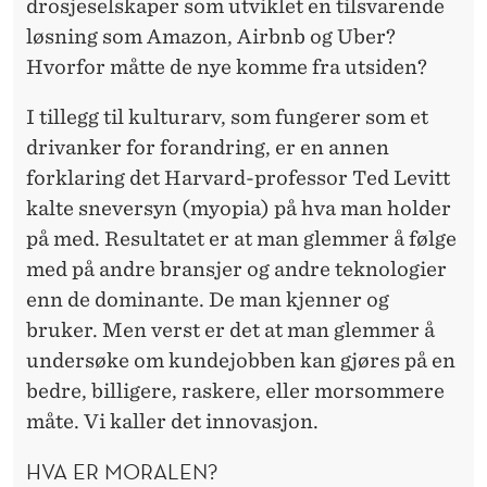
drosjeselskaper som utviklet en tilsvarende
løsning som Amazon, Airbnb og Uber?
Hvorfor måtte de nye komme fra utsiden?
I tillegg til kulturarv, som fungerer som et
drivanker for forandring, er en annen
forklaring det Harvard-professor Ted Levitt
kalte sneversyn (myopia) på hva man holder
på med. Resultatet er at man glemmer å følge
med på andre bransjer og andre teknologier
enn de dominante. De man kjenner og
bruker. Men verst er det at man glemmer å
undersøke om kundejobben kan gjøres på en
bedre, billigere, raskere, eller morsommere
måte. Vi kaller det innovasjon.
HVA ER MORALEN?