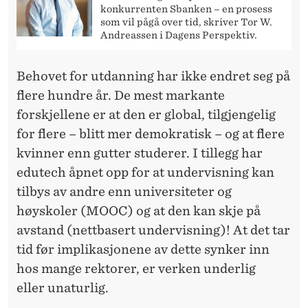
konkurrenten Sbanken – en prosess
som vil pågå over tid, skriver Tor W.
Andreassen i Dagens Perspektiv.
Behovet for utdanning har ikke endret seg på
flere hundre år. De mest markante
forskjellene er at den er global, tilgjengelig
for flere – blitt mer demokratisk – og at flere
kvinner enn gutter studerer. I tillegg har
edutech åpnet opp for at undervisning kan
tilbys av andre enn universiteter og
høyskoler (MOOC) og at den kan skje på
avstand (nettbasert undervisning)! At det tar
tid før implikasjonene av dette synker inn
hos mange rektorer, er verken underlig
eller unaturlig.