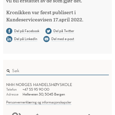
vil bli erstattet av de som gjør det.
Kronikken var først publisert i
Kundeserviceavisen 17.april 2022.
Del på Facebook
Del på Twitter
Del på LinkedIn
Del med e-post
NHH NORGES HANDELSHØYSKOLE
Telefon
+47 55 95 90 00
Adresse
Helleveien 30, 5045 Bergen
Personvernerklæring og informasjonskapsler