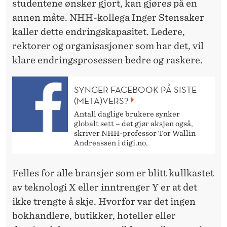
studentene ønsker gjort, kan gjøres på en
annen måte. NHH-kollega Inger Stensaker
kaller dette endringskapasitet. Ledere,
rektorer og organisasjoner som har det, vil
klare endringsprosessen bedre og raskere.
SYNGER FACEBOOK PÅ SISTE
(META)VERS?
Antall daglige brukere synker
globalt sett – det gjør aksjen også,
skriver NHH-professor Tor Wallin
Andreassen i digi.no.
Felles for alle bransjer som er blitt kullkastet
av teknologi X eller inntrenger Y er at det
ikke trengte å skje. Hvorfor var det ingen
bokhandlere, butikker, hoteller eller