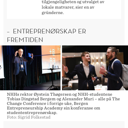
tilgjengeligheten og utvalget av
lokale matvarer, sier en av
gründerne.
– ENTREPRENØRSKAP ER
FREMTIDEN
NHHs rektor Øystein Thøgersen og NHH-studentene
Tobias Dingstad Bergem og Alexander Muri – alle på The
Change Conference i forrige uke, Bergen
Entrepreneurship Academy sin konferanse om
studententreprenørskap.
Foto: Sigrid Folkestad