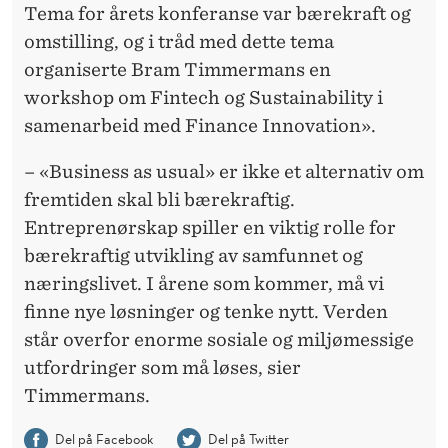
Tema for årets konferanse var bærekraft og
omstilling, og i tråd med dette tema
organiserte Bram Timmermans en
workshop om Fintech og Sustainability i
samenarbeid med Finance Innovation».
– «Business as usual» er ikke et alternativ om
fremtiden skal bli bærekraftig.
Entreprenørskap spiller en viktig rolle for
bærekraftig utvikling av samfunnet og
næringslivet. I årene som kommer, må vi
finne nye løsninger og tenke nytt. Verden
står overfor enorme sosiale og miljømessige
utfordringer som må løses, sier
Timmermans.
Del på Facebook
Del på Twitter