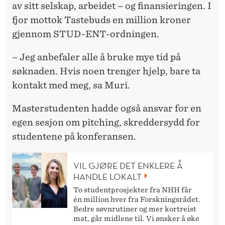
av sitt selskap, arbeidet – og finansieringen. I
fjor mottok Tastebuds en million kroner
gjennom STUD-ENT-ordningen.
– Jeg anbefaler alle å bruke mye tid på
søknaden. Hvis noen trenger hjelp, bare ta
kontakt med meg, sa Muri.
Masterstudenten hadde også ansvar for en
egen sesjon om pitching, skreddersydd for
studentene på konferansen.
VIL GJØRE DET ENKLERE Å
HANDLE LOKALT
To studentprosjekter fra NHH får
én million hver fra Forskningsrådet.
Bedre søvnrutiner og mer kortreist
mat, går midlene til. Vi ønsker å øke