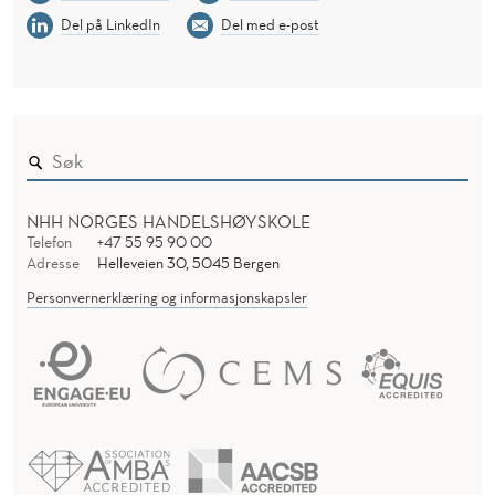
Del på LinkedIn
Del med e-post
NHH NORGES HANDELSHØYSKOLE
Telefon
+47 55 95 90 00
Adresse
Helleveien 30, 5045 Bergen
Personvernerklæring og informasjonskapsler