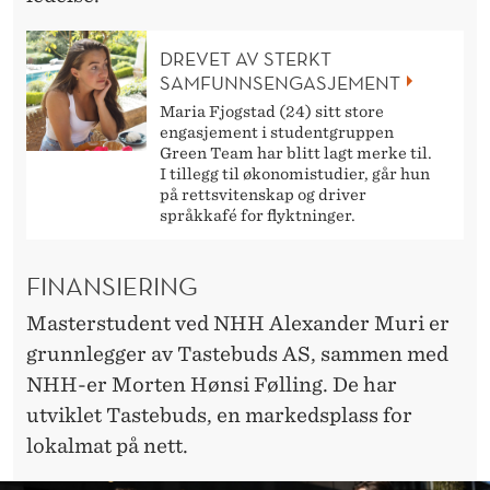
DREVET AV STERKT
SAMFUNNSENGASJEMENT
Maria Fjogstad (24) sitt store
engasjement i studentgruppen
Green Team har blitt lagt merke til.
I tillegg til økonomistudier, går hun
på rettsvitenskap og driver
språkkafé for flyktninger.
FINANSIERING
Masterstudent ved NHH Alexander Muri er
grunnlegger av Tastebuds AS, sammen med
NHH-er Morten Hønsi Følling. De har
utviklet Tastebuds, en markedsplass for
lokalmat på nett.