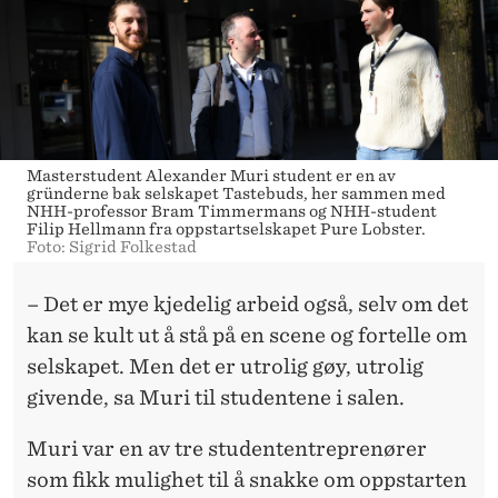
Masterstudent Alexander Muri student er en av
gründerne bak selskapet Tastebuds, her sammen med
NHH-professor Bram Timmermans og NHH-student
Filip Hellmann fra oppstartselskapet Pure Lobster.
Foto: Sigrid Folkestad
– Det er mye kjedelig arbeid også, selv om det
kan se kult ut å stå på en scene og fortelle om
selskapet. Men det er utrolig gøy, utrolig
givende, sa Muri til studentene i salen.
Muri var en av tre studententreprenører
som fikk mulighet til å snakke om oppstarten