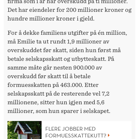
firma som i år har overskudd på ti millioner.
Det har eiendeler for 200 millioner kroner og
hundre millioner kroner i gjeld.
For å dekke familiens utgifter på én million,
må Emilie ta ut rundt 1,9 millioner av
overskuddet før skatt, siden hun først må
betale selskapsskatt og utbytteskatt. På
samme måte går nesten 900.000 av
overskudd før skatt til å betale
formuesskatten på 463.000. Etter
selskapsskatt på de resterende vel 7,2
millionene, sitter hun igjen med 5,6
millioner, som hun sparer i selskapet.
FLERE JOBBER MED
FORMUESSKATTEKUTT?