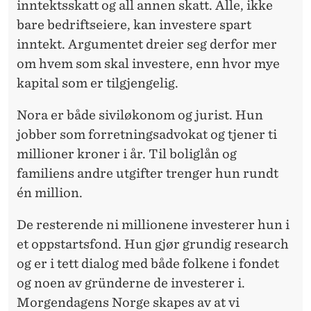
inntektsskatt og all annen skatt. Alle, ikke
bare bedriftseiere, kan investere spart
inntekt. Argumentet dreier seg derfor mer
om hvem som skal investere, enn hvor mye
kapital som er tilgjengelig.
Nora er både siviløkonom og jurist. Hun
jobber som forretningsadvokat og tjener ti
millioner kroner i år. Til boliglån og
familiens andre utgifter trenger hun rundt
én million.
De resterende ni millionene investerer hun i
et oppstartsfond. Hun gjør grundig research
og er i tett dialog med både folkene i fondet
og noen av gründerne de investerer i.
Morgendagens Norge skapes av at vi