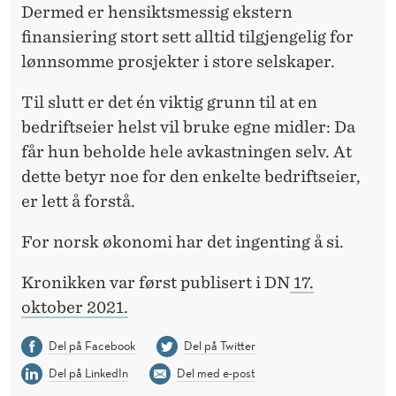
Dermed er hensiktsmessig ekstern
finansiering stort sett alltid tilgjengelig for
lønnsomme prosjekter i store selskaper.
Til slutt er det én viktig grunn til at en
bedriftseier helst vil bruke egne midler: Da
får hun beholde hele avkastningen selv. At
dette betyr noe for den enkelte bedriftseier,
er lett å forstå.
For norsk økonomi har det ingenting å si.
Kronikken var først publisert i DN
17.
oktober 2021.
Del på Facebook
Del på Twitter
Del på LinkedIn
Del med e-post