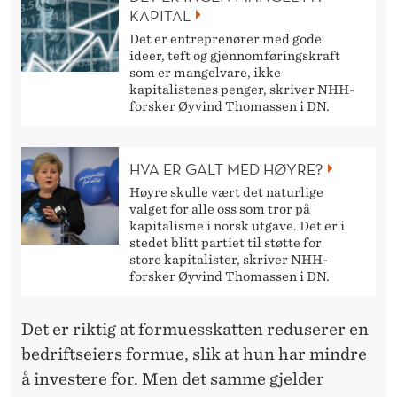
E
KAPITAL
R
Det er entreprenører med gode
ideer, teft og gjennomføringskraft
?
som er mangelvare, ikke
kapitalistenes penger, skriver NHH-
forsker Øyvind Thomassen i DN.
HVA ER GALT MED HØYRE?
Høyre skulle vært det naturlige
valget for alle oss som tror på
kapitalisme i norsk utgave. Det er i
stedet blitt partiet til støtte for
store kapitalister, skriver NHH-
forsker Øyvind Thomassen i DN.
Det er riktig at formuesskatten reduserer en
bedriftseiers formue, slik at hun har mindre
å investere for. Men det samme gjelder