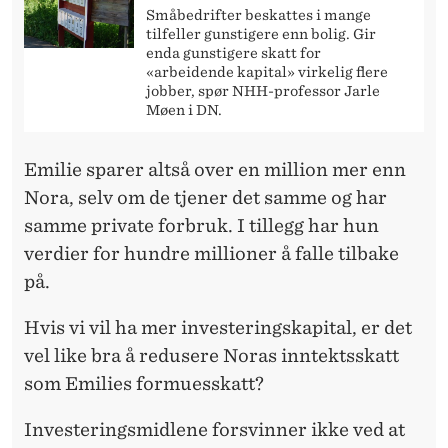
Småbedrifter beskattes i mange
tilfeller gunstigere enn bolig. Gir
enda gunstigere skatt for
«arbeidende kapital» virkelig flere
jobber, spør NHH-professor Jarle
Møen i DN.
Emilie sparer altså over en million mer enn
Nora, selv om de tjener det samme og har
samme private forbruk. I tillegg har hun
verdier for hundre millioner å falle tilbake
på.
Hvis vi vil ha mer investeringskapital, er det
vel like bra å redusere Noras inntektsskatt
som Emilies formuesskatt?
Investeringsmidlene forsvinner ikke ved at