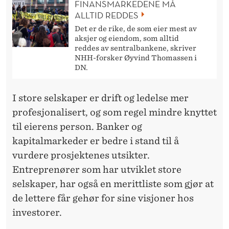
FINANSMARKEDENE MÅ
ALLTID REDDES
Det er de rike, de som eier mest av
aksjer og eiendom, som alltid
reddes av sentralbankene, skriver
NHH-forsker Øyvind Thomassen i
DN.
I store selskaper er drift og ledelse mer
profesjonalisert, og som regel mindre knyttet
til eierens person. Banker og
kapitalmarkeder er bedre i stand til å
vurdere prosjektenes utsikter.
Entreprenører som har utviklet store
selskaper, har også en merittliste som gjør at
de lettere får gehør for sine visjoner hos
investorer.