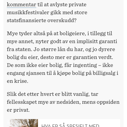
kommentar
til at avlyste private
musikkfestivaler gikk med store
statsfinansierte overskudd?
Mye tyder altså på at boligeiere, i tillegg til
mye annet, nyter godt av en implisitt garanti
fra staten. Jo større lån du har, og jo dyrere
bolig du eier, desto mer er garantien verdt.
De som ikke eier bolig, får ingenting – ikke
engang sjansen til å kjøpe bolig på billigsalg i
en krise.
Slik det etter hvert er blitt vanlig, tar
fellesskapet mye av nedsiden, mens oppsiden
er privat.
HVA ER SÅ SPESIELT MED