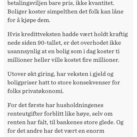
betalingsviljen bare pris, ikke kvantitet.
Boliger koster simpelthen det folk kan låne
for å kjøpe dem.
Hvis kredittveksten hadde vært holdt kraftig
nede siden 90-tallet, er det overhodet ikke
usannsynlig at en bolig som i dag koster ti
millioner heller ville kostet fire millioner.
Utover økt giring, har veksten i gjeld og
boligpriser hatt to store konsekvenser for
folks privatøkonomi.
For det første har husholdningenes
renteutgifter forblitt like høye, selv om
renten har falt, til bankenes store glede. Og
for det andre har det vært en enorm