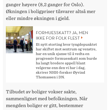
ganger høyere (8,2 ganger for Oslo).
Økningen i boligpriser tilsvarer altså mer
eller mindre økningen i gjeld.
FORMUESSKATT? JA, MEN
IKKE FOR FOLK FLEST
Et nytt storting hvor tyngdepunktet
har skiftet mot sentrum og venstre,
har en unik sjanse til å vedta en
progressiv formuesskatt som burde
ha langt bredere appell blant
velgerne enn den vi har i dag,
skriver NHH-forsker Øyvind
Thomassen i DN.
Tilbudet av boliger vokser sakte,
sammenlignet med befolkningen. Når
mengden boliger er gitt, bestemmer