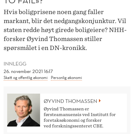
D
Hvis boligprisene noen gang faller
E
markant, blir det nedgangskonjunktur. Vil
T
staten redde høyt girede boligeiere? NHH-
«
forsker Øyvind Thomassen stiller
T
spørsmålet i en DN-kronikk.
O
INNLEGG
O
26. november 2021 16:17
Skatt og offentlig økonomi
Personlig økonomi
B
I
ØYVIND THOMASSEN
G
Øyvind Thomassen er
T
førsteamanuensis ved Institutt for
foretaksøkonomi og forsker
O
ved forskningssenteret CBE.