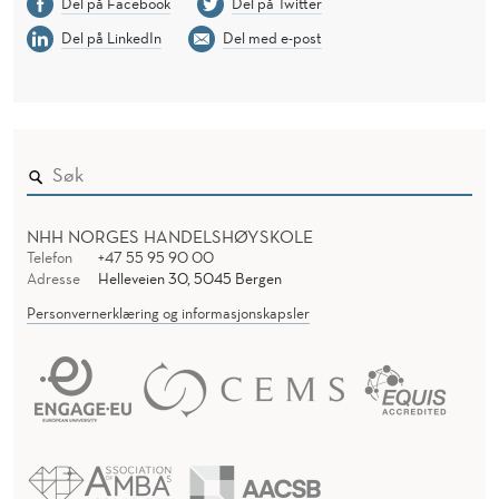
Del på Facebook
Del på Twitter
Del på LinkedIn
Del med e-post
NHH NORGES HANDELSHØYSKOLE
Telefon
+47 55 95 90 00
Adresse
Helleveien 30, 5045 Bergen
Personvernerklæring og informasjonskapsler