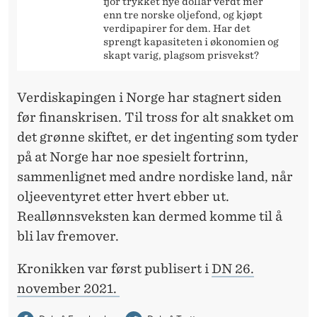
fjor trykket nye dollar verdt mer
enn tre norske oljefond, og kjøpt
verdipapirer for dem. Har det
sprengt kapasiteten i økonomien og
skapt varig, plagsom prisvekst?
Verdiskapingen i Norge har stagnert siden
før finanskrisen. Til tross for alt snakket om
det grønne skiftet, er det ingenting som tyder
på at Norge har noe spesielt fortrinn,
sammenlignet med andre nordiske land, når
oljeeventyret etter hvert ebber ut.
Reallønnsveksten kan dermed komme til å
bli lav fremover.
Kronikken var først publisert i
DN 26.
november 2021.