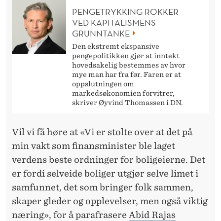
PENGETRYKKING ROKKER
VED KAPITALISMENS
GRUNNTANKE
Den ekstremt ekspansive
pengepolitikken gjør at inntekt
hovedsakelig bestemmes av hvor
mye man har fra før. Faren er at
oppslutningen om
markedsøkonomien forvitrer,
skriver Øyvind Thomassen i DN.
Vil vi få høre at «Vi er stolte over at det på
min vakt som finansminister ble laget
verdens beste ordninger for boligeierne. Det
er fordi selveide boliger utgjør selve limet i
samfunnet, det som bringer folk sammen,
skaper gleder og opplevelser, men også viktig
næring», for å parafrasere
Abid Rajas