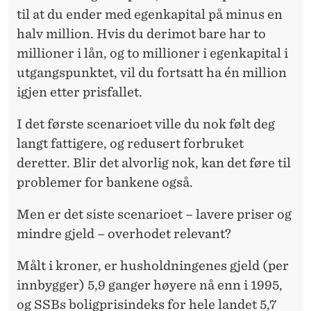
til at du ender med egenkapital på minus en
halv million. Hvis du derimot bare har to
millioner i lån, og to millioner i egenkapital i
utgangspunktet, vil du fortsatt ha én million
igjen etter prisfallet.
I det første scenarioet ville du nok følt deg
langt fattigere, og redusert forbruket
deretter. Blir det alvorlig nok, kan det føre til
problemer for bankene også.
Men er det siste scenarioet – lavere priser og
mindre gjeld – overhodet relevant?
Målt i kroner, er husholdningenes gjeld (per
innbygger) 5,9 ganger høyere nå enn i 1995,
og SSBs boligprisindeks for hele landet 5,7