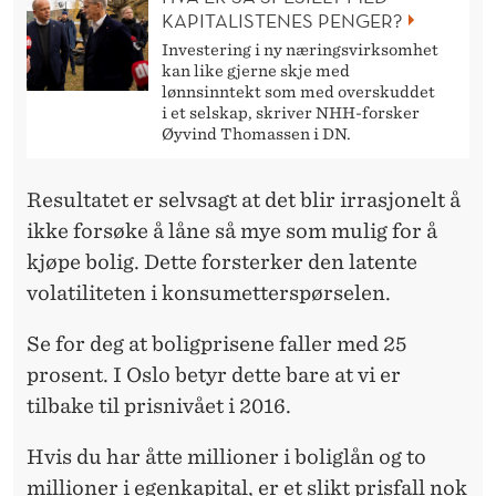
KAPITALISTENES PENGER?
Investering i ny næringsvirksomhet
kan like gjerne skje med
lønnsinntekt som med overskuddet
i et selskap, skriver NHH-forsker
Øyvind Thomassen i DN.
Resultatet er selvsagt at det blir irrasjonelt å
ikke forsøke å låne så mye som mulig for å
kjøpe bolig. Dette forsterker den latente
volatiliteten i konsumetterspørselen.
Se for deg at boligprisene faller med 25
prosent. I Oslo betyr dette bare at vi er
tilbake til prisnivået i 2016.
Hvis du har åtte millioner i boliglån og to
millioner i egenkapital, er et slikt prisfall nok