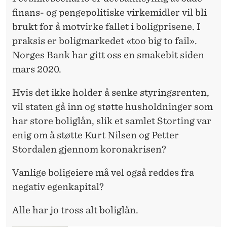
finans- og pengepolitiske virkemidler vil bli
brukt for å motvirke fallet i boligprisene. I
praksis er boligmarkedet «too big to fail».
Norges Bank har gitt oss en smakebit siden
mars 2020.
Hvis det ikke holder å senke styringsrenten,
vil staten gå inn og støtte husholdninger som
har store boliglån, slik et samlet Storting var
enig om å støtte Kurt Nilsen og Petter
Stordalen gjennom koronakrisen?
Vanlige boligeiere må vel også reddes fra
negativ egenkapital?
Alle har jo tross alt boliglån.