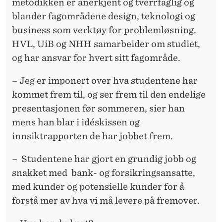
metodikken er anerkjent og tverrfaglig og
blander fagområdene design, teknologi og
business som verktøy for problemløsning.
HVL, UiB og NHH samarbeider om studiet,
og har ansvar for hvert sitt fagområde.
– Jeg er imponert over hva studentene har
kommet frem til, og ser frem til den endelige
presentasjonen før sommeren, sier han
mens han blar i idéskissen og
innsiktrapporten de har jobbet frem.
– Studentene har gjort en grundig jobb og
snakket med bank- og forsikringsansatte,
med kunder og potensielle kunder for å
forstå mer av hva vi må levere på fremover.