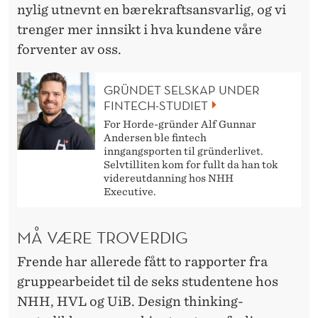
nylig utnevnt en bærekraftsansvarlig, og vi
trenger mer innsikt i hva kundene våre
forventer av oss.
GRÜNDET SELSKAP UNDER
FINTECH-STUDIET
For Horde-gründer Alf Gunnar
Andersen ble fintech
inngangsporten til gründerlivet.
Selvtilliten kom for fullt da han tok
videreutdanning hos NHH
Executive.
MÅ VÆRE TROVERDIG
Frende har allerede fått to rapporter fra
gruppearbeidet til de seks studentene hos
NHH, HVL og UiB. Design thinking-