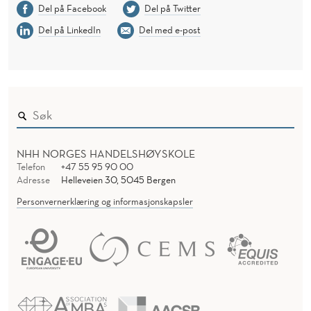
Del på Facebook
Del på Twitter
Del på LinkedIn
Del med e-post
NHH NORGES HANDELSHØYSKOLE
Telefon
+47 55 95 90 00
Adresse
Helleveien 30, 5045 Bergen
Personvernerklæring og informasjonskapsler