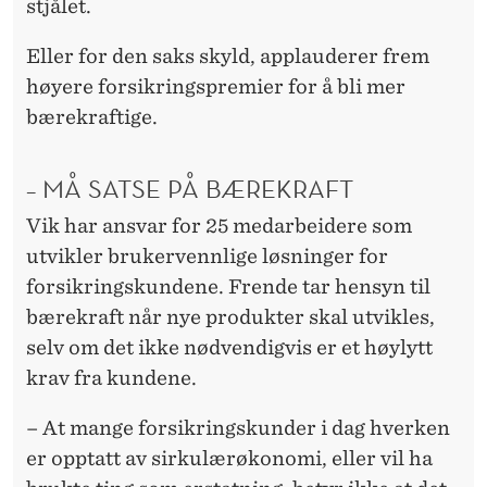
stjålet.
Eller for den saks skyld, applauderer frem
høyere forsikringspremier for å bli mer
bærekraftige.
– MÅ SATSE PÅ BÆREKRAFT
Vik har ansvar for 25 medarbeidere som
utvikler brukervennlige løsninger for
forsikringskundene. Frende tar hensyn til
bærekraft når nye produkter skal utvikles,
selv om det ikke nødvendigvis er et høylytt
krav fra kundene.
– At mange forsikringskunder i dag hverken
er opptatt av sirkulærøkonomi, eller vil ha