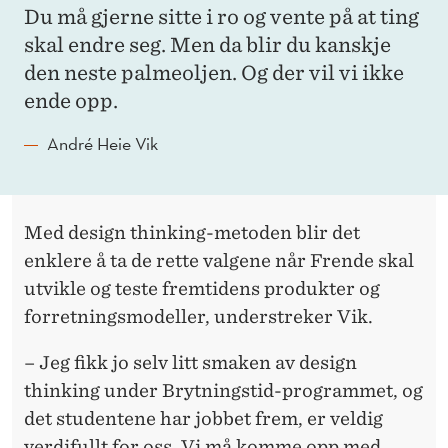
Du må gjerne sitte i ro og vente på at ting
skal endre seg. Men da blir du kanskje
den neste palmeoljen. Og der vil vi ikke
ende opp.
André Heie Vik
Med design thinking-metoden blir det
enklere å ta de rette valgene når Frende skal
utvikle og teste fremtidens produkter og
forretningsmodeller, understreker Vik.
– Jeg fikk jo selv litt smaken av design
thinking under Brytningstid-programmet, og
det studentene har jobbet frem, er veldig
verdifullt for oss. Vi må komme opp med