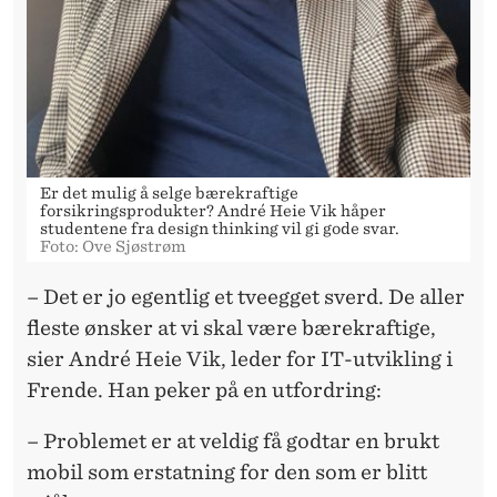
Er det mulig å selge bærekraftige
forsikringsprodukter? André Heie Vik håper
studentene fra design thinking vil gi gode svar.
Foto: Ove Sjøstrøm
– Det er jo egentlig et tveegget sverd. De aller
fleste ønsker at vi skal være bærekraftige,
sier André Heie Vik, leder for IT-utvikling i
Frende. Han peker på en utfordring:
– Problemet er at veldig få godtar en brukt
mobil som erstatning for den som er blitt