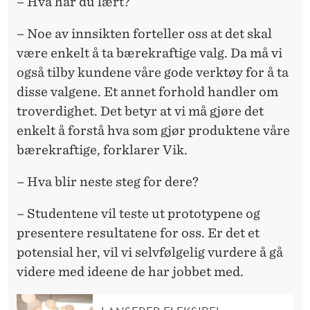
­– Hva har du lært?
– Noe av innsikten forteller oss at det skal
være enkelt å ta bærekraftige valg. Da må vi
også tilby kundene våre gode verktøy for å ta
disse valgene. Et annet forhold handler om
troverdighet. Det betyr at vi må gjøre det
enkelt å forstå hva som gjør produktene våre
bærekraftige, forklarer Vik.
– Hva blir neste steg for dere?
– Studentene vil teste ut prototypene og
presentere resultatene for oss. Er det et
potensial her, vil vi selvfølgelig vurdere å gå
videre med ideene de har jobbet med.