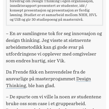
foredrag om Design Thinking i egen organisasjon,
innsiktsrapport presentert av studenter, idé /
konsept presentasjon og presentasjon av ferdig
løsning. Studiet er et samarbeid mellom NHH, HVL
og UiB og gir 30 studiepoeng på masternivå.
– En av samlingene tok for seg innovasjon og
design thinking. Jeg visste at sistnevnte
arbeidsmetodikk kan gi gode svar på
utfordringene vi opplever med omgivelser
som endres hurtig, sier Vik.
Da Frende fikk en henvendelse fra de
ansvarlige på masterprogammet
Design
Thinking
, ble han glad.
– De spurte om vi ville la noen av studentene
bruke oss som case i et gruppearbeid.