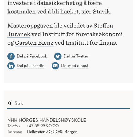
investere i datasikkerhet og å bære
kostnaden ved å bli hacket, sier Stavik.
Masteroppgaven ble veiledet av
Steffen
Juranek
ved Institutt for foretaksøkonomi
og
Carsten Bienz
ved Institutt for finans.
Del på Facebook
Del på Twitter
Del på LinkedIn
Del med e-post
NHH NORGES HANDELSHØYSKOLE
Telefon
+47 55 95 90 00
Adresse
Helleveien 30, 5045 Bergen