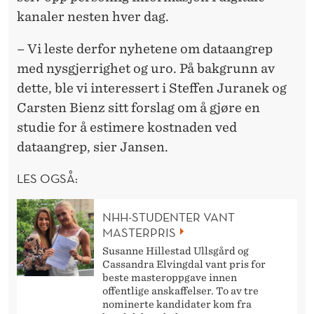
kanaler nesten hver dag.
– Vi leste derfor nyhetene om dataangrep
med nysgjerrighet og uro. På bakgrunn av
dette, ble vi interessert i Steffen Juranek og
Carsten Bienz sitt forslag om å gjøre en
studie for å estimere kostnaden ved
dataangrep, sier Jansen.
LES OGSÅ:
NHH-STUDENTER VANT
MASTERPRIS
Susanne Hillestad Ullsgård og
Cassandra Elvingdal vant pris for
beste masteroppgave innen
offentlige anskaffelser. To av tre
nominerte kandidater kom fra