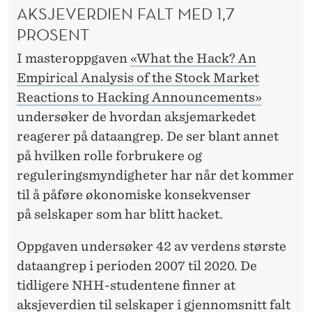
AKSJEVERDIEN FALT MED 1,7
PROSENT
I masteroppgaven
«What the Hack? An
Empirical Analysis of the Stock Market
Reactions to Hacking Announcements»
undersøker de hvordan aksjemarkedet
reagerer på dataangrep. De ser blant annet
på hvilken rolle forbrukere og
reguleringsmyndigheter har når det kommer
til å påføre økonomiske konsekvenser
på selskaper som har blitt hacket.
Oppgaven undersøker 42 av verdens største
dataangrep i perioden 2007 til 2020. De
tidligere NHH-studentene finner at
aksjeverdien til selskaper i gjennomsnitt falt