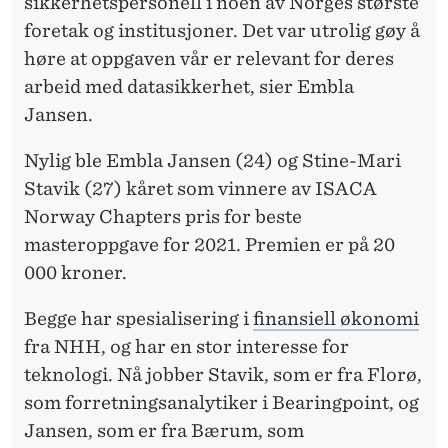
sikkerhetspersonell i noen av Norges største
foretak og institusjoner. Det var utrolig gøy å
høre at oppgaven vår er relevant for deres
arbeid med datasikkerhet, sier Embla
Jansen.
Nylig ble Embla Jansen (24) og Stine-Mari
Stavik (27) kåret som vinnere av ISACA
Norway Chapters pris for beste
masteroppgave for 2021. Premien er på 20
000 kroner.
Begge har spesialisering i
finansiell økonomi
fra NHH, og har en stor interesse for
teknologi. Nå jobber Stavik, som er fra Florø,
som forretningsanalytiker i Bearingpoint, og
Jansen, som er fra Bærum, som