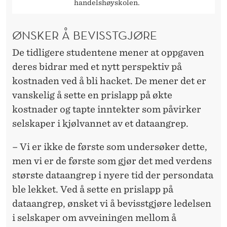
handelshøyskolen.
ØNSKER Å BEVISSTGJØRE
De tidligere studentene mener at oppgaven
deres bidrar med et nytt perspektiv på
kostnaden ved å bli hacket. De mener det er
vanskelig å sette en prislapp på økte
kostnader og tapte inntekter som påvirker
selskaper i kjølvannet av et dataangrep.
– Vi er ikke de første som undersøker dette,
men vi er de første som gjør det med verdens
største dataangrep i nyere tid der persondata
ble lekket. Ved å sette en prislapp på
dataangrep, ønsket vi å bevisstgjøre ledelsen
i selskaper om avveiningen mellom å