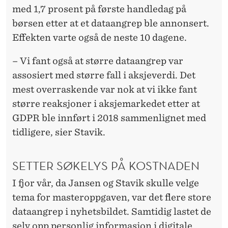
med 1,7 prosent på første handledag på
børsen etter at et dataangrep ble annonsert.
Effekten varte også de neste 10 dagene.
– Vi fant også at større dataangrep var
assosiert med større fall i aksjeverdi. Det
mest overraskende var nok at vi ikke fant
større reaksjoner i aksjemarkedet etter at
GDPR ble innført i 2018 sammenlignet med
tidligere, sier Stavik.
SETTER SØKELYS PÅ KOSTNADEN
I fjor vår, da Jansen og Stavik skulle velge
tema for masteroppgaven, var det flere store
dataangrep i nyhetsbildet. Samtidig lastet de
selv opp personlig informasjon i digitale