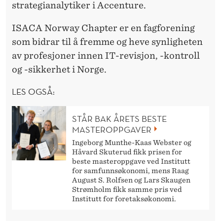
strategianalytiker i Accenture.
ISACA Norway Chapter er en fagforening
som bidrar til å fremme og heve synligheten
av profesjoner innen IT-revisjon, -kontroll
og -sikkerhet i Norge.
LES OGSÅ:
STÅR BAK ÅRETS BESTE
MASTEROPPGAVER
Ingeborg Munthe-Kaas Webster og
Håvard Skuterud fikk prisen for
beste masteroppgave ved Institutt
for samfunnsøkonomi, mens Raag
August S. Rolfsen og Lars Skaugen
Strømholm fikk samme pris ved
Institutt for foretaksøkonomi.