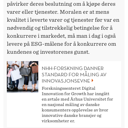
påvirker deres beslutning om å kjøpe deres
varer eller tjenester. Moralen er at mens
kvalitet i leverte varer og tjenester før var en
nødvendig og tilstrekkelig betingelse for å
konkurrere i markedet, må man i dag i også
levere på ESG-målene for å konkurrere om
kundenes og investorenes gunst.
NHH-FORSKNING DANNER
STANDARD FOR MÅLING AV
INNOVASJONSEVNE
Forskningssenteret Digital
Innovation for Growth har inngått
en avtale med Århus Universitet for
en nasjonal måling av danske
konsumenters opplevelse av hvor
innovative danske bransjer og
virksomheter er.