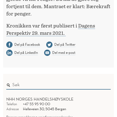
fortjent til dem. Mantraet er klart: Bærekraft
for penger.
Kronikken var først publisert i
Dagens
Perspektiv 29. mars 2021.
Del på Facebook
Del på Twitter
Del på LinkedIn
Del med e-post
NHH NORGES HANDELSHØYSKOLE
Telefon
+47 55 95 90 00
Adresse
Helleveien 30, 5045 Bergen
Personvernerklæring og informasjonskapsler