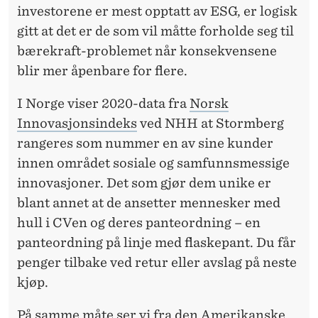
investorene er mest opptatt av ESG, er logisk
gitt at det er de som vil måtte forholde seg til
bærekraft-problemet når konsekvensene
blir mer åpenbare for flere.
I Norge viser 2020-data fra
Norsk
Innovasjonsindeks
ved NHH at Stormberg
rangeres som nummer en av sine kunder
innen området sosiale og samfunnsmessige
innovasjoner. Det som gjør dem unike er
blant annet at de ansetter mennesker med
hull i CVen og deres panteordning – en
panteordning på linje med flaskepant. Du får
penger tilbake ved retur eller avslag på neste
kjøp.
På samme måte ser vi fra den
Amerikanske