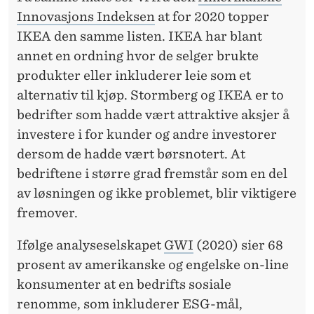
Innovasjons Indeksen
at for 2020 topper
IKEA den samme listen. IKEA har blant
annet en ordning hvor de selger brukte
produkter eller inkluderer leie som et
alternativ til kjøp. Stormberg og IKEA er to
bedrifter som hadde vært attraktive aksjer å
investere i for kunder og andre investorer
dersom de hadde vært børsnotert. At
bedriftene i større grad fremstår som en del
av løsningen og ikke problemet, blir viktigere
fremover.
Ifølge analyseselskapet
GWI
(2020) sier 68
prosent av amerikanske og engelske on-line
konsumenter at en bedrifts sosiale
renomme, som inkluderer ESG-mål,