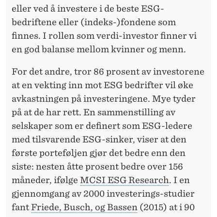
eller ved å investere i de beste ESG-
bedriftene eller (indeks-)fondene som
finnes. I rollen som verdi-investor finner vi
en god balanse mellom kvinner og menn.
For det andre, tror 86 prosent av investorene
at en vekting inn mot ESG bedrifter vil øke
avkastningen på investeringene. Mye tyder
på at de har rett. En sammenstilling av
selskaper som er definert som ESG-ledere
med tilsvarende ESG-sinker, viser at den
første porteføljen gjør det bedre enn den
siste: nesten åtte prosent bedre over 156
måneder, ifølge
MCSI ESG Research
. I en
gjennomgang av 2000 investerings-studier
fant
Friede, Busch, og Bassen
(2015) at i 90