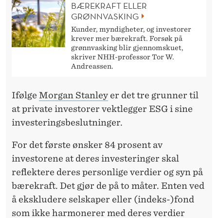
BÆREKRAFT ELLER
GRØNNVASKING
Kunder, myndigheter, og investorer
krever mer bærekraft. Forsøk på
grønnvasking blir gjennomskuet,
skriver NHH-professor Tor W.
Andreassen.
Ifølge
Morgan Stanley
er det tre grunner til
at private investorer vektlegger ESG i sine
investeringsbeslutninger.
For det første ønsker 84 prosent av
investorene at deres investeringer skal
reflektere deres personlige verdier og syn på
bærekraft. Det gjør de på to måter. Enten ved
å ekskludere selskaper eller (indeks-)fond
som ikke harmonerer med deres verdier