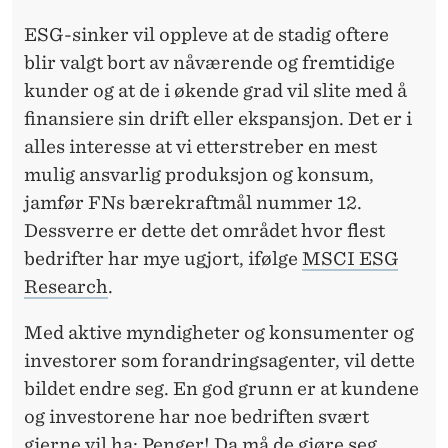
ESG-sinker vil oppleve at de stadig oftere
blir valgt bort av nåværende og fremtidige
kunder og at de i økende grad vil slite med å
finansiere sin drift eller ekspansjon. Det er i
alles interesse at vi etterstreber en mest
mulig ansvarlig produksjon og konsum,
jamfør FNs bærekraftmål nummer 12.
Dessverre er dette det området hvor flest
bedrifter har mye ugjort, ifølge
MSCI ESG
Research
.
Med aktive myndigheter og konsumenter og
investorer som forandringsagenter, vil dette
bildet endre seg. En god grunn er at kundene
og investorene har noe bedriften svært
gjerne vil ha: Penger! Da må de gjøre seg