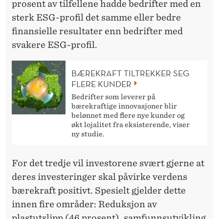
prosent av tilfellene hadde bedrifter med en
sterk ESG-profil det samme eller bedre
finansielle resultater enn bedrifter med
svakere ESG-profil.
BÆREKRAFT TILTREKKER SEG
FLERE KUNDER
Bedrifter som leverer på
bærekraftige innovasjoner blir
belønnet med flere nye kunder og
økt lojalitet fra eksisterende, viser
ny studie.
For det tredje vil investorene svært gjerne at
deres investeringer skal påvirke verdens
bærekraft positivt. Spesielt gjelder dette
innen fire områder: Reduksjon av
plastutslipp (46 prosent), samfunnsutvikling