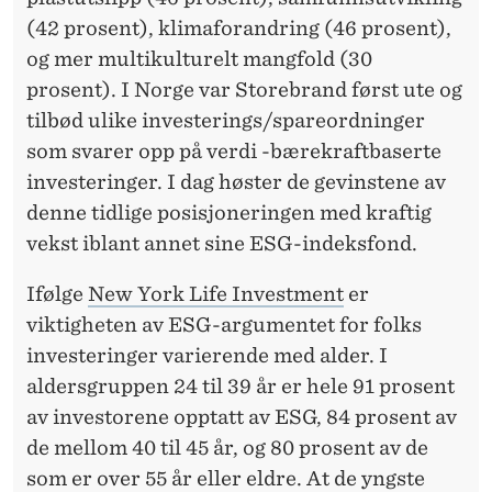
(42 prosent), klimaforandring (46 prosent),
og mer multikulturelt mangfold (30
prosent). I Norge var Storebrand først ute og
tilbød ulike investerings/spareordninger
som svarer opp på verdi -bærekraftbaserte
investeringer. I dag høster de gevinstene av
denne tidlige posisjoneringen med kraftig
vekst iblant annet sine ESG-indeksfond.
Ifølge
New York Life Investment
er
viktigheten av ESG-argumentet for folks
investeringer varierende med alder. I
aldersgruppen 24 til 39 år er hele 91 prosent
av investorene opptatt av ESG, 84 prosent av
de mellom 40 til 45 år, og 80 prosent av de
som er over 55 år eller eldre. At de yngste