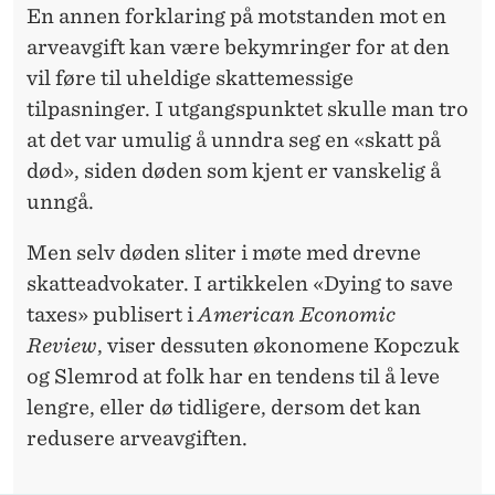
En annen forklaring på motstanden mot en
arveavgift kan være bekymringer for at den
vil føre til uheldige skattemessige
tilpasninger. I utgangspunktet skulle man tro
at det var umulig å unndra seg en «skatt på
død», siden døden som kjent er vanskelig å
unngå.
Men selv døden sliter i møte med drevne
skatteadvokater. I artikkelen «Dying to save
taxes» publisert i
American Economic
Review
, viser dessuten økonomene Kopczuk
og Slemrod at folk har en tendens til å leve
lengre, eller dø tidligere, dersom det kan
redusere arveavgiften.