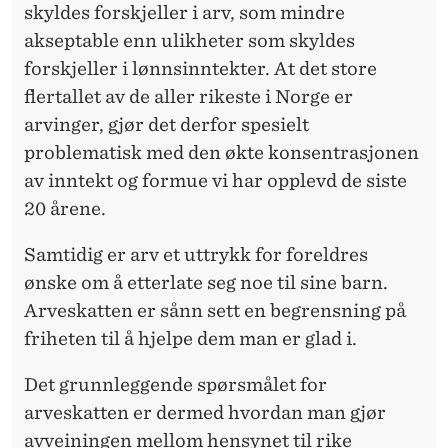
skyldes forskjeller i arv, som mindre
akseptable enn ulikheter som skyldes
forskjeller i lønnsinntekter. At det store
flertallet av de aller rikeste i Norge er
arvinger, gjør det derfor spesielt
problematisk med den økte konsentrasjonen
av inntekt og formue vi har opplevd de siste
20 årene.
Samtidig er arv et uttrykk for foreldres
ønske om å etterlate seg noe til sine barn.
Arveskatten er sånn sett en begrensning på
friheten til å hjelpe dem man er glad i.
Det grunnleggende spørsmålet for
arveskatten er dermed hvordan man gjør
avveiningen mellom hensynet til rike