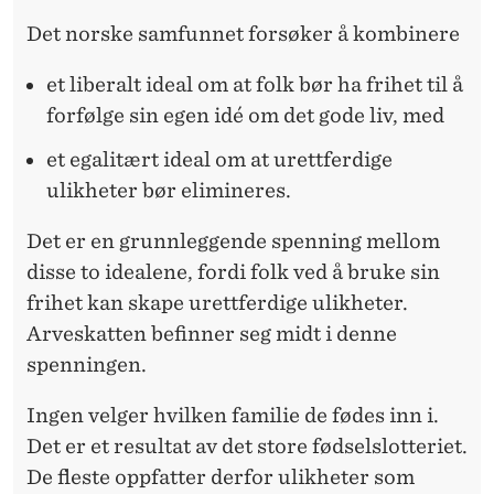
Det norske samfunnet forsøker å kombinere
et liberalt ideal om at folk bør ha frihet til å
forfølge sin egen idé om det gode liv, med
et egalitært ideal om at urettferdige
ulikheter bør elimineres.
Det er en grunnleggende spenning mellom
disse to idealene, fordi folk ved å bruke sin
frihet kan skape urettferdige ulikheter.
Arveskatten befinner seg midt i denne
spenningen.
Ingen velger hvilken familie de fødes inn i.
Det er et resultat av det store fødselslotteriet.
De fleste oppfatter derfor ulikheter som