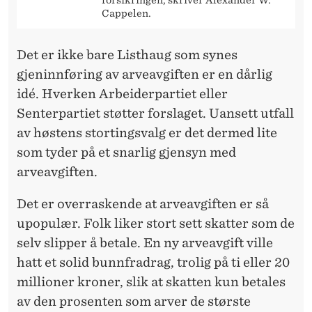
Cappelen.
Det er ikke bare Listhaug som synes
gjeninnføring av arveavgiften er en dårlig
idé. Hverken Arbeiderpartiet eller
Senterpartiet støtter forslaget. Uansett utfall
av høstens stortingsvalg er det dermed lite
som tyder på et snarlig gjensyn med
arveavgiften.
Det er overraskende at arveavgiften er så
upopulær. Folk liker stort sett skatter som de
selv slipper å betale. En ny arveavgift ville
hatt et solid bunnfradrag, trolig på ti eller 20
millioner kroner, slik at skatten kun betales
av den prosenten som arver de største