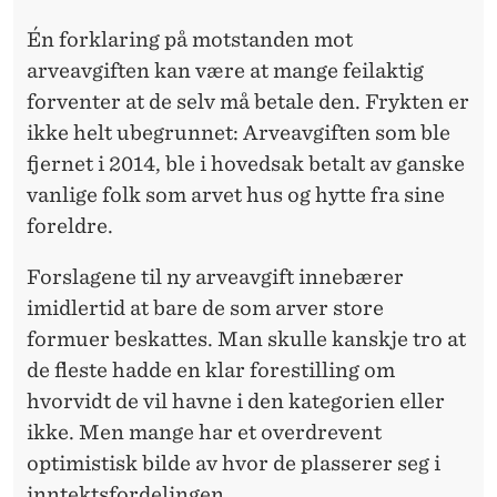
Én forklaring på motstanden mot
arveavgiften kan være at mange feilaktig
forventer at de selv må betale den. Frykten er
ikke helt ubegrunnet: Arveavgiften som ble
fjernet i 2014, ble i hovedsak betalt av ganske
vanlige folk som arvet hus og hytte fra sine
foreldre.
Forslagene til ny arveavgift innebærer
imidlertid at bare de som arver store
formuer beskattes. Man skulle kanskje tro at
de fleste hadde en klar forestilling om
hvorvidt de vil havne i den kategorien eller
ikke. Men mange har et overdrevent
optimistisk bilde av hvor de plasserer seg i
inntektsfordelingen.