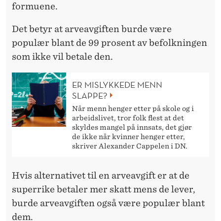
formuene.
Det betyr at arveavgiften burde være
populær blant de 99 prosent av befolkningen
som ikke vil betale den.
ER MISLYKKEDE MENN
SLAPPE?
Når menn henger etter på skole og i
arbeidslivet, tror folk flest at det
skyldes mangel på innsats, det gjør
de ikke når kvinner henger etter,
skriver Alexander Cappelen i DN.
Hvis alternativet til en arveavgift er at de
superrike betaler mer skatt mens de lever,
burde arveavgiften også være populær blant
dem.