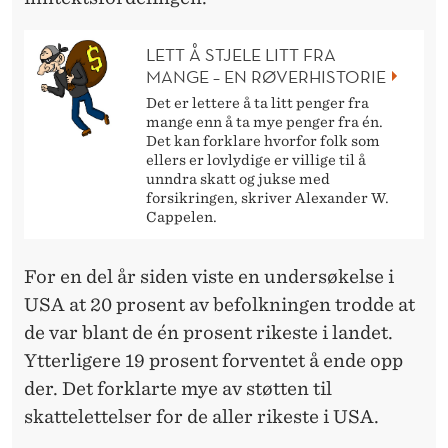
LETT Å STJELE LITT FRA
MANGE – EN RØVERHISTORIE
Det er lettere å ta litt penger fra
mange enn å ta mye penger fra én.
Det kan forklare hvorfor folk som
ellers er lovlydige er villige til å
unndra skatt og jukse med
forsikringen, skriver Alexander W.
Cappelen.
For en del år siden viste en undersøkelse i
USA at 20 prosent av befolkningen trodde at
de var blant de én prosent rikeste i landet.
Ytterligere 19 prosent forventet å ende opp
der. Det forklarte mye av støtten til
skattelettelser for de aller rikeste i USA.