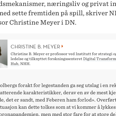
N
smekanismer, næringsliv og privat in
med sette fremtiden på spill, skriver 
sor Christine Meyer i DN.
CHRISTINE B. MEYER
Christine B. Meyer er professor ved Institutt for strategi o
ledelse og tilknyttet forskningssenteret
Digital Transform
Hub
, NHH.
lbergs forakt for legestanden ga seg utslag i en re
atterende karakteristikker, derav en av de mest kje
, det er sandt, med Feberen ham forlod». Overført 
tuasjon kan dette tolkes som at vi kommer å lykkes
koronapandemien, men med stor fare for at store de