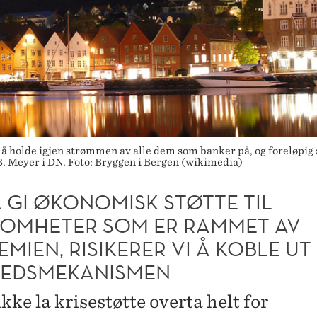
 å holde igjen strømmen av alle dem som banker på, og foreløpig 
. Meyer i DN. Foto: Bryggen i Bergen (wikimedia)
 GI ØKONOMISK STØTTE TIL
SOMHETER SOM ER RAMMET AV
MIEN, RISIKERER VI Å KOBLE UT
EDSMEKANISMEN
kke la krisestøtte overta helt for