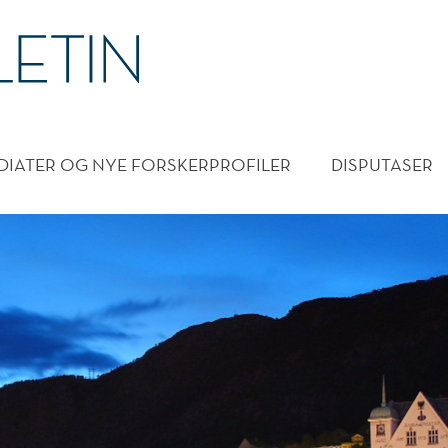
DMENY
DIATER OG NYE FORSKERPROFILER
DISPUTASER