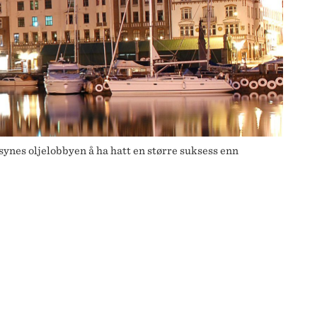
synes oljelobbyen å ha hatt en større suksess enn