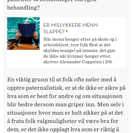
behandling?
ER MISLYKKEDE MENN
SLAPPE?
Når menn henger etter på skole og i
arbeidslivet, tror folk flest at det
skyldes mangel på innsats, det gjør
de ikke når kvinner henger etter,
skriver Alexander Cappelen i DN.
En viktig grunn til at folk ofte nøler med å
opptre paternalistisk, er at de ikke er sikre på
hva som er best for andre og om situasjonen
blir bedre dersom man griper inn. Men selv i
situasjoner hvor man er helt sikker på at det
å frata folk valgmuligheter vil være bra for
dem, er det ikke opplagt hva som er riktig å