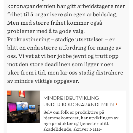
koronapandemien har gitt arbeidstagere mer
frihet til å organisere sin egen arbeidsdag.
Men med større frihet kommer også
problemer med å ta gode valg.
Prokrastinering – stadige utsettelser – er
blitt en enda større utfordring for mange av
oss. Vi vet at vi bør jobbe jevnt og trutt opp
mot den store deadlinen som ligger noen
uker frem i tid, men lar oss stadig distrahere
av mindre viktige oppgaver.
MINDRE IDEUTVIKLING
UNDER KORONAPANDEMIEN
Selv om folk er produktive på
hjemmekontoret, har utviklingen av
nye produkter og tjenester blitt
skadelidende, skriver NHH-