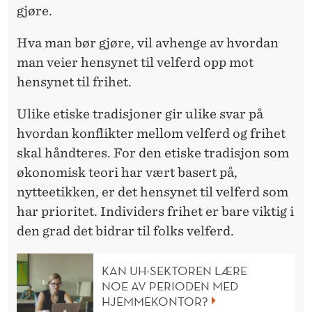
gjøre.
Hva man bør gjøre, vil avhenge av hvordan
man veier hensynet til velferd opp mot
hensynet til frihet.
Ulike etiske tradisjoner gir ulike svar på
hvordan konflikter mellom velferd og frihet
skal håndteres. For den etiske tradisjon som
økonomisk teori har vært basert på,
nytteetikken, er det hensynet til velferd som
har prioritet. Individers frihet er bare viktig i
den grad det bidrar til folks velferd.
KAN UH-SEKTOREN LÆRE
NOE AV PERIODEN MED
HJEMMEKONTOR?