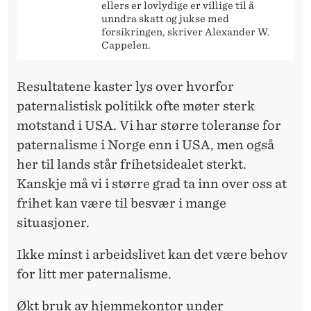
ellers er lovlydige er villige til å
unndra skatt og jukse med
forsikringen, skriver Alexander W.
Cappelen.
Resultatene kaster lys over hvorfor
paternalistisk politikk ofte møter sterk
motstand i USA. Vi har større toleranse for
paternalisme i Norge enn i USA, men også
her til lands står frihetsidealet sterkt.
Kanskje må vi i større grad ta inn over oss at
frihet kan være til besvær i mange
situasjoner.
Ikke minst i arbeidslivet kan det være behov
for litt mer paternalisme.
Økt bruk av hjemmekontor under