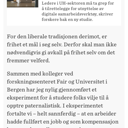
Ledere i UH-sektoren må ta grep for
å tilrettelegge for utnyttelse av
digitale samarbeidsverktøy, skriver
forskere bak en ny studie.
For den liberale tradisjonen derimot, er
frihet et mål i seg selv. Derfor skal man ikke
nødvendigvis gi avkall på frihet selv om det
fremmer velferd.
Sammen med kolleger ved
forskningssenteret Fair og Universitet i
Bergen har jeg nylig gjennomført et
eksperiment for å studere folks vilje til å
opptre paternalistisk. I eksperimentet
fortalte vi – helt sannferdig – at en arbeider
hadde fullført en jobb og som kompensasjon