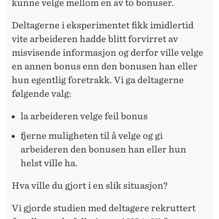
kunne velge mellom en av to bonuser.
Deltagerne i eksperimentet fikk imidlertid
vite arbeideren hadde blitt forvirret av
misvisende informasjon og derfor ville velge
en annen bonus enn den bonusen han eller
hun egentlig foretrakk. Vi ga deltagerne
følgende valg:
la arbeideren velge feil bonus
fjerne muligheten til å velge og gi
arbeideren den bonusen han eller hun
helst ville ha.
Hva ville du gjort i en slik situasjon?
Vi gjorde studien med deltagere rekruttert