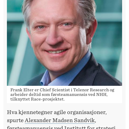
Frank Elter er Chief Scientist i Telenor Research og
arbeider deltid som førsteamanuensis ved NHH,
tilknyttet Race-prosjektet.
Hva kjennetegner agile organisasjoner,
spurte
Alexander Madsen Sandvik
,
førsteamanuensis ved Institutt for strategi