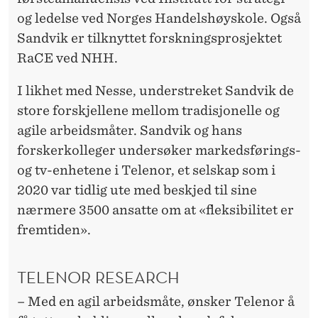
og ledelse ved Norges Handelshøyskole. Også
Sandvik er tilknyttet forskningsprosjektet
RaCE ved NHH.
I likhet med Nesse, understreket Sandvik de
store forskjellene mellom tradisjonelle og
agile arbeidsmåter. Sandvik og hans
forskerkolleger undersøker markedsførings-
og tv-enhetene i Telenor, et selskap som i
2020 var tidlig ute med beskjed til sine
nærmere 3500 ansatte om at «fleksibilitet er
fremtiden».
TELENOR RESEARCH
– Med en agil arbeidsmåte, ønsker Telenor å