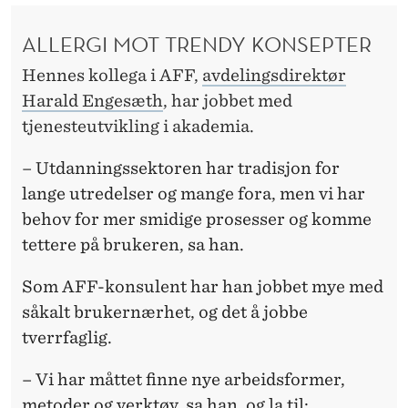
ALLERGI MOT TRENDY KONSEPTER
Hennes
kollega i AFF,
avdelingsdirektør
Harald Engesæth
, har jobbet med
tjenesteutvikling i akademia.
–
Utdanningssektoren har tradisjon for
lange utredelser og mange fora, men vi har
behov for mer smidige prosesser og komme
tettere på brukeren, sa han.
Som AFF-konsulent har han jobbet mye med
såkalt brukernærhet, og det å jobbe
tverrfaglig.
– Vi har måttet finne nye arbeidsformer,
metoder og verktøy, sa han, og la til: