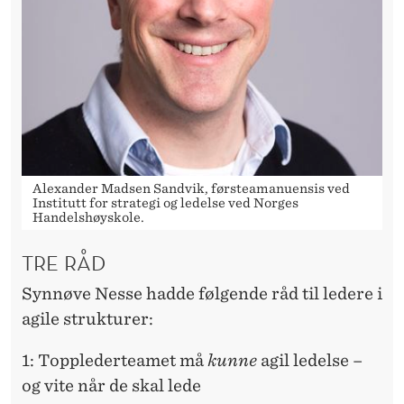
Alexander Madsen Sandvik, førsteamanuensis ved
Institutt for strategi og ledelse ved Norges
Handelshøyskole.
TRE RÅD
Synnøve Nesse hadde følgende råd til ledere i
agile strukturer:
1: Topplederteamet må
kunne
agil ledelse –
og vite når de skal lede