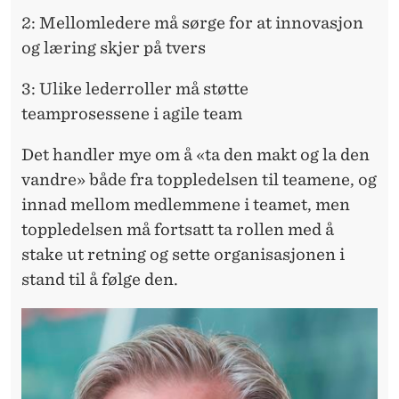
2: Mellomledere må sørge for at innovasjon
og læring skjer på tvers
3: Ulike lederroller må støtte
teamprosessene i agile team
Det handler mye om å «ta den makt og la den
vandre» både fra toppledelsen til teamene, og
innad mellom medlemmene i teamet, men
toppledelsen må fortsatt ta rollen med å
stake ut retning og sette organisasjonen i
stand til å følge den.