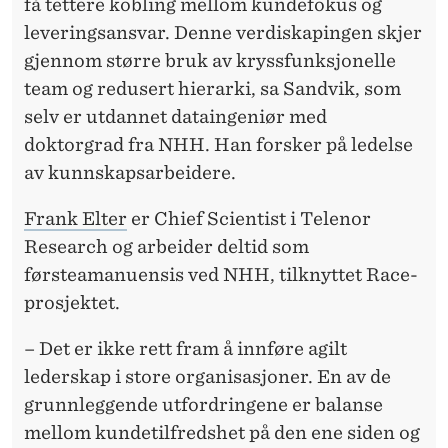
få tettere kobling mellom kundefokus og
leveringsansvar. Denne verdiskapingen skjer
gjennom større bruk av kryssfunksjonelle
team og redusert hierarki, sa Sandvik, som
selv er utdannet dataingeniør med
doktorgrad fra NHH. Han forsker på ledelse
av kunnskapsarbeidere.
Frank Elter
er Chief Scientist i Telenor
Research og arbeider deltid som
førsteamanuensis ved NHH, tilknyttet Race-
prosjektet.
– Det er ikke rett fram å innføre agilt
lederskap i store organisasjoner. En av de
grunnleggende utfordringene er balanse
mellom kundetilfredshet på den ene siden og