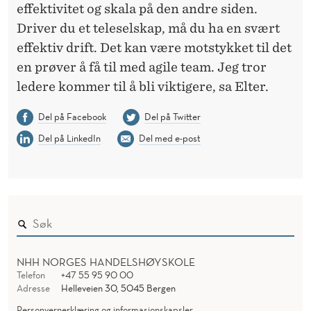
effektivitet og skala på den andre siden.
Driver du et teleselskap, må du ha en svært
effektiv drift. Det kan være motstykket til det
en prøver å få til med agile team. Jeg tror
ledere kommer til å bli viktigere, sa Elter.
Del på Facebook
Del på Twitter
Del på LinkedIn
Del med e-post
NHH NORGES HANDELSHØYSKOLE
Telefon
+47 55 95 90 00
Adresse
Helleveien 30, 5045 Bergen
Personvernerklæring og informasjonskapsler