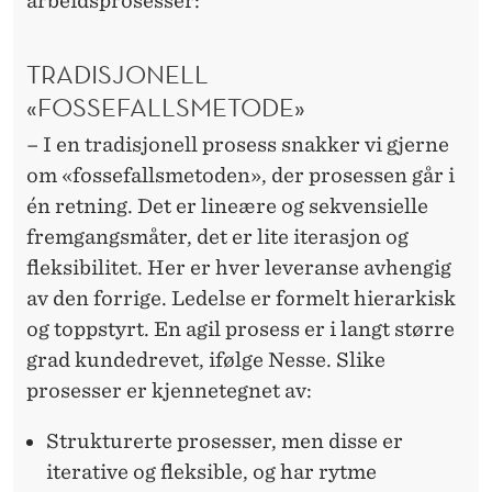
arbeidsprosesser:
TRADISJONELL
«FOSSEFALLSMETODE»
– I en tradisjonell prosess snakker vi gjerne
om «fossefallsmetoden», der prosessen går i
én retning. Det er lineære og sekvensielle
fremgangsmåter, det er lite iterasjon og
fleksibilitet. Her er hver leveranse avhengig
av den forrige. Ledelse er formelt hierarkisk
og toppstyrt.
En agil prosess er i langt større
grad kundedrevet, ifølge Nesse. Slike
prosesser er kjennetegnet av:
Strukturerte prosesser, men disse er
iterative og fleksible, og har rytme