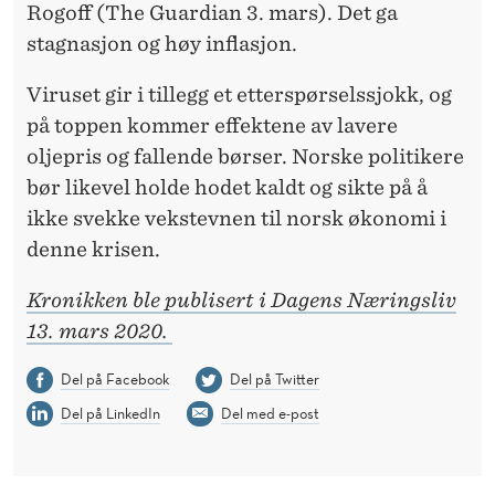
Rogoff (The Guardian 3. mars). Det ga
stagnasjon og høy inflasjon.
Viruset gir i tillegg et etterspørselssjokk, og
på toppen kommer effektene av lavere
oljepris og fallende børser. Norske politikere
bør likevel holde hodet kaldt og sikte på å
ikke svekke vekstevnen til norsk økonomi i
denne krisen.
Kronikken ble publisert i Dagens Næringsliv
13. mars 2020.
Del på Facebook
Del på Twitter
Del på LinkedIn
Del med e-post