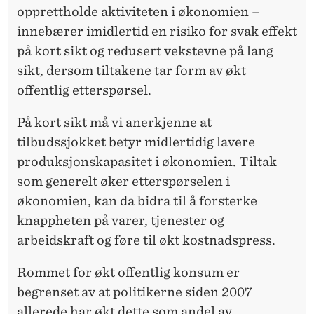
opprettholde aktiviteten i økonomien –
innebærer imidlertid en risiko for svak effekt
på kort sikt og redusert vekstevne på lang
sikt, dersom tiltakene tar form av økt
offentlig etterspørsel.
På kort sikt må vi anerkjenne at
tilbudssjokket betyr midlertidig lavere
produksjonskapasitet i økonomien. Tiltak
som generelt øker etterspørselen i
økonomien, kan da bidra til å forsterke
knappheten på varer, tjenester og
arbeidskraft og føre til økt kostnadspress.
Rommet for økt offentlig konsum er
begrenset av at politikerne siden 2007
allerede har økt dette som andel av