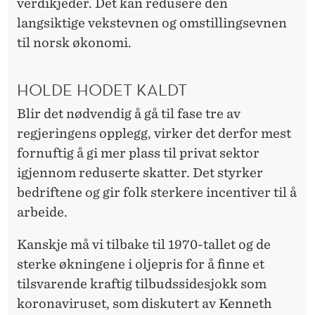
verdikjeder. Det kan redusere den
langsiktige vekstevnen og omstillingsevnen
til norsk økonomi.
HOLDE HODET KALDT
Blir det nødvendig å gå til fase tre av
regjeringens opplegg, virker det derfor mest
fornuftig å gi mer plass til privat sektor
igjennom reduserte skatter. Det styrker
bedriftene og gir folk sterkere incentiver til å
arbeide.
Kanskje må vi tilbake til 1970-tallet og de
sterke økningene i oljepris for å finne et
tilsvarende kraftig tilbudssidesjokk som
koronaviruset, som diskutert av Kenneth