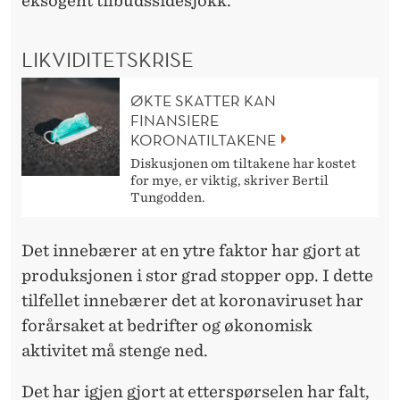
eksogent tilbudssidesjokk.
LIKVIDITETSKRISE
ØKTE SKATTER KAN
FINANSIERE
KORONATILTAKENE
Diskusjonen om tiltakene har kostet
for mye, er viktig, skriver Bertil
Tungodden.
Det innebærer at en ytre faktor har gjort at
produksjonen i stor grad stopper opp. I dette
tilfellet innebærer det at koronaviruset har
forårsaket at bedrifter og økonomisk
aktivitet må stenge ned.
Det har igjen gjort at etterspørselen har falt,