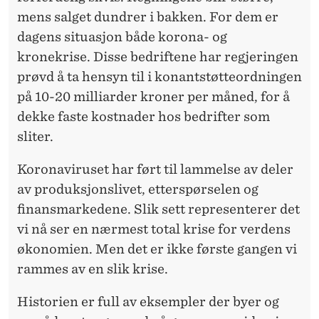
mens salget dundrer i bakken. For dem er
dagens situasjon både korona- og
kronekrise. Disse bedriftene har regjeringen
prøvd å ta hensyn til i konantstøtteordningen
på 10-20 milliarder kroner per måned, for å
dekke faste kostnader hos bedrifter som
sliter.
Koronaviruset har ført til lammelse av deler
av produksjonslivet, etterspørselen og
finansmarkedene. Slik sett representerer det
vi nå ser en nærmest total krise for verdens
økonomien. Men det er ikke første gangen vi
rammes av en slik krise.
Historien er full av eksempler der byer og