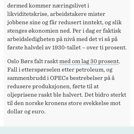
dermed kommer næringslivet i
likviditetskrise, arbeidstakere mister
jobbene sine og får redusert inntekt, og slik
stenges økonomien ned. Per i dag er faktisk
arbeidsledigheten på nivå med det vi så på
første halvdel av 1930-tallet – over ti prosent.
Oslo Børs falt raskt
med om lag 30 prosent
.
Fall i etterspørselen etter petroleum, og
sammenbrudd i OPECs bestrebelser på å
redusere produksjonen, førte til at
oljeprisene raskt ble halvert. Det bidro sterkt
til den norske kronens store svekkelse mot
dollar og euro.