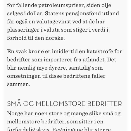
for fallende petroleumspriser, siden olje
selges i dollar. Statens pensjonsfond utland
får også en valutagevinst ved at de har
plasseringer i valuta som stiger i verdi i
forhold til den norske.
En svak krone er imidlertid en katastrofe for
bedrifter som importerer fra utlandet. Det
blir nemlig mye dyrere, samtidig som
omsetningen til disse bedriftene faller
sammen.
SMÅ OG MELLOMSTORE BEDRIFTER
Norge har noen store og mange slike små og
mellomstore bedrifter, som sitter i en
forferdelig skvis. Regningene blir større,