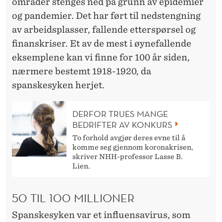
områder stenges ned på grunn av epidemier
og pandemier. Det har ført til nedstengning
av arbeidsplasser, fallende etterspørsel og
finanskriser. Et av de mest i øynefallende
eksemplene kan vi finne for 100 år siden,
nærmere bestemt 1918-1920, da
spanskesyken herjet.
DERFOR TRUES MANGE
BEDRIFTER AV KONKURS
To forhold avgjør deres evne til å
komme seg gjennom koronakrisen,
skriver NHH-professor Lasse B.
Lien.
50 TIL 100 MILLIONER
Spanskesyken var et influensavirus, som