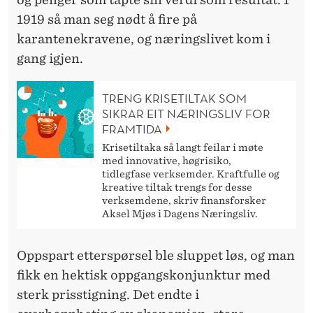
1919 så man seg nødt å fire på
karantenekravene, og næringslivet kom i
gang igjen.
TRENG KRISETILTAK SOM
SIKRAR EIT NÆRINGSLIV FOR
FRAMTIDA
Krisetiltaka så langt feilar i møte
med innovative, høgrisiko,
tidlegfase verksemder. Kraftfulle og
kreative tiltak trengs for desse
verksemdene, skriv finansforsker
Aksel Mjøs i Dagens Næringsliv.
Oppspart etterspørsel ble sluppet løs, og man
fikk en hektisk oppgangskonjunktur med
sterk prisstigning. Det endte i