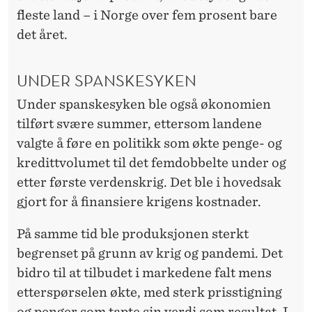
fleste land – i Norge over fem prosent bare
det året.
UNDER SPANSKESYKEN
Under spanskesyken ble også økonomien
tilført svære summer, ettersom landene
valgte å føre en politikk som økte penge- og
kredittvolumet til det femdobbelte under og
etter første verdenskrig. Det ble i hovedsak
gjort for å finansiere krigens kostnader.
På samme tid ble produksjonen sterkt
begrenset på grunn av krig og pandemi. Det
bidro til at tilbudet i markedene falt mens
etterspørselen økte, med sterk prisstigning
og penger som tapte sin verdi som resultat. I