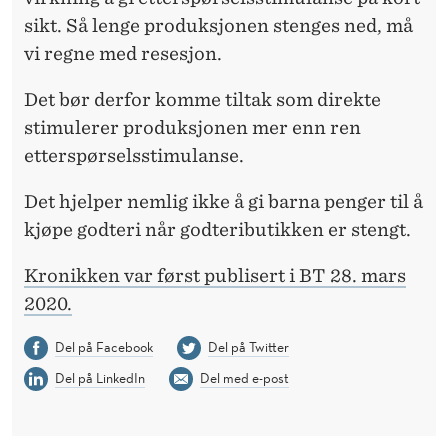
sikt. Så lenge produksjonen stenges ned, må
vi regne med resesjon.
Det bør derfor komme tiltak som direkte
stimulerer produksjonen mer enn ren
etterspørselsstimulanse.
Det hjelper nemlig ikke å gi barna penger til å
kjøpe godteri når godteributikken er stengt.
Kronikken var først publisert i BT 28. mars
2020.
Del på Facebook
Del på Twitter
Del på LinkedIn
Del med e-post