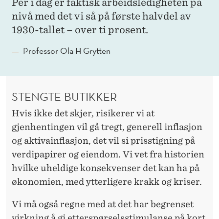
Per i dag er faktisk arbeidsledigheten på
nivå med det vi så på første halvdel av
1930-tallet – over ti prosent.
Professor Ola H Grytten
STENGTE BUTIKKER
Hvis ikke det skjer, risikerer vi at
gjenhentingen vil gå tregt, generell inflasjon
og aktivainflasjon, det vil si prisstigning på
verdipapirer og eiendom. Vi vet fra historien
hvilke uheldige konsekvenser det kan ha på
økonomien, med ytterligere krakk og kriser.
Vi må også regne med at det har begrenset
virkning å gi etterspørselsstimulanse på kort