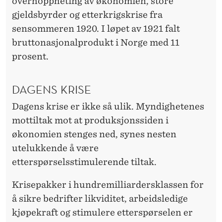
overhoppheting av økonomien, store
gjeldsbyrder og etterkrigskrise fra
sensommeren 1920. I løpet av 1921 falt
bruttonasjonalprodukt i Norge med 11
prosent.
DAGENS KRISE
Dagens krise er ikke så ulik. Myndighetenes
mottiltak mot at produksjonssiden i
økonomien stenges ned, synes nesten
utelukkende å være
etterspørselsstimulerende tiltak.
Krisepakker i hundremilliardersklassen for
å sikre bedrifter likviditet, arbeidsledige
kjøpekraft og stimulere etterspørselen er