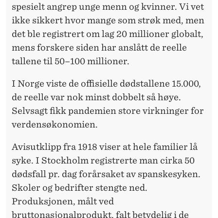
spesielt angrep unge menn og kvinner. Vi vet
ikke sikkert hvor mange som strøk med, men
det ble registrert om lag 20 millioner globalt,
mens forskere siden har anslått de reelle
tallene til 50–100 millioner.
I Norge viste de offisielle dødstallene 15.000,
de reelle var nok minst dobbelt så høye.
Selvsagt fikk pandemien store virkninger for
verdensøkonomien.
Avisutklipp fra 1918 viser at hele familier lå
syke. I Stockholm registrerte man cirka 50
dødsfall pr. dag forårsaket av spanskesyken.
Skoler og bedrifter stengte ned.
Produksjonen, målt ved
bruttonasjonalprodukt, falt betydelig i de