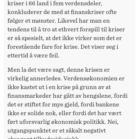
kriser i 66 land i fem verdensdeler,
konkluderer de med at finanskriser ofte
følger et mønster. Likevel har man en
tendens til å tro at ethvert forspill til kriser
er så spesielt, at det ikke virker som det er
forestående fare for krise. Det viser seg i
ettertid å være feil.
Men la det være sagt, denne krisen er
virkelig annerledes. Verdensøkonomien er
ikke kastet ut i en krise på grunn av at
finansmarkeder har gått av hengslene, fordi
det er stiftet for mye gjeld, fordi bankene
ikke er solide nok, eller fordi det har vært
ført uforsvarlig økonomisk politikk. Nei,
utgangspunktet er et såkalt negativt