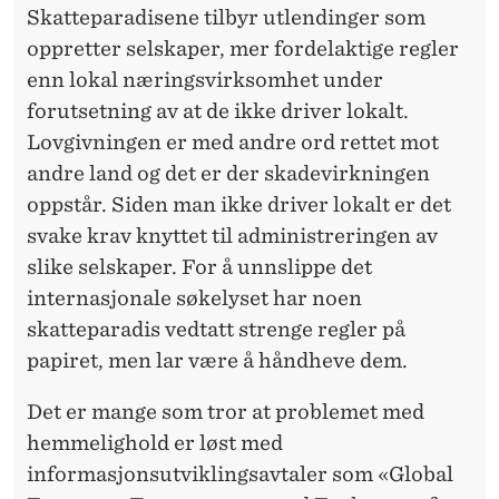
Skatteparadisene tilbyr utlendinger som
oppretter selskaper, mer fordelaktige regler
enn lokal næringsvirksomhet under
forutsetning av at de ikke driver lokalt.
Lovgivningen er med andre ord rettet mot
andre land og det er der skadevirkningen
oppstår. Siden man ikke driver lokalt er det
svake krav knyttet til administreringen av
slike selskaper. For å unnslippe det
internasjonale søkelyset har noen
skatteparadis vedtatt strenge regler på
papiret, men lar være å håndheve dem.
Det er mange som tror at problemet med
hemmelighold er løst med
informasjonsutviklingsavtaler som «Global