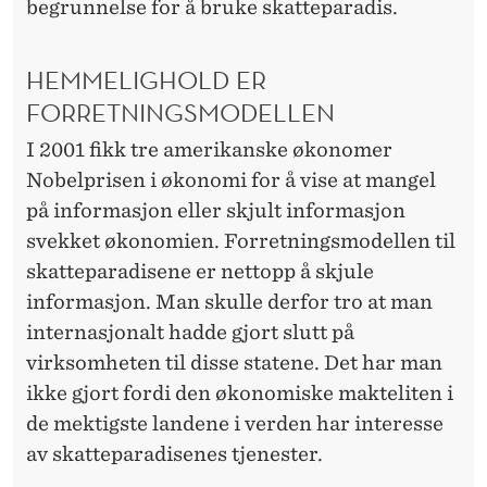
begrunnelse for å bruke skatteparadis.
HEMMELIGHOLD ER
FORRETNINGSMODELLEN
I 2001 fikk tre amerikanske økonomer
Nobelprisen i økonomi for å vise at mangel
på informasjon eller skjult informasjon
svekket økonomien. Forretningsmodellen til
skatteparadisene er nettopp å skjule
informasjon. Man skulle derfor tro at man
internasjonalt hadde gjort slutt på
virksomheten til disse statene. Det har man
ikke gjort fordi den økonomiske makteliten i
de mektigste landene i verden har interesse
av skatteparadisenes tjenester.