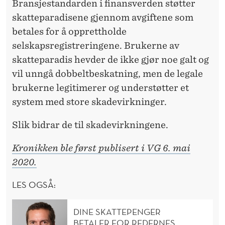
Bransjestandarden i finansverden støtter
skatteparadisene gjennom avgiftene som
betales for å opprettholde
selskapsregistreringene. Brukerne av
skatteparadis hevder de ikke gjør noe galt og
vil unngå dobbeltbeskatning, men de legale
brukerne legitimerer og understøtter et
system med store skadevirkninger.
Slik bidrar de til skadevirkningene.
Kronikken ble først publisert i VG 6. mai
2020.
LES OGSÅ:
DINE SKATTEPENGER
BETALER FOR REDERNES