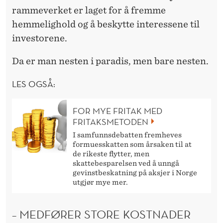
rammeverket er laget for å fremme
hemmelighold og å beskytte interessene til
investorene.
Da er man nesten i paradis, men bare nesten.
LES OGSÅ:
FOR MYE FRITAK MED
FRITAKSMETODEN
I samfunnsdebatten fremheves
formuesskatten som årsaken til at
de rikeste flytter, men
skattebesparelsen ved å unngå
gevinstbeskatning på aksjer i Norge
utgjør mye mer.
– MEDFØRER STORE KOSTNADER