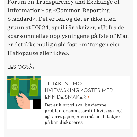
Forum on Transparency and Exchange of
Information» og «Common Reporting
Standard». Det er feil og det er ikke uten
grunn at DN 24. april i år skriver, «Ut fra de
sparsommelige opplysningene på Isle of Man
er det ikke mulig å slå fast om Tangen eier
Heliopause eller ikke».
LES OGSÅ:
TILTAKENE MOT
HVITVASKING KOSTER MER
ENN DE SMAKER
Det er klart vi skal bekjempe
problemer som storstilt hvitvasking
og korrupsjon, men måten det skjer
på kan diskuteres.