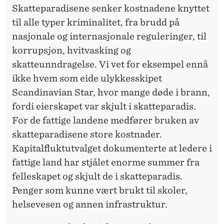
Skatteparadisene senker kostnadene knyttet
til alle typer kriminalitet, fra brudd på
nasjonale og internasjonale reguleringer, til
korrupsjon, hvitvasking og
skatteunndragelse. Vi vet for eksempel ennå
ikke hvem som eide ulykkesskipet
Scandinavian Star, hvor mange døde i brann,
fordi eierskapet var skjult i skatteparadis.
For de fattige landene medfører bruken av
skatteparadisene store kostnader.
Kapitalfluktutvalget dokumenterte at ledere i
fattige land har stjålet enorme summer fra
felleskapet og skjult de i skatteparadis.
Penger som kunne vært brukt til skoler,
helsevesen og annen infrastruktur.