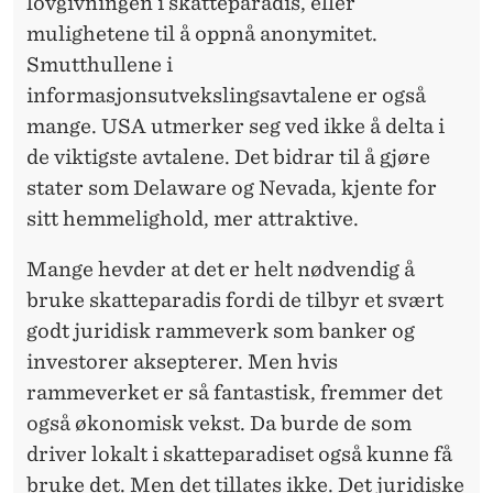
lovgivningen i skatteparadis, eller
mulighetene til å oppnå anonymitet.
Smutthullene i
informasjonsutvekslingsavtalene er også
mange. USA utmerker seg ved ikke å delta i
de viktigste avtalene. Det bidrar til å gjøre
stater som Delaware og Nevada, kjente for
sitt hemmelighold, mer attraktive.
Mange hevder at det er helt nødvendig å
bruke skatteparadis fordi de tilbyr et svært
godt juridisk rammeverk som banker og
investorer aksepterer. Men hvis
rammeverket er så fantastisk, fremmer det
også økonomisk vekst. Da burde de som
driver lokalt i skatteparadiset også kunne få
bruke det. Men det tillates ikke. Det juridiske