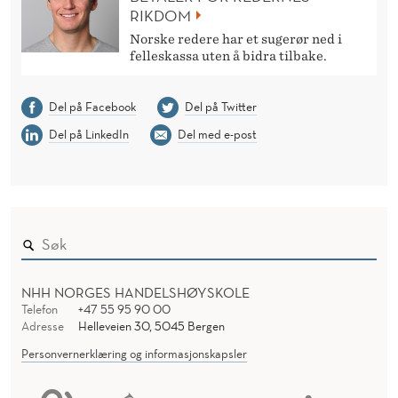
RIKDOM
Norske redere har et sugerør ned i
felleskassa uten å bidra tilbake.
Del på Facebook
Del på Twitter
Del på LinkedIn
Del med e-post
NHH NORGES HANDELSHØYSKOLE
Telefon
+47 55 95 90 00
Adresse
Helleveien 30, 5045 Bergen
Personvernerklæring og informasjonskapsler