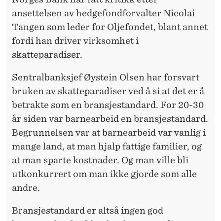
S
ansettelsen av hedgefondforvalter Nicolai
T
Tangen som leder for Oljefondet, blant annet
E
fordi han driver virksomhet i
skatteparadiser.
N
Sentralbanksjef Øystein Olsen har forsvart
bruken av skatteparadiser ved å si at det er å
betrakte som en bransjestandard. For 20-30
år siden var barnearbeid en bransjestandard.
Begrunnelsen var at barnearbeid var vanlig i
mange land, at man hjalp fattige familier, og
at man sparte kostnader. Og man ville bli
utkonkurrert om man ikke gjorde som alle
andre.
Bransjestandard er altså ingen god