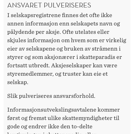
ANSVARET PULVERISERES
I selskapsregistrene finnes det ofte ikke
annen informasjon enn selskapets navn og
pålydende per aksje. Ofte utelates eller
skjules informasjon om hvem som er virkelig
eier av selskapene og bruken av stråmenn i
styrer og som aksjonærer i skatteparadis er
fortsatt utbredt. Aksjeselskaper kan være
styremedlemmer, og truster kan eie et
selskap.
Slik pulveriseres ansvarsforhold.
Informasjonsutvekslingsavtalene kommer
først og fremst ulike skattemyndigheter til
gode og endrer ikke den to-delte