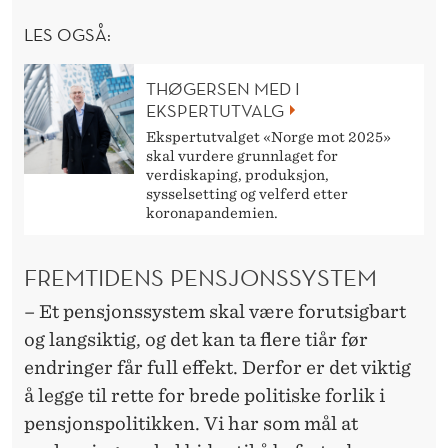
LES OGSÅ:
THØGERSEN MED I
EKSPERTUTVALG
Ekspertutvalget «Norge mot 2025»
skal vurdere grunnlaget for
verdiskaping, produksjon,
sysselsetting og velferd etter
koronapandemien.
FREMTIDENS PENSJONSSYSTEM
– Et pensjonssystem skal være forutsigbart
og langsiktig, og det kan ta flere tiår før
endringer får full effekt. Derfor er det viktig
å legge til rette for brede politiske forlik i
pensjonspolitikken. Vi har som mål at