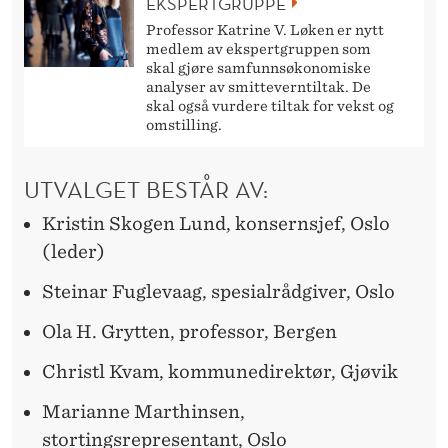
EKSPERTGRUPPE
Professor Katrine V. Løken er nytt
medlem av ekspertgruppen som
skal gjøre samfunnsøkonomiske
analyser av smitteverntiltak. De
skal også vurdere tiltak for vekst og
omstilling.
UTVALGET BESTÅR AV:
Kristin Skogen Lund, konsernsjef, Oslo
(leder)
Steinar Fuglevaag, spesialrådgiver, Oslo
Ola H. Grytten, professor, Bergen
Christl Kvam, kommunedirektør, Gjøvik
Marianne Marthinsen,
stortingsrepresentant, Oslo