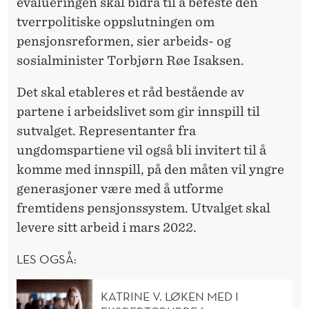
evalueringen skal bidra til å befeste den
tverrpolitiske oppslutningen om
pensjonsreformen, sier arbeids- og
sosialminister Torbjørn Røe Isaksen.
Det skal etableres et råd bestående av
partene i arbeidslivet som gir innspill til
sutvalget. Representanter fra
ungdomspartiene vil også bli invitert til å
komme med innspill, på den måten vil yngre
generasjoner være med å utforme
fremtidens pensjonssystem. Utvalget skal
levere sitt arbeid i mars 2022.
LES OGSÅ:
KATRINE V. LØKEN MED I