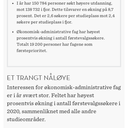
I år har 150 784 personer søkt høyere utdanning,
mot 138 732 i fjor. Dette tilsvarer en økning på 8,7
prosent. Det er 2,6 søkere per studieplass mot 2,4
søkere per studieplass i fjor.
Økonomisk-administrative fag har høyest
prosentvis økning i antall førstevalgssøkere.
Totalt 19 200 personer har fagene som
førsteprioritet.
ET TRANGT NÅLØYE
Interessen for økonomisk-administrative fag
er i år svært stor. Feltet har høyest
prosentvis økning i antall førstevalgssøkere i
2020, sammenliknet med alle andre
studieområder.