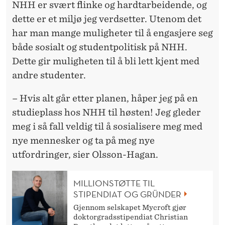
NHH er svært flinke og hardtarbeidende, og
dette er et miljø jeg verdsetter. Utenom det
har man mange muligheter til å engasjere seg
både sosialt og studentpolitisk på NHH.
Dette gir muligheten til å bli lett kjent med
andre studenter.
– Hvis alt går etter planen, håper jeg på en
studieplass hos NHH til høsten! Jeg gleder
meg i så fall veldig til å sosialisere meg med
nye mennesker og ta på meg nye
utfordringer, sier Olsson-Hagan.
MILLIONSTØTTE TIL
STIPENDIAT OG GRÜNDER
Gjennom selskapet Mycroft gjør
doktorgradsstipendiat Christian