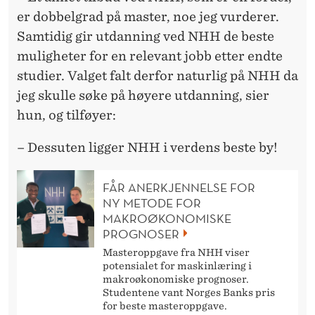
er dobbelgrad på master, noe jeg vurderer.
Samtidig gir utdanning ved NHH de beste
muligheter for en relevant jobb etter endte
studier. Valget falt derfor naturlig på NHH da
jeg skulle søke på høyere utdanning, sier
hun, og tilføyer:
– Dessuten ligger NHH i verdens beste by!
FÅR ANERKJENNELSE FOR
NY METODE FOR
MAKROØKONOMISKE
PROGNOSER
Masteroppgave fra NHH viser
potensialet for maskinlæring i
makroøkonomiske prognoser.
Studentene vant Norges Banks pris
for beste masteroppgave.