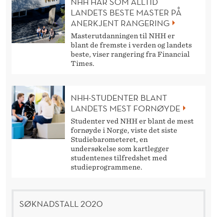
NHH HAR SOM ALLTID
LANDETS BESTE MASTER PÅ
ANERKJENT RANGERING
Masterutdanningen til NHH er
blant de fremste i verden og landets
beste, viser rangering fra Financial
Times.
NHH-STUDENTER BLANT
LANDETS MEST FORNØYDE
Studenter ved NHH er blant de mest
fornøyde i Norge, viste det siste
Studiebarometeret, en
undersøkelse som kartlegger
studentenes tilfredshet med
studieprogrammene.
SØKNADSTALL 2020