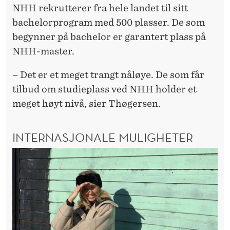
NHH rekrutterer fra hele landet til sitt
bachelorprogram med 500 plasser. De som
begynner på bachelor er garantert plass på
NHH-master.
– Det er et meget trangt nåløye. De som får
tilbud om studieplass ved NHH holder et
meget høyt nivå, sier Thøgersen.
INTERNASJONALE MULIGHETER