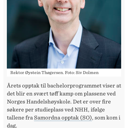
Rektor Øystein Thøgersen. Foto: Siv Dolmen
Årets opptak til bachelorprogrammet viser at
det blir en svært tøff kamp om plassene ved
Norges Handelshøyskole. Det er over fire
søkere per studieplass ved NHH, ifølge
tallene fra
Samordna opptak (SO)
, som kom i
dag.