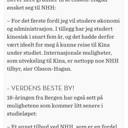
ønsket seg til NHH:
– For det første fordi jeg vil studere økonomi
og administrasjon. I tillegg har jeg studert
kinesisk i snart fem år, og det hadde derfor
vært ideelt for meg å kunne reise til Kina
under studiet. Internasjonale muligheter,
som utveksling til Kina, er nettopp noe NHH
tilbyr, sier Olsson-Hagan.
– VERDENS BESTE BY!
18-åringen fra Bergen har også sett på
mulighetene som kommer litt senere i
studieløpet:
– Et annet tilbud ved NHH, som er en fordel,