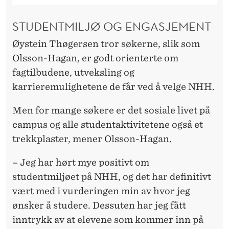
STUDENTMILJØ OG ENGASJEMENT
Øystein Thøgersen tror søkerne, slik som
Olsson-Hagan, er godt orienterte om
fagtilbudene, utveksling og
karrieremulighetene de får ved å velge NHH.
Men for mange søkere er det sosiale livet på
campus og alle studentaktivitetene også et
trekkplaster, mener Olsson-Hagan.
– Jeg har hørt mye positivt om
studentmiljøet på NHH, og det har definitivt
vært med i vurderingen min av hvor jeg
ønsker å studere. Dessuten har jeg fått
inntrykk av at elevene som kommer inn på