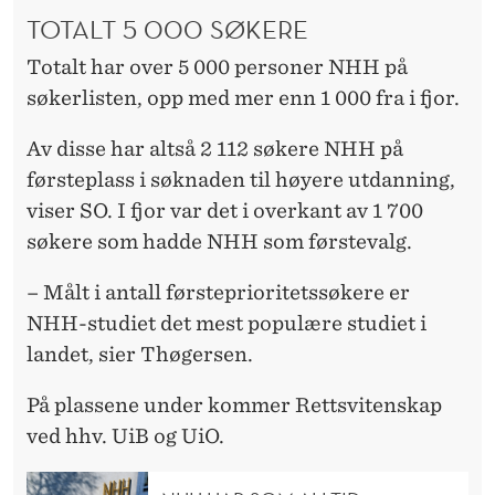
TOTALT 5 000 SØKERE
Totalt har over 5 000 personer NHH på
søkerlisten, opp med mer enn 1 000 fra i fjor.
Av disse har altså 2 112 søkere NHH på
førsteplass i søknaden til høyere utdanning,
viser SO. I fjor var det i overkant av 1 700
søkere som hadde NHH som førstevalg.
– Målt i antall førsteprioritetssøkere er
NHH-studiet det mest populære studiet i
landet, sier Thøgersen.
På plassene under kommer Rettsvitenskap
ved hhv. UiB og UiO.