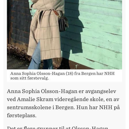
Anna Sophia Olsson-Hagan (18) fra Bergen har NHH
som sitt førstevalg.
Anna Sophia Olsson-Hagan er avgangselev
ved Amalie Skram videregående skole, en av
sentrumsskolene i Bergen. Hun har NHH på
førsteplass.
Det er flere grunner til at Olsson-Hagan