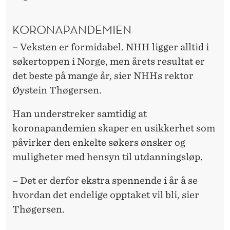
KORONAPANDEMIEN
– Veksten er formidabel. NHH ligger alltid i
søkertoppen i Norge, men årets resultat er
det beste på mange år, sier NHHs rektor
Øystein Thøgersen.
Han understreker samtidig at
koronapandemien skaper en usikkerhet som
påvirker den enkelte søkers ønsker og
muligheter med hensyn til utdanningsløp.
– Det er derfor ekstra spennende i år å se
hvordan det endelige opptaket vil bli, sier
Thøgersen.