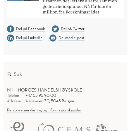
Braathen det lettere å sette sammen
gode arbeidsplaner. Nå får han én
million fra Forskningsrådet.
Del på Facebook
Del på Twitter
Del på LinkedIn
Del med e-post
NHH NORGES HANDELSHØYSKOLE
Telefon
+47 55 95 90 00
Adresse
Helleveien 30, 5045 Bergen
Personvernerklæring og informasjonskapsler