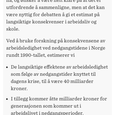
nå, og ønsker å være helt klare på at det er
utfordrende å sammenligne, men at det kan
være nyttig for debatten å gi et estimat på
langsiktige konsekvenser i arbeidsliv og
skole.
Ved å bruke forskning på konsekvensene av
arbeidsledighet ved nedgangstidene i Norge
rundt 1990-tallet, estimerer vi
De langsiktige effektene av arbeidsledighet
som følge av nedgangstider knyttet til
dagens krise, til å være 40 milliarder
kroner.
I tillegg kommer åtte milliarder kroner for
generasjonen som kommer ut i
arbeidslivet i nedgangsperioder.