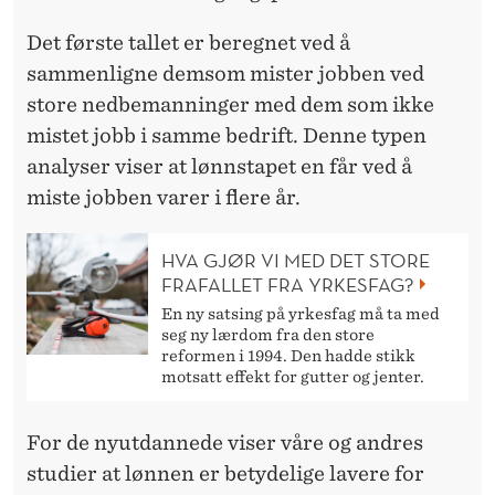
Det første tallet er beregnet ved å
sammenligne demsom mister jobben ved
store nedbemanninger med dem som ikke
mistet jobb i samme bedrift. Denne typen
analyser viser at lønnstapet en får ved å
miste jobben varer i flere år.
HVA GJØR VI MED DET STORE
FRAFALLET FRA YRKESFAG?
En ny satsing på yrkesfag må ta med
seg ny lærdom fra den store
reformen i 1994. Den hadde stikk
motsatt effekt for gutter og jenter.
For de nyutdannede viser våre og andres
studier at lønnen er betydelige lavere for