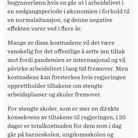
begynnerlønn hvis en går ut i arbeidslivet i
en nedgangsperiode i økonomien i forhold til
en normalsituasjon, og denne negative
effekten varer ved i flere år.
Mange av disse kostnadene vil det være
vanskelig for det offentlige å sette inn tiltak
mot fordi pandemien er internasjonal og vil
påvirke arbeidslivet i lang tid fremover. Men
kostnadene kan forsterkes hvis regjeringen
opprettholder tiltakene om stengte
arbeidsplasser og skoler fremover.
For stengte skoler, som er mer en direkte
konsekvens av tiltakene til regjeringen, i 20
dager er totalkostnaden for dem som i dag
går på barneskolen, ungdomsskolen og