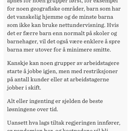
åpnes for noen grupper først, for eksempel
for noen geografiske områder, barn som har
det vanskelig hjemme og de minste barna
som ikke kan bruke nettundervisning. Hvis
det er færre barn enn normalt på skoler og
barnehager, vil det også være enklere å spre
barna mer utover for å minimere smitte.
Kanskje kan noen grupper av arbeidstagere
starte å jobbe igjen, men med restriksjoner
på antall kunder eller at arbeidstagerne
jobber i skift.
Alt eller ingenting er sjelden de beste
løsningene over tid.
Uansett hva lags tiltak regjeringen innfører,
er pandemien her, og kostnadene vil bli