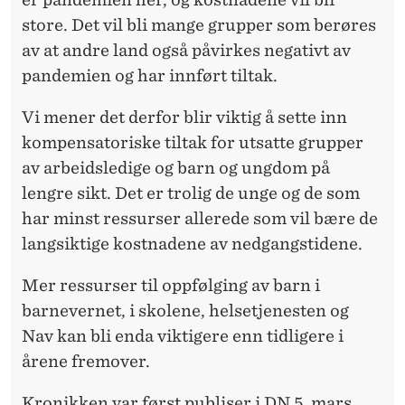
store. Det vil bli mange grupper som berøres
av at andre land også påvirkes negativt av
pandemien og har innført tiltak.
Vi mener det derfor blir viktig å sette inn
kompensatoriske tiltak for utsatte grupper
av arbeidsledige og barn og ungdom på
lengre sikt. Det er trolig de unge og de som
har minst ressurser allerede som vil bære de
langsiktige kostnadene av nedgangstidene.
Mer ressurser til oppfølging av barn i
barnevernet, i skolene, helsetjenesten og
Nav kan bli enda viktigere enn tidligere i
årene fremover.
Kronikken var først publiser i DN 5. mars