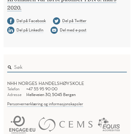
2020.
Del på Facebook
Del på Twitter
Del på LinkedIn
Del med e-post
NHH NORGES HANDELSHØYSKOLE
Telefon
+47 55 95 90 00
Adresse
Helleveien 30, 5045 Bergen
Personvernerklæring og informasjonskapsler