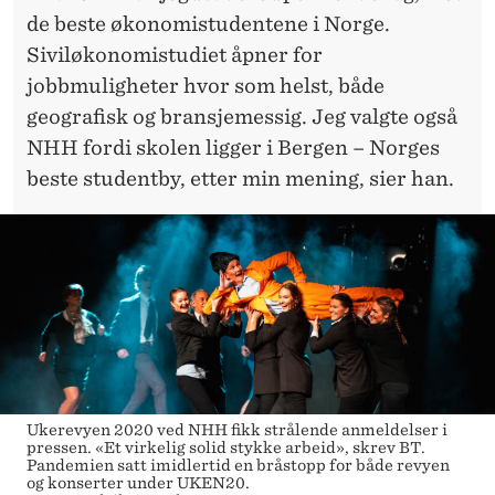
de beste økonomistudentene i Norge.
Siviløkonomistudiet åpner for
jobbmuligheter hvor som helst, både
geografisk og bransjemessig. Jeg valgte også
NHH fordi skolen ligger i Bergen – Norges
beste studentby, etter min mening, sier han.
Ukerevyen 2020 ved NHH fikk strålende anmeldelser i
pressen. «Et virkelig solid stykke arbeid», skrev BT.
Pandemien satt imidlertid en bråstopp for både revyen
og konserter under UKEN20.