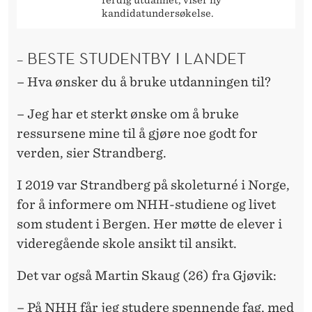
ferdig utdannet, viser ny
kandidatundersøkelse.
– BESTE STUDENTBY I LANDET
– Hva ønsker du å bruke utdanningen til?
– Jeg har et sterkt ønske om å bruke
ressursene mine til å gjøre noe godt for
verden, sier Strandberg.
I 2019 var Strandberg på skoleturné i Norge,
for å informere om NHH-studiene og livet
som student i Bergen. Her møtte de elever i
videregående skole ansikt til ansikt.
Det var også Martin Skaug (26) fra Gjøvik:
– På NHH får jeg studere spennende fag, med