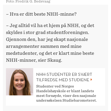
Foto: Fredrik G. Bedsvaag
– Hva er ditt beste NHH-minne?
– Jeg alltid vil ha et hjem på NHH, og det
skyldes i stor grad studentforeningen.
Gjennom den, har jeg skapt nasjonale
arrangementer sammen med mine
medstudenter, og det er klart mine beste
NHH-minner, sier Skaug.
NHH-STUDENTER ER SVÆRT
TILFREDSE MED STUDIENE
Studenter ved Norges
Handelshøyskole er blant landets
mest fornøyde, viser den nasjonale
undersøkelsen Studiebarometeret.