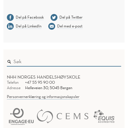
Del på Facebook
Del på Twitter
Del på LinkedIn
Del med e-post
NHH NORGES HANDELSHØYSKOLE
Telefon
+47 55 95 90 00
Adresse
Helleveien 30, 5045 Bergen
Personvernerklæring og informasjonskapsler