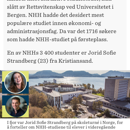
slått av Rettsvitenskap ved Universitetet i
Bergen.
NHH hadde det desidert mest
populære studiet innen økonomi- og
administrasjonsfag. Da var det 1716 søkere
som hadde NHH-studiet på førsteplass.
En av NHHs 3 400 studenter er Jorid Sofie
Strandberg (23) fra Kristiansand.
I fjor var Jorid Sofie Strandberg på skoleturné i Norge, for
å forteller om NHH-studiene til elever i videregående