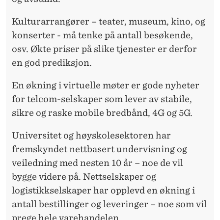
Kulturarrangører – teater, museum, kino, og
konserter - må tenke på antall besøkende,
osv. Økte priser på slike tjenester er derfor
en god prediksjon.
En økning i virtuelle møter er gode nyheter
for telcom-selskaper som lever av stabile,
sikre og raske mobile bredbånd, 4G og 5G.
Universitet og høyskolesektoren har
fremskyndet nettbasert undervisning og
veiledning med nesten 10 år – noe de vil
bygge videre på. Nettselskaper og
logistikkselskaper har opplevd en økning i
antall bestillinger og leveringer – noe som vil
prege hele varehandelen.