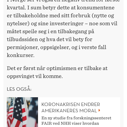
kvartal. I sum betyr dette at konsumentene
er tilbakeholdne med sitt forbruk (nytte og
nytelser) og sine investeringer – noe som vil
måtet speile seg i en tilbakegang på
tilbudssiden og hva det vil bety for
permisjoner, oppsigelser, og i verste fall
konkurser.
Det er først når optimismen er tilbake at
oppsvinget vil komme.
LES OGSÅ:
KORONAKRISEN ENDRER
AMERIKANERES MORAL
En ny studie fra forskningssenteret
FAIR ved NHH viser hvordan