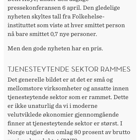
E
pressekonferansen 6 april. Den gledelige
N
nyheten skyltes tall fra Folkehelse-
instituttet som viste at hver smittet person
nå bare smittet 0,7 nye personer.
Men den gode nyheten har en pris.
TJENESTEYTENDE SEKTOR RAMMES
Det generelle bildet er at det er små og
mellomstore virksomheter og ansatte innen
tjenesteytende sektor som er rammet. Dette
er ikke unaturlig da vi i moderne
velutviklede økonomier gjennomgående
finner at tjenesteytende sektor er størst. I
Norge utgjør den omlag 80 prosent av brutto