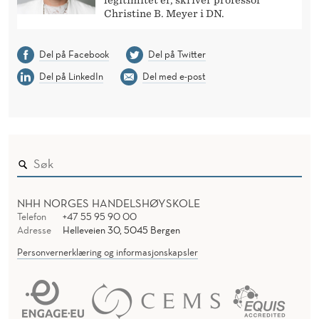
Christine B. Meyer i DN.
Del på Facebook
Del på Twitter
Del på LinkedIn
Del med e-post
NHH NORGES HANDELSHØYSKOLE
Telefon
+47 55 95 90 00
Adresse
Helleveien 30, 5045 Bergen
Personvernerklæring og informasjonskapsler