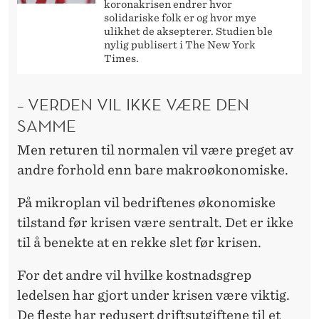
koronakrisen endrer hvor
solidariske folk er og hvor mye
ulikhet de aksepterer. Studien ble
nylig publisert i The New York
Times.
– VERDEN VIL IKKE VÆRE DEN
SAMME
Men returen til normalen vil være preget av
andre forhold enn bare makroøkonomiske.
På mikroplan vil bedriftenes økonomiske
tilstand før krisen være sentralt. Det er ikke
til å benekte at en rekke slet før krisen.
For det andre vil hvilke kostnadsgrep
ledelsen har gjort under krisen være viktig.
De fleste har redusert driftsutgiftene til et