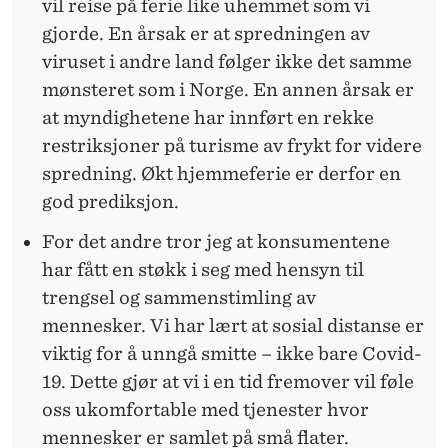
vil reise på ferie like uhemmet som vi
gjorde. En årsak er at spredningen av
viruset i andre land følger ikke det samme
mønsteret som i Norge. En annen årsak er
at myndighetene har innført en rekke
restriksjoner på turisme av frykt for videre
spredning. Økt hjemmeferie er derfor en
god prediksjon.
For det andre tror jeg at konsumentene
har fått en støkk i seg med hensyn til
trengsel og sammenstimling av
mennesker. Vi har lært at sosial distanse er
viktig for å unngå smitte – ikke bare Covid-
19. Dette gjør at vi i en tid fremover vil føle
oss ukomfortable med tjenester hvor
mennesker er samlet på små flater.