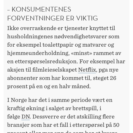
– KONSUMENTENES
FORVENTNINGER ER VIKTIG
Ikke overraskende er tjenester knyttet til
husholdningenes nødvendighetsvarer som
for eksempel toalettpapir og matvarer og
hjemmeunderholdning, «minst» rammet av
en etterspørselsreduksjon. For eksempel har
aksjen til filmleieselskapet
Netflix
, pga nye
abonnenter som har kommet til, steget 26
prosent på en og en halv måned.
I Norge har det i samme periode vært en
kraftig økning i salget av brettspill, i
følge
DN
. Dessverre er det atskilling flere
bransjer som har et fall i etterspørsel på 50