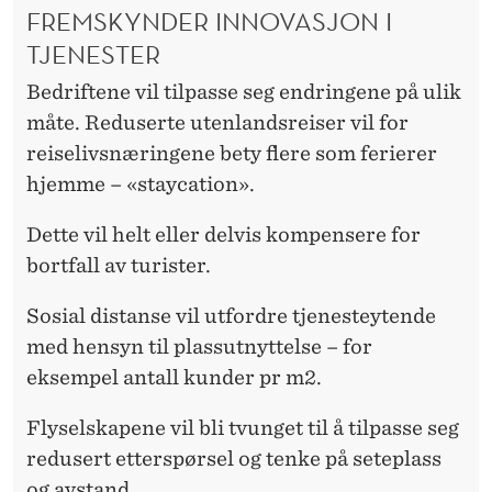
FREMSKYNDER INNOVASJON I
TJENESTER
Bedriftene vil tilpasse seg endringene på ulik
måte. Reduserte utenlandsreiser vil for
reiselivsnæringene bety flere som ferierer
hjemme – «staycation».
Dette vil helt eller delvis kompensere for
bortfall av turister.
Sosial distanse vil utfordre tjenesteytende
med hensyn til plassutnyttelse – for
eksempel antall kunder pr m2.
Flyselskapene vil bli tvunget til å tilpasse seg
redusert etterspørsel og tenke på seteplass
og avstand.