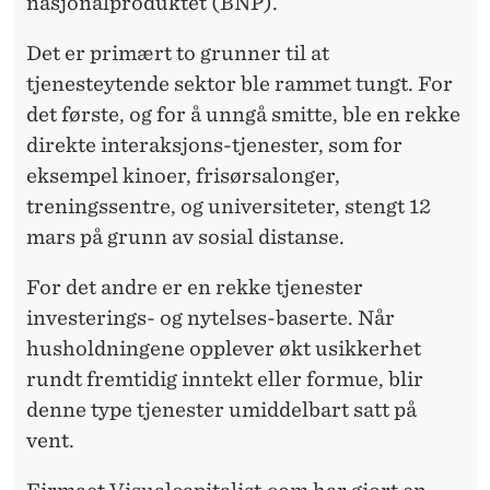
nasjonalproduktet (BNP).
Det er primært to grunner til at
tjenesteytende sektor ble rammet tungt. For
det første, og for å unngå smitte, ble en rekke
direkte interaksjons-tjenester, som for
eksempel kinoer, frisørsalonger,
treningssentre, og universiteter, stengt 12
mars på grunn av sosial distanse.
For det andre er en rekke tjenester
investerings- og nytelses-baserte. Når
husholdningene opplever økt usikkerhet
rundt fremtidig inntekt eller formue, blir
denne type tjenester umiddelbart satt på
vent.