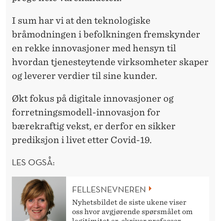
I sum har vi at den teknologiske
bråmodningen i befolkningen fremskynder
en rekke innovasjoner med hensyn til
hvordan tjenesteytende virksomheter skaper
og leverer verdier til sine kunder.
Økt fokus på digitale innovasjoner og
forretningsmodell-innovasjon for
bærekraftig vekst, er derfor en sikker
prediksjon i livet etter Covid-19.
LES OGSÅ:
FELLESNEVNEREN
Nyhetsbildet de siste ukene viser
oss hvor avgjørende spørsmålet om
legitimitet er, skriver professor