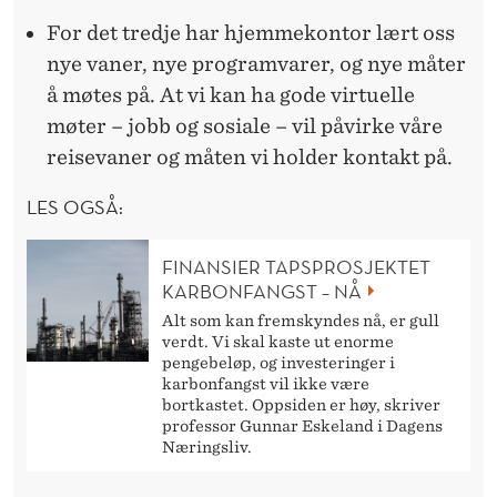
For det tredje har hjemmekontor lært oss
nye vaner, nye programvarer, og nye måter
å møtes på. At vi kan ha gode virtuelle
møter – jobb og sosiale – vil påvirke våre
reisevaner og måten vi holder kontakt på.
LES OGSÅ:
FINANSIER TAPSPROSJEKTET
KARBONFANGST – NÅ
Alt som kan fremskyndes nå, er gull
verdt. Vi skal kaste ut enorme
pengebeløp, og investeringer i
karbonfangst vil ikke være
bortkastet. Oppsiden er høy, skriver
professor Gunnar Eskeland i Dagens
Næringsliv.