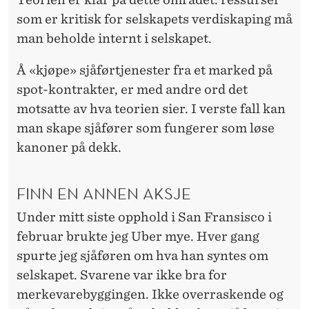
som er kritisk for selskapets verdiskaping må
man beholde internt i selskapet.
Å «kjøpe» sjåførtjenester fra et marked på
spot-kontrakter, er med andre ord det
motsatte av hva teorien sier. I verste fall kan
man skape sjåfører som fungerer som løse
kanoner på dekk.
FINN EN ANNEN AKSJE
Under mitt siste opphold i San Fransisco i
februar brukte jeg Uber mye. Hver gang
spurte jeg sjåføren om hva han syntes om
selskapet. Svarene var ikke bra for
merkevarebyggingen. Ikke overraskende og