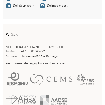
Del på LinkedIn
Del med e-post
NHH NORGES HANDELSHØYSKOLE
Telefon
+47 55 95 90 00
Adresse
Helleveien 30, 5045 Bergen
Personvernerklæring og informasjonskapsler