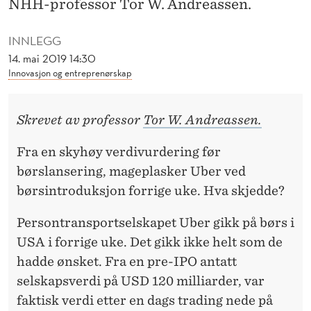
NHH-professor Tor W. Andreassen.
INNLEGG
14. mai 2019 14:30
Innovasjon og entreprenørskap
Skrevet av professor
Tor W. Andreassen.
Fra en skyhøy verdivurdering før
børslansering, mageplasker Uber ved
børsintroduksjon forrige uke. Hva skjedde?
Persontransportselskapet Uber gikk på børs i
USA i forrige uke. Det gikk ikke helt som de
hadde ønsket. Fra en pre-IPO antatt
selskapsverdi på USD 120 milliarder, var
faktisk verdi etter en dags trading nede på