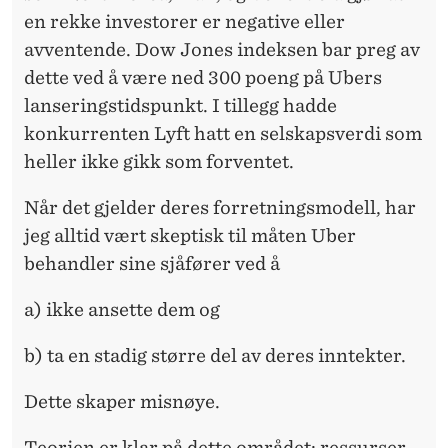
en rekke investorer er negative eller
avventende. Dow Jones indeksen bar preg av
dette ved å være ned 300 poeng på Ubers
lanseringstidspunkt. I tillegg hadde
konkurrenten Lyft hatt en selskapsverdi som
heller ikke gikk som forventet.
Når det gjelder deres forretningsmodell, har
jeg alltid vært skeptisk til måten Uber
behandler sine sjåfører ved å
a) ikke ansette dem og
b) ta en stadig større del av deres inntekter.
Dette skaper misnøye.
Teorien er klar på dette området: ressurser