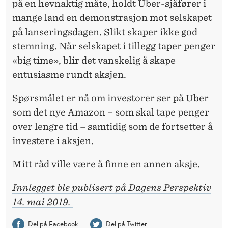
på en hevnaktig måte, holdt Uber-sjåfører i
mange land en demonstrasjon mot selskapet
på lanseringsdagen. Slikt skaper ikke god
stemning. Når selskapet i tillegg taper penger
«big time», blir det vanskelig å skape
entusiasme rundt aksjen.
Spørsmålet er nå om investorer ser på Uber
som det nye Amazon – som skal tape penger
over lengre tid – samtidig som de fortsetter å
investere i aksjen.
Mitt råd ville være å finne en annen aksje.
Innlegget ble publisert på Dagens Perspektiv
14. mai 2019.
Del på Facebook
Del på Twitter