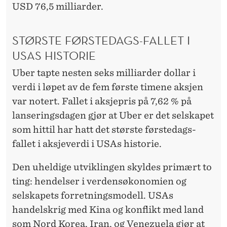
USD 76,5 milliarder.
STØRSTE FØRSTEDAGS-FALLET I
USAS HISTORIE
Uber tapte nesten seks milliarder dollar i
verdi i løpet av de fem første timene aksjen
var notert. Fallet i aksjepris på 7,62 % på
lanseringsdagen gjør at Uber er det selskapet
som hittil har hatt det største førstedags-
fallet i aksjeverdi i USAs historie.
Den uheldige utviklingen skyldes primært to
ting: hendelser i verdensøkonomien og
selskapets forretningsmodell. USAs
handelskrig med Kina og konflikt med land
som Nord Korea, Iran, og Venezuela gjør at