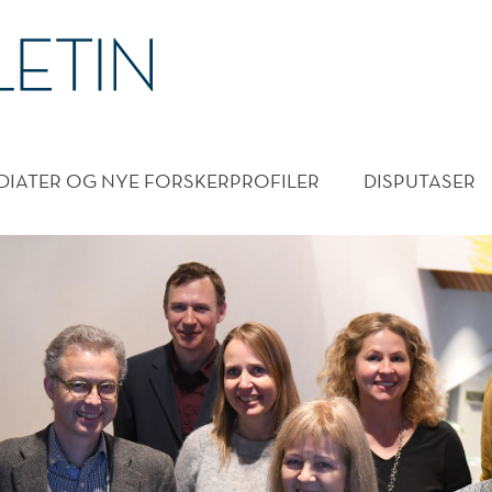
DMENY
DIATER OG NYE FORSKERPROFILER
DISPUTASER