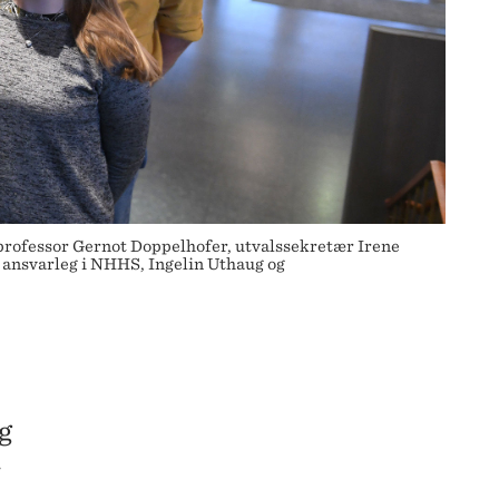
 professor Gernot Doppelhofer, utvalssekretær Irene
ansvarleg i NHHS, Ingelin Uthaug og
g
v