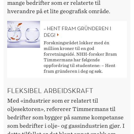
mange bedrifter som er relaterte til
hverandre på et lite geografisk område.
– HENT FRAM GRÜNDEREN I
DEG!
Forskningsrådet lokker med én
million kroner til en god
forretningsidé. NHH-forsker Bram
Timmermans har følgende
oppfordring til studentene: – Hent
fram gründeren i deg og søk.
FLEKSIBEL ARBEIDSKRAFT
Med «industrier som er relatert til
oljesektoren», refererer Timmermans til
bedrifter som bygger på samme kompetanse
som bedrifter i olje- og gassindustrien gjør. I