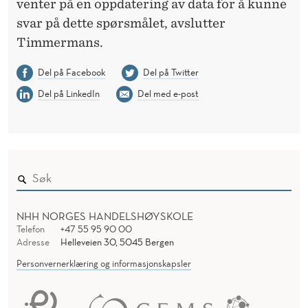
venter på en oppdatering av data for å kunne
svar på dette spørsmålet, avslutter
Timmermans.
Del på Facebook
Del på Twitter
Del på LinkedIn
Del med e-post
NHH NORGES HANDELSHØYSKOLE
Telefon
+47 55 95 90 00
Adresse
Helleveien 30, 5045 Bergen
Personvernerklæring og informasjonskapsler