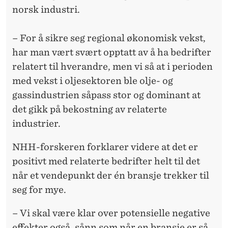
norsk industri.
– For å sikre seg regional økonomisk vekst,
har man vært svært opptatt av å ha bedrifter
relatert til hverandre, men vi så at i perioden
med vekst i oljesektoren ble olje- og
gassindustrien såpass stor og dominant at
det gikk på bekostning av relaterte
industrier.
NHH-forskeren forklarer videre at det er
positivt med relaterte bedrifter helt til det
når et vendepunkt der én bransje trekker til
seg for mye.
– Vi skal være klar over potensielle negative
effekter også, sånn som når en bransje er så