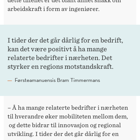
dette tilfellet er det blant annet snakk om
arbeidskraft i form av ingeniører.
I tider der det går dårlig for en bedrift,
kan det være positivt å ha mange
relaterte bedrifter i nærheten. Det
styrker en regions motstandskraft.
Førsteamanuensis Bram Timmermans
– Å ha mange relaterte bedrifter i nærheten
til hverandre øker mobiliteten mellom dem,
og dette bidrar til innovasjon og regional
utvikling. I tider der det går dårlig for en