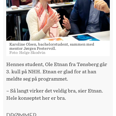
Karoline Olsen, bachelorstudent, sammen med
mentor Jørgen Festervoll.
Foto: Helge Skodvin
Hennes student, Ole Etnan fra Tønsberg går
3. kull på NHH. Etnan er glad for at han
meldte seg på programmet.
– Så langt virker det veldig bra, sier Etnan.
Hele konseptet her er bra.
DRØMMER