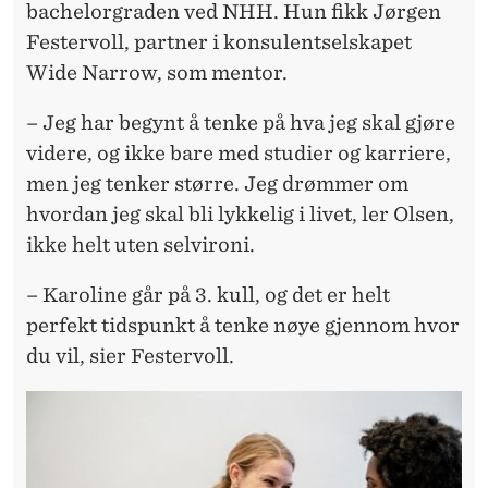
bachelorgraden ved NHH. Hun fikk Jørgen
Festervoll, partner i konsulentselskapet
Wide Narrow, som mentor.
– Jeg har begynt å tenke på hva jeg skal gjøre
videre, og ikke bare med studier og karriere,
men jeg tenker større. Jeg drømmer om
hvordan jeg skal bli lykkelig i livet, ler Olsen,
ikke helt uten selvironi.
– Karoline går på 3. kull, og det er helt
perfekt tidspunkt å tenke nøye gjennom hvor
du vil, sier Festervoll.