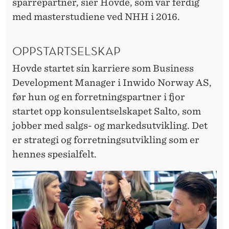
sparrepartner, sier Hovde, som var ferdig
med masterstudiene ved NHH i 2016.
OPPSTARTSELSKAP
Hovde startet sin karriere som Business
Development Manager i Inwido Norway AS,
før hun og en forretningspartner i fjor
startet opp konsulentselskapet Salto, som
jobber med salgs- og markedsutvikling. Det
er strategi og forretningsutvikling som er
hennes spesialfelt.