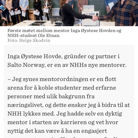
Første møtet mellom mentor Inga Øystese Hovden og
NHH-student Ole Etnan.
Foto: Helge Skodvin
Inga Øystese Hovde, gründer og partner i
Salto Norway, er en av NHHs nye mentorer.
– Jeg synes mentorordningen er en flott
arena for å koble studenter med erfarne
personer med ulik bakgrunn fra
næringslivet, og dette ønsker jeg å bidra til at
NHH lykkes med. Jeg hadde selv en dyktig
mentor i starten av karrieren og vet hvor
nyttig det kan være å ha en engasjert