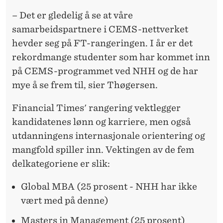
– Det er gledelig å se at våre
samarbeidspartnere i CEMS-nettverket
hevder seg på FT-rangeringen. I år er det
rekordmange studenter som har kommet inn
på CEMS-programmet ved NHH og de har
mye å se frem til, sier Thøgersen.
Financial Times' rangering vektlegger
kandidatenes lønn og karriere, men også
utdanningens internasjonale orientering og
mangfold spiller inn. Vektingen av de fem
delkategoriene er slik:
Global MBA (25 prosent - NHH har ikke
vært med på denne)
Masters in Management (25 prosent)