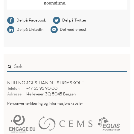
noensinne.
Del på Facebook
Del på Twitter
Del på LinkedIn
Del med e-post
NHH NORGES HANDELSHØYSKOLE
Telefon
+47 55 95 90 00
Adresse
Helleveien 30, 5045 Bergen
Personvernerklæring og informasjonskapsler