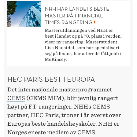
NHH HAR LANDETS BESTE
MASTER PÅ FINANCIAL
TIMES-RANGERING
Masterutdanningen ved NHH er
best i landet og på 70. plass i verden,
viser ny rangering. Masterstudent
Lisa Naustdal, som har spesialisert
seg på finans, har allerede fått jobb i
McKinsey.
HEC PARIS BEST I EUROPA
Det internasjonale masterprogrammet
CEMS
(CEMS MIM), blir jevnlig rangert
høyt på FT-rangeringer. NHHs CEMS-
partner, HEC Paris, troner i år øverst over
Europas beste handelshøyskoler. NHH er
Norges eneste medlem av CEMS.