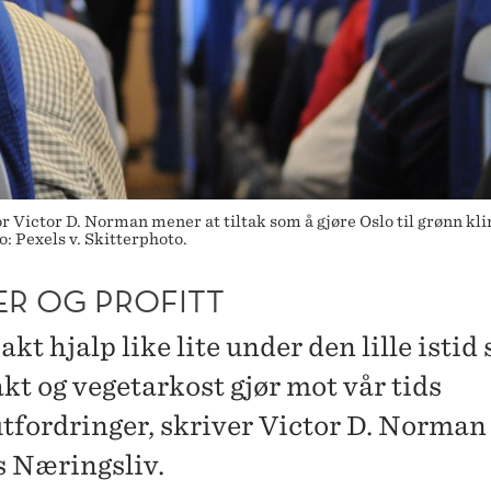
ictor D. Norman mener at tiltak som å gjøre Oslo til grønn klima
o: Pexels v. Skitterphoto.
ER OG PROFITT
kt hjalp like lite under den lille istid
akt og vegetarkost gjør mot vår tids
tfordringer, skriver Victor D. Norman 
 Næringsliv.