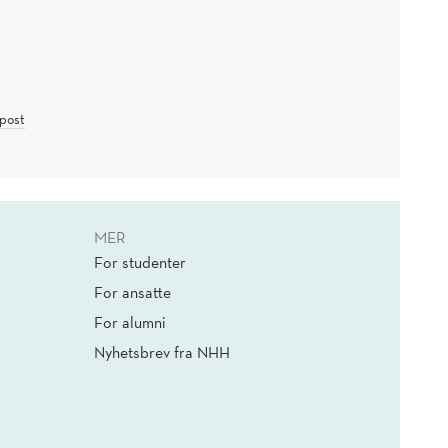
post
MER
For studenter
For ansatte
For alumni
Nyhetsbrev fra NHH