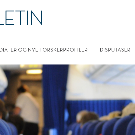
DMENY
DIATER OG NYE FORSKERPROFILER
DISPUTASER