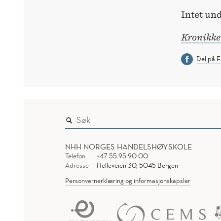
Intet und
Kronikken
Del på 
NHH NORGES HANDELSHØYSKOLE
Telefon
+47 55 95 90 00
Adresse
Helleveien 30, 5045 Bergen
Personvernerklæring og informasjonskapsler