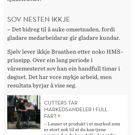
SOV NESTEN IKKJE
– Det bidreg til å auke omsetnaden, fordi
gladare medarbeidarar gir gladare kundar.
Sjølv lever ikkje Braathen etter noko HMS-
prinsipp. Over ein lang periode i
vårsemesteret sov han ein handfull timar i
døgnet. Det har vore mykje arbeid, men
resultata byrjar å vise seg.
CUTTERS TAR
MARKEDSANDELER I FULL
FART
– Lanser et produkt i et marked som
er stort nok til at du kan tjene