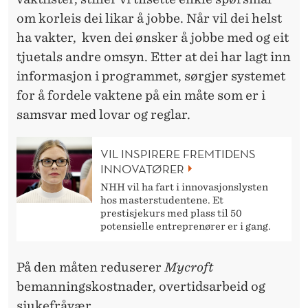
om korleis dei likar å jobbe. Når vil dei helst
ha vakter, kven dei ønsker å jobbe med og eit
tjuetals andre omsyn. Etter at dei har lagt inn
informasjon i programmet, sørgjer systemet
for å fordele vaktene på ein måte som er i
samsvar med lovar og reglar.
VIL INSPIRERE FREMTIDENS
INNOVATØRER
NHH vil ha fart i innovasjonslysten
hos masterstudentene. Et
prestisjekurs med plass til 50
potensielle entreprenører er i gang.
På den måten reduserer
Mycroft
bemanningskostnader, overtidsarbeid og
sjukefråvær.