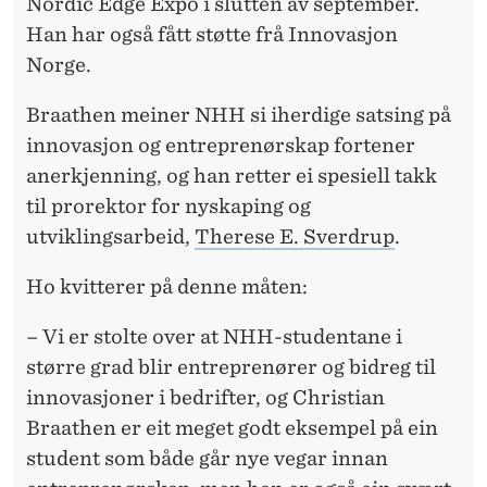
Nordic Edge Expo i slutten av september.
Han har også fått støtte frå Innovasjon
Norge.
Braathen meiner NHH si iherdige satsing på
innovasjon og entreprenørskap fortener
anerkjenning, og han retter ei spesiell takk
til prorektor for nyskaping og
utviklingsarbeid,
Therese E. Sverdrup
.
Ho kvitterer på denne måten:
– Vi er stolte over at NHH-studentane i
større grad blir entreprenører og bidreg til
innovasjoner i bedrifter, og Christian
Braathen er eit meget godt eksempel på ein
student som både går nye vegar innan