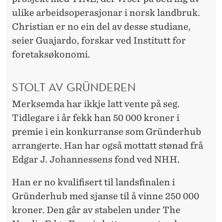
ulike arbeidsoperasjonar i norsk landbruk.
Christian er no ein del av desse studiane,
seier Guajardo, forskar ved Institutt for
foretaksøkonomi.
STOLT AV GRÜNDEREN
Merksemda har ikkje latt vente på seg.
Tidlegare i år fekk han 50 000 kroner i
premie i ein konkurranse som Gründerhub
arrangerte. Han har også mottatt stønad frå
Edgar J. Johannessens fond ved NHH.
Han er no kvalifisert til landsfinalen i
Gründerhub med sjanse til å vinne 250 000
kroner. Den går av stabelen under The