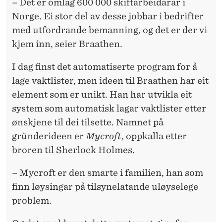
– Det er omlag 600 000 skiftarbeidarar i
Norge. Ei stor del av desse jobbar i bedrifter
med utfordrande bemanning, og det er der vi
kjem inn, seier Braathen.
I dag finst det automatiserte program for å
lage vaktlister, men ideen til Braathen har eit
element som er unikt. Han har utvikla eit
system som automatisk lagar vaktlister etter
ønskjene til dei tilsette. Namnet på
gründerideen er
Mycroft
, oppkalla etter
broren til Sherlock Holmes.
– Mycroft er den smarte i familien, han som
finn løysingar på tilsynelatande uløyselege
problem.