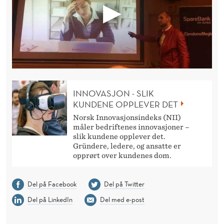
INNOVASJON - SLIK
KUNDENE OPPLEVER DET
Norsk Innovasjonsindeks (NII)
måler bedriftenes innovasjoner –
slik kundene opplever det.
Gründere, ledere, og ansatte er
opprørt over kundenes dom.
Del på Facebook
Del på Twitter
Del på LinkedIn
Del med e-post