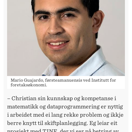
Mario Guajardo, førsteamanuensis ved Institutt for
foretaksøkonomi.
– Christian sin kunnskap og kompetanse i
matematikk og dataprogrammering er nyttig
i arbeidet med ei lang rekke problem og ikkje
berre knytt til skiftplanlegging. Eg leiar eit
prosjekt med TINE, der vi ser på betring av