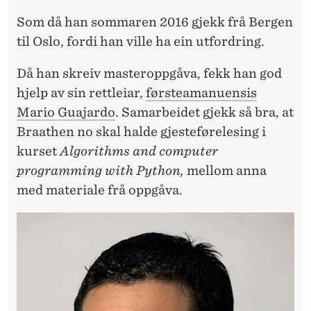
Som då han sommaren 2016 gjekk frå Bergen
til Oslo, fordi han ville ha ein utfordring.
Då han skreiv masteroppgåva, fekk han god
hjelp av sin rettleiar,
førsteamanuensis
Mario Guajardo
. Samarbeidet gjekk så bra, at
Braathen no skal halde gjesteførelesing i
kurset
Algorithms and computer
programming with Python,
mellom anna
med materiale frå oppgåva.