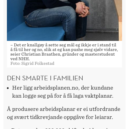
– Det er knallgøy å sette seg mål eg ikkje er i stand til
å få til her og no, slik at eg kan pushe meg sjølv vidare,
seier Christian Braathen, gründer og masterstudent
ved NHH.
Foto: Sigrid Folkestad
DEN SMARTE I FAMILIEN
Her ligg arbeidsplanen.no, der kundane
kan logge seg på for å få laga vaktplanar.
Å produsere arbeidsplanar er ei utfordrande
og svært tidkrevjande oppgåve for leiarar.