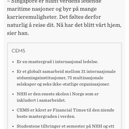
– Singapore er blant verdens ledende
maritime nasjoner og byr på mange
karrieremuligheter. Det føltes derfor
naturlig å reise dit. Nå har det blitt vårt hjem,
sier han.
CEMS
Er en mastergrad i internasjonal ledelse.
Er et globalt samarbeid mellom 31 internasjonale
utdanningsinstitusjoner, 75 multinasjonale
selskaper og seks ikke-statlige organisasjoner.
NHH er den eneste skolen i Norge som er
inkludert i samarbeidet.
CEMS er kåret av Financial Times til den niende
beste mastergraden i verden.
Studentene tilbringer et semester på NHH og ett