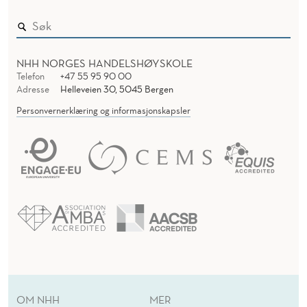
NHH NORGES HANDELSHØYSKOLE
Telefon
+47 55 95 90 00
Adresse
Helleveien 30, 5045 Bergen
Personvernerklæring og informasjonskapsler
OM NHH
MER