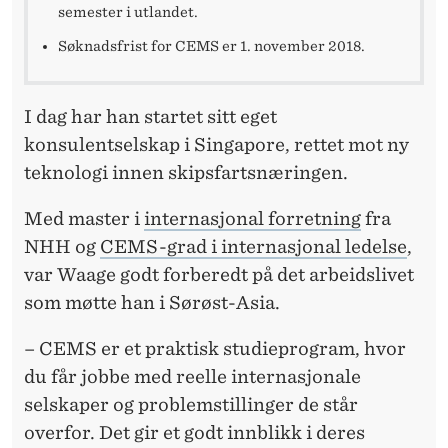
semester i utlandet.
Søknadsfrist for CEMS er 1. november 2018.
I dag har han startet sitt eget
konsulentselskap i Singapore, rettet mot ny
teknologi innen skipsfartsnæringen.
Med master i
internasjonal forretning
fra
NHH og
CEMS-grad i internasjonal ledelse
,
var Waage godt forberedt på det arbeidslivet
som møtte han i Sørøst-Asia.
– CEMS er et praktisk studieprogram, hvor
du får jobbe med reelle internasjonale
selskaper og problemstillinger de står
overfor. Det gir et godt innblikk i deres