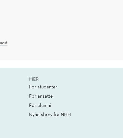
post
MER
For studenter
For ansatte
For alumni
Nyhetsbrev fra NHH