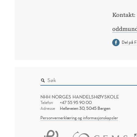
Kontakt:
oddmund
Del på 
NHH NORGES HANDELSHØYSKOLE
Telefon
+47 55 95 90 00
Adresse
Helleveien 30, 5045 Bergen
Personvernerklæring og informasjonskapsler