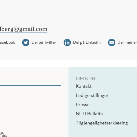
berg@gmail.com
Facebook
Del på Twitter
Del på LinkedIn
Del med e-
OM NHH
Kontakt
Ledige stillinger
Presse
NHH Bulletin
Tilgjengelighetserklæring