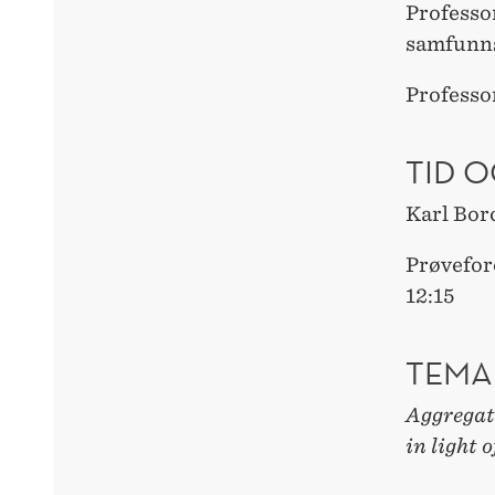
Professo
samfunn
Professor
TID O
Karl Bor
Prøvefor
12:15
TEMA
Aggregat
in light 