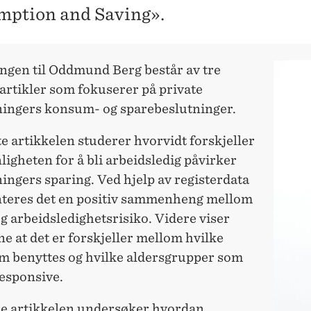
ption and Saving».
ngen til Oddmund Berg består av tre
artikler som fokuserer på private
ingers konsum- og sparebeslutninger.
e artikkelen studerer hvorvidt forskjeller
ligheten for å bli arbeidsledig påvirker
ngers sparing. Ved hjelp av registerdata
eres det en positiv sammenheng mellom
g arbeidsledighetsrisiko. Videre viser
ne at det er forskjeller mellom hvilke
om benyttes og hvilke aldersgrupper som
responsive.
e artikkelen undersøker hvordan