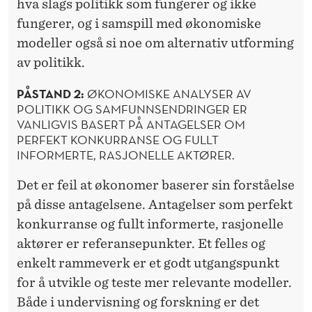
hva slags politikk som fungerer og ikke
fungerer, og i samspill med økonomiske
modeller også si noe om alternativ utforming
av politikk.
PÅSTAND 2:
ØKONOMISKE ANALYSER AV
POLITIKK OG SAMFUNNSENDRINGER ER
VANLIGVIS BASERT PÅ ANTAGELSER OM
PERFEKT KONKURRANSE OG FULLT
INFORMERTE, RASJONELLE AKTØRER.
Det er feil at økonomer baserer sin forståelse
på disse antagelsene. Antagelser som perfekt
konkurranse og fullt informerte, rasjonelle
aktører er referansepunkter. Et felles og
enkelt rammeverk er et godt utgangspunkt
for å utvikle og teste mer relevante modeller.
Både i undervisning og forskning er det