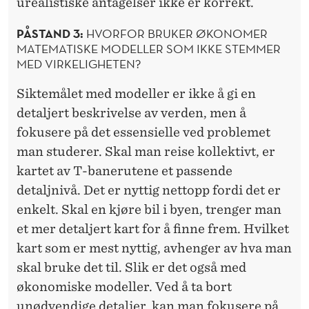
urealistiske antagelser ikke er korrekt.
PÅSTAND 3:
HVORFOR BRUKER ØKONOMER
MATEMATISKE MODELLER SOM IKKE STEMMER
MED VIRKELIGHETEN?
Siktemålet med modeller er ikke å gi en
detaljert beskrivelse av verden, men å
fokusere på det essensielle ved problemet
man studerer. Skal man reise kollektivt, er
kartet av T-banerutene et passende
detaljnivå. Det er nyttig nettopp fordi det er
enkelt. Skal en kjøre bil i byen, trenger man
et mer detaljert kart for å finne frem. Hvilket
kart som er mest nyttig, avhenger av hva man
skal bruke det til. Slik er det også med
økonomiske modeller. Ved å ta bort
unødvendige detaljer, kan man fokusere på