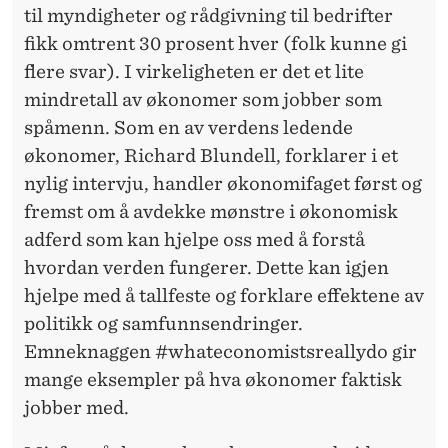
til myndigheter og rådgivning til bedrifter
fikk omtrent 30 prosent hver (folk kunne gi
flere svar). I virkeligheten er det et lite
mindretall av økonomer som jobber som
spåmenn. Som en av verdens ledende
økonomer, Richard Blundell, forklarer i et
nylig intervju, handler økonomifaget først og
fremst om å avdekke mønstre i økonomisk
adferd som kan hjelpe oss med å forstå
hvordan verden fungerer. Dette kan igjen
hjelpe med å tallfeste og forklare effektene av
politikk og samfunnsendringer.
Emneknaggen #whateconomistsreallydo gir
mange eksempler på hva økonomer faktisk
jobber med.