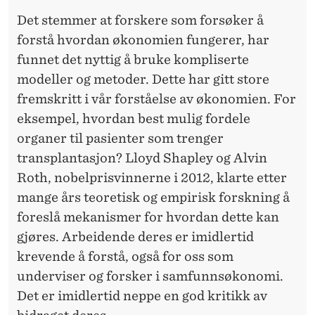
Det stemmer at
forskere
som forsøker å
forstå hvordan økonomien fungerer, har
funnet det nyttig å bruke kompliserte
modeller og metoder. Dette har gitt store
fremskritt i vår forståelse av økonomien. For
eksempel, hvordan best mulig fordele
organer til pasienter som trenger
transplantasjon? Lloyd Shapley og Alvin
Roth, nobelprisvinnerne i 2012, klarte etter
mange års teoretisk og empirisk forskning å
foreslå mekanismer for hvordan dette kan
gjøres. Arbeidende deres er imidlertid
krevende å forstå, også for oss som
underviser og
forsker
i samfunnsøkonomi.
Det er imidlertid neppe en god kritikk av