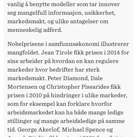
vanlig å benytte modeller som tar innover
seg mangelfull informasjon, usikkerhet,
markedsmakt, og ulike antagelser om
menneskelig adferd.
Nobelprisene i samfunnsøkonomi illustrerer
mangfoldet. Jean Tirole fikk prisen i 2014 for
sine arbeider på hvordan en kan regulere
markeder hvor bedrifter har sterk
markedsmakt. Peter Diamond, Dale
Mortensen og Christopher Pissarides fikk
prisen i 2010 på hindringer i ulike markeder,
som for eksempel kan forklare hvorfor
arbeidsmarkedet kan ha både mange ledige
stillinger og mange arbeidsledige på samme
tid. George Akerlof, Michael Spence og