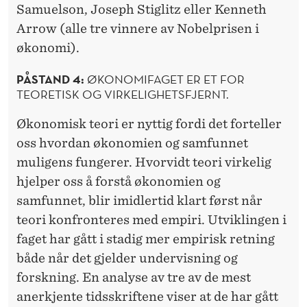
Samuelson, Joseph Stiglitz eller Kenneth
Arrow (alle tre vinnere av Nobelprisen i
økonomi).
PÅSTAND 4:
ØKONOMIFAGET ER ET FOR
TEORETISK OG VIRKELIGHETSFJERNT.
Økonomisk teori er nyttig fordi det forteller
oss hvordan økonomien og samfunnet
muligens fungerer. Hvorvidt teori virkelig
hjelper oss å forstå økonomien og
samfunnet, blir imidlertid klart først når
teori konfronteres med empiri. Utviklingen i
faget har gått i stadig mer empirisk retning
både når det gjelder undervisning og
forskning. En analyse av tre av de mest
anerkjente tidsskriftene viser at de har gått