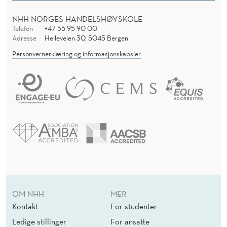
NHH NORGES HANDELSHØYSKOLE
Telefon
+47 55 95 90 00
Adresse
Helleveien 30, 5045 Bergen
Personvernerklæring og informasjonskapsler
OM NHH
MER
Kontakt
For studenter
Ledige stillinger
For ansatte