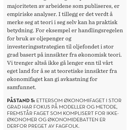
majoriteten av arbeidene som publiseres, er
empiriske analyser. I tillegg er det verdt å
merke seg at teori i seg selv kan ha praktisk
betydning. For eksempel er handlingsregelen
for bruk av oljepenger og
investeringsstrategien til oljefondet i stor
grad basert på innsikter fra økonomisk teori.
Vi trenger altså ikke gå lenger enn til vårt
eget land for å se at teoretiske innsikter fra
økonomifaget kan gi avkastning for
samfunnet.
PÅSTAND 5:
ETTERSOM ØKONOMIFAGET I STOR
GRAD HAR FOKUS PÅ MODELLER OG METODE,
FREMSTÅR FAGET SOM KOMPLISERT FOR IKKE-
ØKONOMER OG ØKONOMIDEBATTEN ER
DERFOR PREGET AV FAGFOLK.