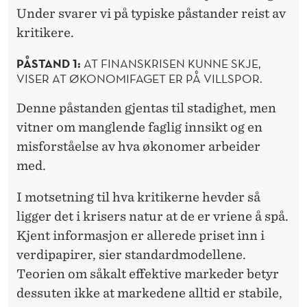
Under svarer vi på typiske påstander reist av
kritikere.
PÅSTAND 1:
AT FINANSKRISEN KUNNE SKJE,
VISER AT ØKONOMIFAGET ER PÅ VILLSPOR.
Denne påstanden gjentas til stadighet, men
vitner om manglende faglig innsikt og en
misforståelse av hva økonomer arbeider
med.
I motsetning til hva kritikerne hevder så
ligger det i krisers natur at de er vriene å spå.
Kjent informasjon er allerede priset inn i
verdipapirer, sier standardmodellene.
Teorien om såkalt effektive markeder betyr
dessuten ikke at markedene alltid er stabile,