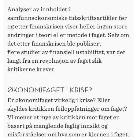
Analyser av innholdet i
samfunnsøkonomiske tidsskriftsartikler før
og etter finanskrisen viser heller ingen store
endringer i teori eller metode i faget. Selv om
det etter finanskrisen ble publisert
flere
studier
av finansiell ustabilitet, var det
langt fra en revolusjon av faget slik
kritikerne krever.
ØKONOMIFAGET I KRISE?
Er økonomifaget virkelig i krise? Eller
skyldes kritikken feiloppfatninger om faget?
Vi mener at mye av kritikken mot faget er
basert på manglende faglig innsikt og
misforståelser om hva som er kjernen i faget.