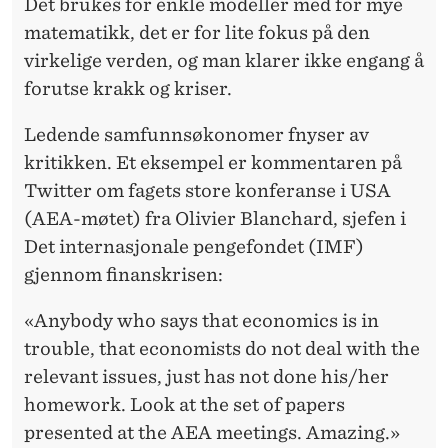
Det brukes for enkle modeller med for mye
matematikk, det er for lite fokus på den
virkelige verden, og man klarer ikke engang å
forutse krakk og kriser.
Ledende samfunnsøkonomer fnyser av
kritikken. Et eksempel er kommentaren på
Twitter om fagets store
konferanse
i USA
(AEA-møtet) fra Olivier Blanchard, sjefen i
Det internasjonale pengefondet (IMF)
gjennom finanskrisen:
«Anybody who says that economics is in
trouble, that economists do not deal with the
relevant issues, just has not done his/her
homework. Look at the set of papers
presented at the AEA meetings. Amazing.»