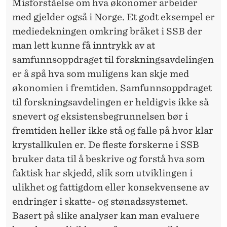
Misforståelse om hva økonomer arbeider
med gjelder også i Norge. Et godt eksempel er
mediedekningen omkring bråket i SSB der
man lett kunne få inntrykk av at
samfunnsoppdraget til forskningsavdelingen
er å spå hva som muligens kan skje med
økonomien i fremtiden. Samfunnsoppdraget
til forskningsavdelingen er heldigvis ikke så
snevert og eksistensbegrunnelsen bør i
fremtiden heller ikke stå og falle på hvor klar
krystallkulen er. De fleste
forskerne
i SSB
bruker data til å beskrive og forstå hva som
faktisk har skjedd, slik som utviklingen i
ulikhet og fattigdom eller konsekvensene av
endringer i skatte- og stønadssystemet.
Basert på slike analyser kan man evaluere