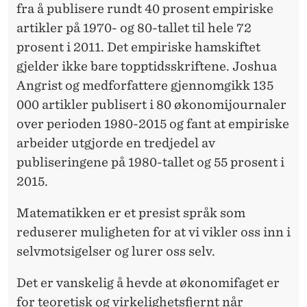
fra å publisere rundt 40 prosent empiriske
artikler på 1970- og 80-tallet til hele 72
prosent i 2011. Det empiriske hamskiftet
gjelder ikke bare topptidsskriftene. Joshua
Angrist og medforfattere gjennomgikk 135
000 artikler publisert i 80 økonomijournaler
over perioden 1980-2015 og fant at empiriske
arbeider utgjorde en tredjedel av
publiseringene på 1980-tallet og 55 prosent i
2015.
Matematikken er et presist språk som
reduserer muligheten for at vi vikler oss inn i
selvmotsigelser og lurer oss selv.
Det er vanskelig å hevde at økonomifaget er
for teoretisk og virkelighetsfjernt når