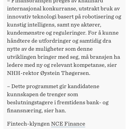
– Finansbransjen preges av knallhard
internasjonal konkurranse, utstrakt bruk av
innovativ teknologi basert på robotisering og
kunstig intelligens, samt nye aktører,
kundemønstre og reguleringer. For å kunne
håndtere de utfordringer og samtidig dra
nytte av de muligheter som denne
utviklingen bringer med seg, må bransjen ha
ledere med ny og relevant kompetanse, sier
NHH-rektor Øystein Thøgersen.
– Dette programmet gir kandidatene
kunnskapen de trenger som
beslutningstagere i fremtidens bank- og
finansnæring, sier han.
Fintech-klyngen
NCE Finance