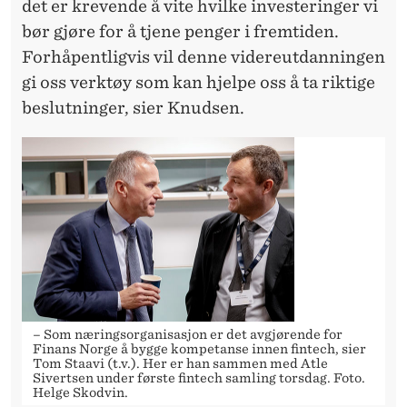
det er krevende å vite hvilke investeringer vi
bør gjøre for å tjene penger i fremtiden.
Forhåpentligvis vil denne videreutdanningen
gi oss verktøy som kan hjelpe oss å ta riktige
beslutninger, sier Knudsen.
– Som næringsorganisasjon er det avgjørende for
Finans Norge å bygge kompetanse innen fintech, sier
Tom Staavi (t.v.). Her er han sammen med Atle
Sivertsen under første fintech samling torsdag. Foto.
Helge Skodvin.