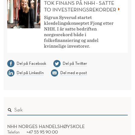
TOK FINANS PÅ NHH - SATTE
TO INVESTERINGSREKORDER
Sigrun Syverud startet
klesdelingskonseptet Fjong etter
NHH. I år satte bedriften
norgesrekord både i
folkefinansiering og andel
kvinnelige investorer.
Del på Facebook
Del på Twitter
Del på LinkedIn
Del med e-post
NHH NORGES HANDELSHØYSKOLE
Telefon
+47 55 95 90 00