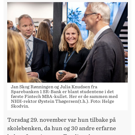
Jan Skog Rønningen og Julia Knudsen fra
Sparebanken 1 SR-Bank er blant studentene i det
første Fintech MBA-kullet. Her er de sammen med
NHH-rektor Øystein Thøgersen(t.h.). Foto: Helge
Skodvin.
Torsdag 29. november var hun tilbake på
skolebenken, da hun og 30 andre erfarne