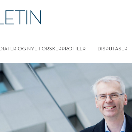
DMENY
DIATER OG NYE FORSKERPROFILER
DISPUTASER