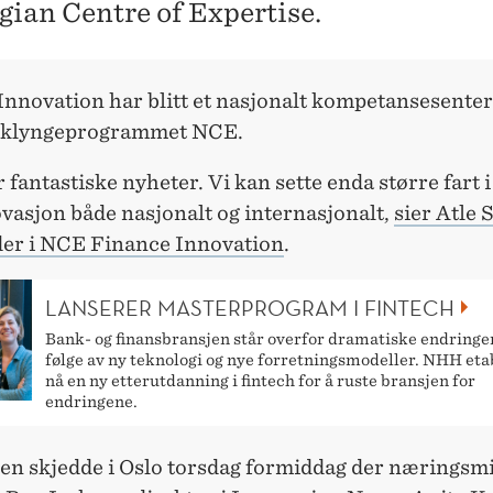
ian Centre of Expertise.
nnovation har blitt et nasjonalt kompetansesenter
v klyngeprogrammet NCE.
r fantastiske nyheter. Vi kan sette enda større fart 
vasjon både nasjonalt og internasjonalt,
sier Atle 
eder i NCE Finance Innovation
.
LANSERER MASTERPROGRAM I FINTECH
Bank- og finansbransjen står overfor dramatiske endringe
følge av ny teknologi og nye forretningsmodeller. NHH eta
nå en ny etterutdanning i fintech for å ruste bransjen for
endringene.
gen skjedde i Oslo torsdag formiddag der næringsm