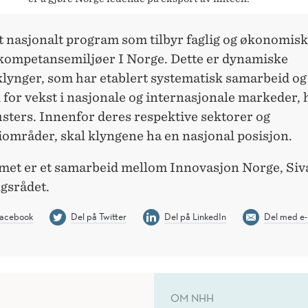
 nasjonalt program som tilbyr faglig og økonomisk s
 kompetansemiljøer I Norge. Dette er dynamiske
lynger, som har etablert systematisk samarbeid og
 for vekst i nasjonale og internasjonale markeder, 
sters. Innenfor deres respektive sektorer og
iområder, skal klyngene ha en nasjonal posisjon.
et er et samarbeid mellom Innovasjon Norge, Siv
gsrådet.
Facebook
Del på Twitter
Del på LinkedIn
Del med e-
OM NHH