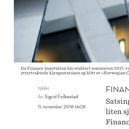
Da Finance Innovation ble etablert sommeren 2017, var
ettertraktede klyngestatusen og blitt et «Norwegian C
FINA
NHH
Av
Sigrid Folkestad
Satsin
11. november 2018 14:08
liten s
Financ