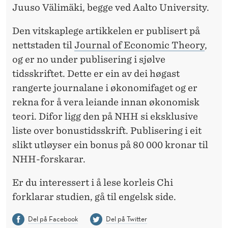
Juuso Välimäki, begge ved Aalto University.
Den vitskaplege artikkelen er publisert på
nettstaden til
Journal of Economic Theory
,
og er no under publisering i sjølve
tidsskriftet. Dette er ein av dei høgast
rangerte journalane i økonomifaget og er
rekna for å vera leiande innan økonomisk
teori. Difor ligg den på NHH si eksklusive
liste over bonustidsskrift. Publisering i eit
slikt utløyser ein bonus på 80 000 kronar til
NHH-forskarar.
Er du interessert i å lese korleis Chi
forklarar studien, gå til engelsk side.
Del på Facebook
Del på Twitter