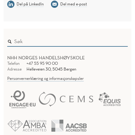
Del på LinkedIn
Del med e-post
NHH NORGES HANDELSHØYSKOLE
Telefon
+47 55 95 90 00
Adresse
Helleveien 30, 5045 Bergen
Personvernerklæring og informasjonskapsler