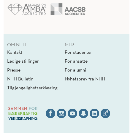
OM NHH
MER
Kontakt
For studenter
Ledige stillinger
For ansatte
Presse
For alumni
NHH Bulletin
Nyhetsbrev fra NHH
Tilgjengelighetserklæring