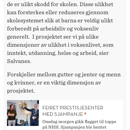
de er ulikt skodd for skolen. Disse ulikhet
kan forsterkes eller reduseres gjennom
skolesystemet slik at barna er veldig ulikt
forberedt på arbeidsliv og voksenliv
generelt. I prosjektet ser vi på ulike
dimensjoner av ulikhet i voksenlivet, som
inntekt, utdanning, helse og arbeid, sier
Salvanes.
Forskjeller mellom gutter og jenter og menn
og kvinner, er en viktig dimensjon av
prosjektet.
FEIRET PRESTISJESENTER
MED SJAMPANJE
Onsdag morgen gikk flagget til topps
på NHH. Sjampanjen ble hentet