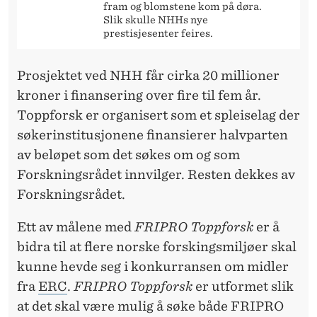
fram og blomstene kom på døra.
Slik skulle NHHs nye
prestisjesenter feires.
Prosjektet ved NHH får cirka 20 millioner
kroner i finansering over fire til fem år.
Toppforsk er organisert som et spleiselag der
søkerinstitusjonene finansierer halvparten
av beløpet som det søkes om og som
Forskningsrådet innvilger. Resten dekkes av
Forskningsrådet.
Ett av målene med
FRIPRO Toppforsk
er å
bidra til at flere norske forskingsmiljøer skal
kunne hevde seg i konkurransen om midler
fra
ERC
.
FRIPRO Toppforsk
er utformet slik
at det skal være mulig å søke både FRIPRO