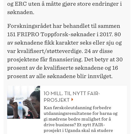
og ERC uten å måtte gjøre store endringer i
søknaden.
Forskningsrådet har behandlet til sammen
151 FRIPRO Toppforsk-søknader i 2017. 80
av søknadene fikk karakter seks eller sju og
var kvalifisert/støtteverdige. 24 av disse
prosjektene får finansiering. Det betyr at 30
prosent av de kvalifiserte søknadene og 16
prosent av alle søknadene blir innvilget.
10 MILL. TIL NYTT FAIR-
PROSJEKT
Kan førskoleutdanning forbedre
utdanningsresultatene for barna og
gi mødrene bedre mulighet for å
drive business? Et nytt FAIR-
prosjekt i Uganda skal nå studere