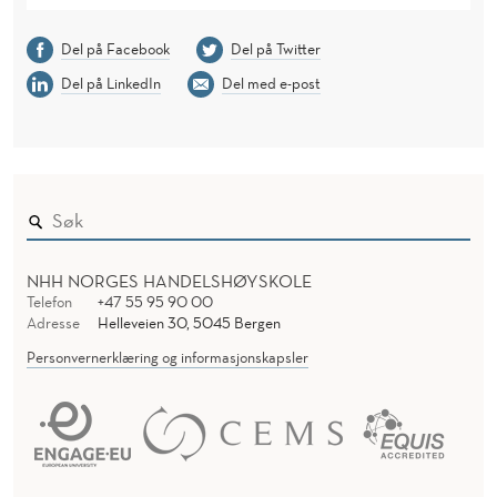
Del på Facebook
Del på Twitter
Del på LinkedIn
Del med e-post
NHH NORGES HANDELSHØYSKOLE
Telefon
+47 55 95 90 00
Adresse
Helleveien 30, 5045 Bergen
Personvernerklæring og informasjonskapsler