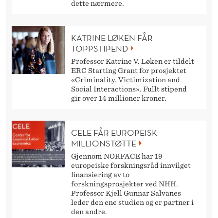
dette nærmere.
KATRINE LØKEN FÅR
TOPPSTIPEND
Professor Katrine V. Løken er tildelt
ERC Starting Grant for prosjektet
«Criminality, Victimization and
Social Interactions». Fullt stipend
gir over 14 millioner kroner.
CELE FÅR EUROPEISK
MILLIONSTØTTE
Gjennom NORFACE har 19
europeiske forskningsråd innvilget
finansiering av to
forskningsprosjekter ved NHH.
Professor Kjell Gunnar Salvanes
leder den ene studien og er partner i
den andre.