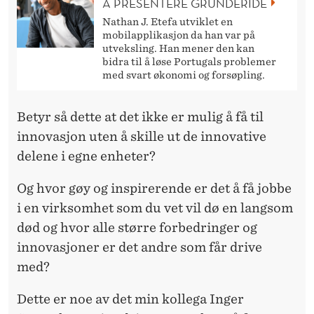
Å PRESENTERE GRÜNDERIDÉ
Nathan J. Etefa utviklet en
mobilapplikasjon da han var på
utveksling. Han mener den kan
bidra til å løse Portugals problemer
med svart økonomi og forsøpling.
Betyr så dette at det ikke er mulig å få til
innovasjon uten å skille ut de innovative
delene i egne enheter?
Og hvor gøy og inspirerende er det å få jobbe
i en virksomhet som du vet vil dø en langsom
død og hvor alle større forbedringer og
innovasjoner er det andre som får drive
med?
Dette er noe av det min kollega Inger