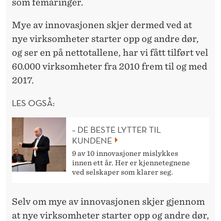
som femåringer.
Mye av innovasjonen skjer dermed ved at
nye virksomheter starter opp og andre dør,
og ser en på nettotallene, har vi fått tilført vel
60.000 virksomheter fra 2010 frem til og med
2017.
LES OGSÅ:
– DE BESTE LYTTER TIL
KUNDENE
9 av 10 innovasjoner mislykkes
innen ett år. Her er kjennetegnene
ved selskaper som klarer seg.
Selv om mye av innovasjonen skjer gjennom
at nye virksomheter starter opp og andre dør,