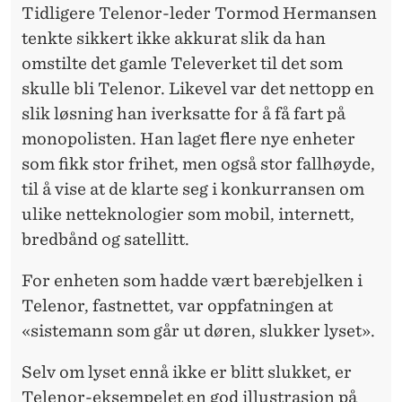
Tidligere Telenor-leder Tormod Hermansen
tenkte sikkert ikke akkurat slik da han
omstilte det gamle Televerket til det som
skulle bli Telenor. Likevel var det nettopp en
slik løsning han iverksatte for å få fart på
monopolisten. Han laget flere nye enheter
som fikk stor frihet, men også stor fallhøyde,
til å vise at de klarte seg i konkurransen om
ulike netteknologier som mobil, internett,
bredbånd og satellitt.
For enheten som hadde vært bærebjelken i
Telenor, fastnettet, var oppfatningen at
«sistemann som går ut døren, slukker lyset».
Selv om lyset ennå ikke er blitt slukket, er
Telenor-eksempelet en god illustrasjon på