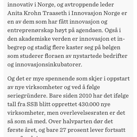
innovativ i Norge, og avtroppende leder
Anita Krohn Traaseth i Innovasjon Norge er
en av dem som har fått innovasjon og
entreprenørskap høyt på agendaen. Også i
den akademiske verden er innovasjon et in-
begrep og stadig flere kaster seg på bølgen
som studerer floraen av nystartede bedrifter
og innovasjonsinkubatorer.
Og det er mye spennende som skjer i oppstart
av nye virksomheter og ved å følge
seriegründere. Bare siden 2010 har det ifølge
tall fra SSB blitt opprettet 430.000 nye
virksomheter, men overlevelsesraten er det
så som så med. Over halvparten dør det
første året, og bare 27 prosent lever fortsatt