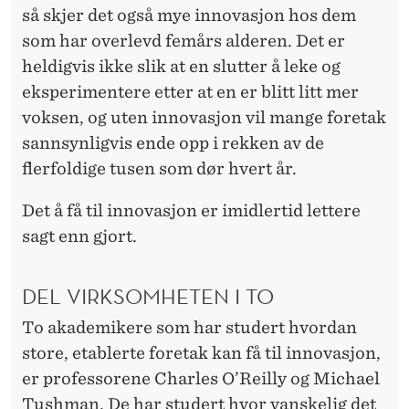
så skjer det også mye innovasjon hos dem
som har overlevd femårs alderen. Det er
heldigvis ikke slik at en slutter å leke og
eksperimentere etter at en er blitt litt mer
voksen, og uten innovasjon vil mange foretak
sannsynligvis ende opp i rekken av de
flerfoldige tusen som dør hvert år.
Det å få til innovasjon er imidlertid lettere
sagt enn gjort.
DEL VIRKSOMHETEN I TO
To akademikere som har studert hvordan
store, etablerte foretak kan få til innovasjon,
er professorene Charles O’Reilly og Michael
Tushman. De har studert hvor vanskelig det