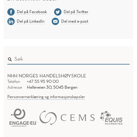
Del på Facebook
Del på Twitter
Del på LinkedIn
Del med e-post
NHH NORGES HANDELSHØYSKOLE
Telefon
+47 55 95 90 00
Adresse
Helleveien 30, 5045 Bergen
Personvernerklæring og informasjonskapsler