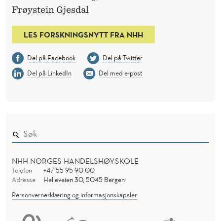
Frøystein Gjesdal
LES FORSKNINGSNYTT FRA NHH
Del på Facebook
Del på Twitter
Del på LinkedIn
Del med e-post
NHH NORGES HANDELSHØYSKOLE
Telefon
+47 55 95 90 00
Adresse
Helleveien 30, 5045 Bergen
Personvernerklæring og informasjonskapsler