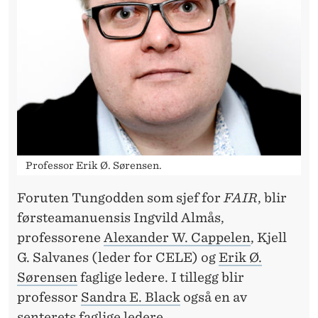
Professor Erik Ø. Sørensen.
Foruten Tungodden som sjef for
FAIR
, blir
førsteamanuensis Ingvild Almås,
professorene
Alexander W. Cappelen
, Kjell
G. Salvanes (leder for CELE) og
Erik Ø.
Sørensen
faglige ledere. I tillegg blir
professor
Sandra E. Black
også en av
senterets faglige ledere.