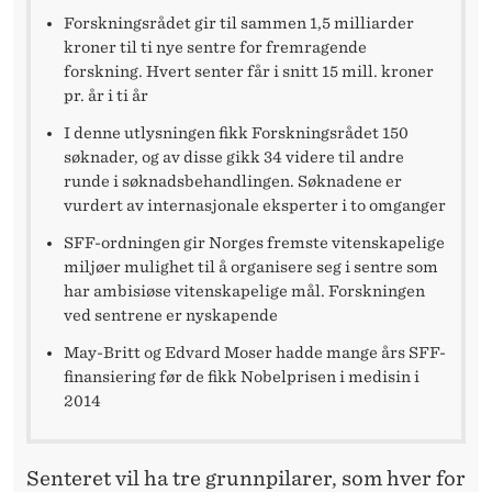
Forskningsrådet gir til sammen 1,5 milliarder
kroner til ti nye sentre for fremragende
forskning. Hvert senter får i snitt 15 mill. kroner
pr. år i ti år
I denne utlysningen fikk Forskningsrådet 150
søknader, og av disse gikk 34 videre til andre
runde i søknadsbehandlingen. Søknadene er
vurdert av internasjonale eksperter i to omganger
SFF-ordningen gir Norges fremste vitenskapelige
miljøer mulighet til å organisere seg i sentre som
har ambisiøse vitenskapelige mål. Forskningen
ved sentrene er nyskapende
May-Britt og Edvard Moser hadde mange års SFF-
finansiering før de fikk Nobelprisen i medisin i
2014
Senteret vil ha tre grunnpilarer, som hver for