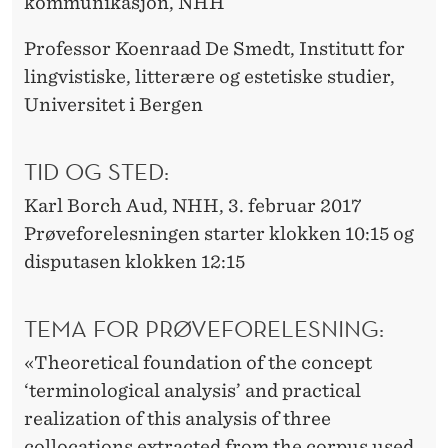
kommunikasjon, NHH
Professor Koenraad De Smedt, Institutt for
lingvistiske, litterære og estetiske studier,
Universitet i Bergen
TID OG STED:
Karl Borch Aud, NHH, 3. februar 2017
Prøveforelesningen starter klokken 10:15 og
disputasen klokken 12:15
TEMA FOR PRØVEFORELESNING:
«Theoretical foundation of the concept
‘terminological analysis’ and practical
realization of this analysis of three
collocations extracted from the corpus used