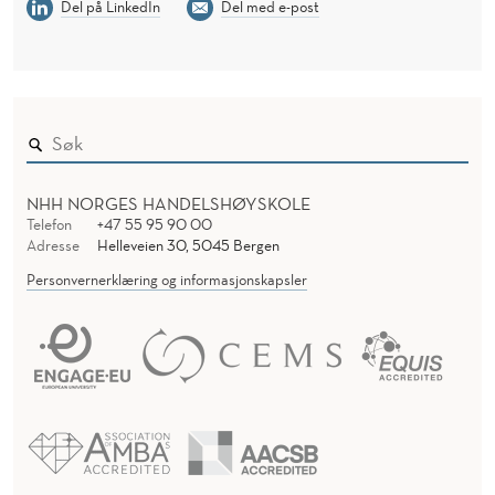
Del på LinkedIn
Del med e-post
NHH NORGES HANDELSHØYSKOLE
Telefon
+47 55 95 90 00
Adresse
Helleveien 30, 5045 Bergen
Personvernerklæring og informasjonskapsler