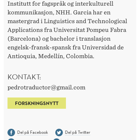
Institutt for fagspråk og interkulturell
kommunikasjon, NHH. Garcia har en
mastergrad i Linguistics and Technological
Applications fra Universitat Pompeu Fabra
(Barcelona) og bachelor i translasjon
engelsk-fransk-spansk fra Universidad de
Antioquia, Medellín, Colombia.
KONTAKT:
pedrotraductor@gmail.com
FORSKNINGSNYTT
Del på Facebook
Del på Twitter