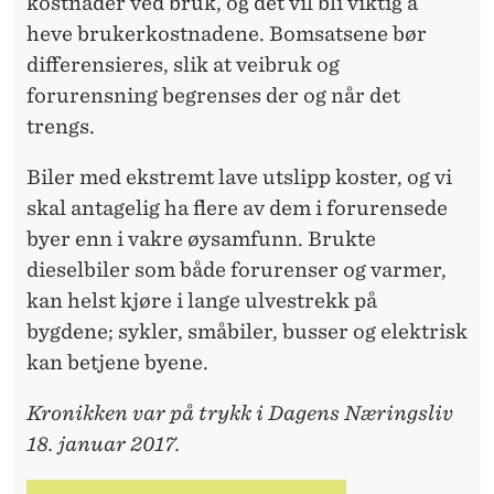
kostnader ved bruk, og det vil bli viktig å
heve brukerkostnadene. Bomsatsene bør
differensieres, slik at veibruk og
forurensning begrenses der og når det
trengs.
Biler med ekstremt lave utslipp koster, og vi
skal antagelig ha flere av dem i forurensede
byer enn i vakre øysamfunn. Brukte
dieselbiler som både forurenser og varmer,
kan helst kjøre i lange ulvestrekk på
bygdene; sykler, småbiler, busser og elektrisk
kan betjene byene.
Kronikken var på trykk i Dagens Næringsliv
18. januar 2017.