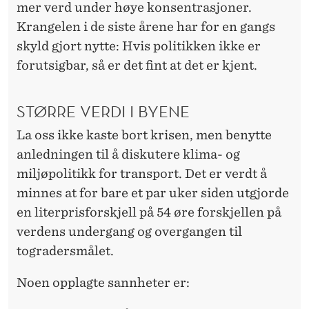
mer verd under høye konsentrasjoner.
Krangelen i de siste årene har for en gangs
skyld gjort nytte: Hvis politikken ikke er
forutsigbar, så er det fint at det er kjent.
STØRRE VERDI I BYENE
La oss ikke kaste bort krisen, men benytte
anledningen til å diskutere klima- og
miljøpolitikk for transport. Det er verdt å
minnes at for bare et par uker siden utgjorde
en literprisforskjell på 54 øre forskjellen på
verdens undergang og over­gangen til
togradersmålet.
Noen opplagte sannheter er: