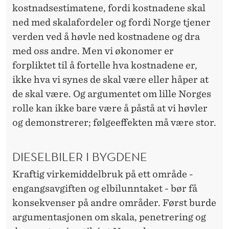
kostnadsestimatene, fordi kostnadene skal
ned med skalafordeler og fordi Norge tjener
verden ved å høvle ned kostnadene og dra
med oss andre. Men vi økonomer er
forpliktet til å fortelle hva kostnadene er,
ikke hva vi synes de skal være eller håper at
de skal være. Og argumentet om lille Norges
rolle kan ikke bare være å påstå at vi høvler
og demonstrerer; følgeeffekten må være stor.
DIESELBILER I BYGDENE
Kraftig virkemiddelbruk på ett område -
engangsavgiften og elbilunntaket - bør få
konsekvenser på andre områder. Først burde
argumentasjonen om skala, penetrering og