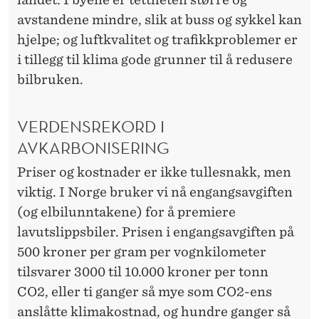
avstandene mindre, slik at buss og sykkel kan
hjelpe; og luftkvalitet og trafikkproblemer er
i tillegg til klima gode grunner til å redusere
bilbruken.
VERDENSREKORD I
AVKARBONISERING
Priser og kostnader er ikke tullesnakk, men
viktig. I Norge bruker vi nå engangsavgiften
(og elbilunntakene) for å premiere
lavutslippsbiler. Prisen i engangsavgiften på
500 kroner per gram per vognkilometer
tilsvarer 3000 til 10.000 kroner per tonn
CO2, eller ti ganger så mye som CO2-ens
anslåtte klimakostnad, og hundre ganger så