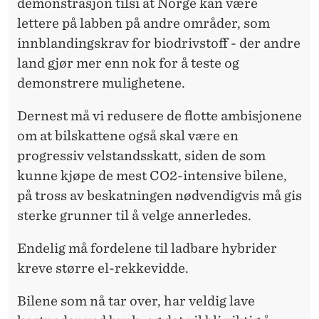
demon­strasjon tilsi at Norge kan være
lettere på labben på andre områder, som
innblandingskrav for biodrivstoff - der andre
land gjør mer enn nok for å teste og
demonstrere mulighetene.
Dernest må vi redusere de flotte ambisjonene
om at bilskattene også skal være en
progressiv velstandsskatt, siden de som
kunne kjøpe de mest CO2-intensive bilene,
på tross av beskatningen nødvendigvis må gis
sterke grunner til å velge annerledes.
Endelig må fordelene til ladbare hybrider
kreve større el-rekkevidde.
Bilene som nå tar over, har veldig lave