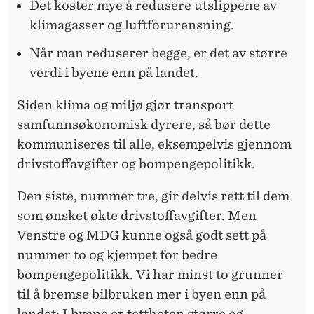
Det koster mye å redusere utslippene av
klimagasser og luftforurensning.
Når man reduserer begge, er det av større
verdi i byene enn på landet.
Siden klima og miljø gjør transport
samfunnsøkonomisk dyrere, så bør dette
kommuniseres til alle, eksempelvis gjennom
drivstoffavgifter og bompengepolitikk.
Den siste, nummer tre, gir delvis rett til dem
som ønsket økte drivstoffavgifter. Men
Venstre og MDG kunne også godt sett på
nummer to og kjempet for bedre
bompengepolitikk. Vi har minst to grunner
til å bremse bilbruken mer i byen enn på
landet: I byene er tettheten større og