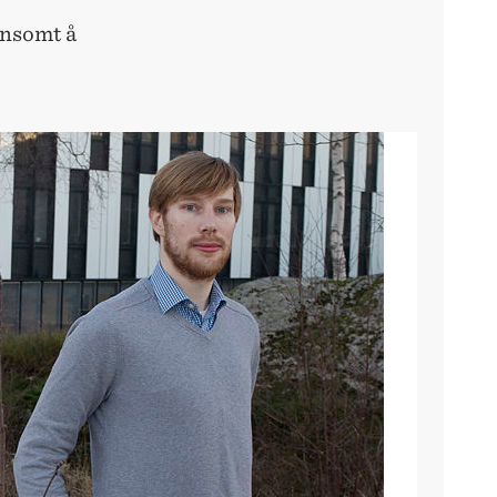
nnsomt å