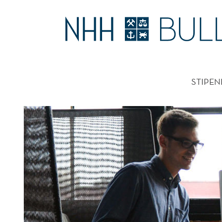
DISKRIMINERER
JOBBSØKERE
HOVE
STIPEN