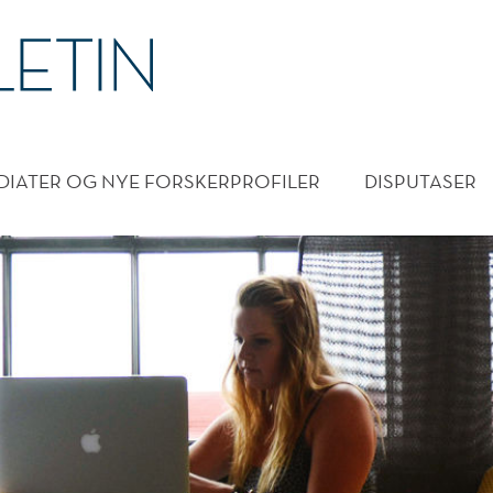
DMENY
DIATER OG NYE FORSKERPROFILER
DISPUTASER