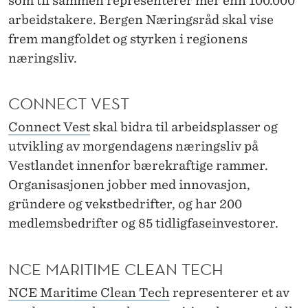
som til sammen representerer mer enn 100.000
arbeidstakere. Bergen Næringsråd skal vise
frem mangfoldet og styrken i regionens
næringsliv.
CONNECT VEST
Connect Vest
skal bidra til arbeidsplasser og
utvikling av morgendagens næringsliv på
Vestlandet innenfor bærekraftige rammer.
Organisasjonen jobber med innovasjon,
gründere og vekstbedrifter, og har 200
medlemsbedrifter og 85 tidligfaseinvestorer.
NCE MARITIME CLEAN TECH
NCE Maritime Clean Tech
representerer et av