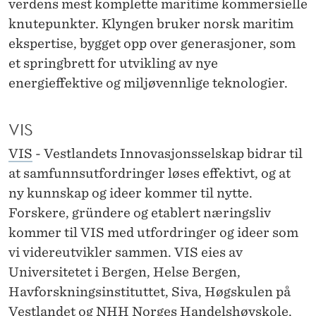
verdens mest komplette maritime kommersielle
knutepunkter. Klyngen bruker norsk maritim
ekspertise, bygget opp over generasjoner, som
et springbrett for utvikling av nye
energieffektive og miljøvennlige teknologier.
VIS
VIS
- Vestlandets Innovasjonsselskap bidrar til
at samfunnsutfordringer løses effektivt, og at
ny kunnskap og ideer kommer til nytte.
Forskere, gründere og etablert næringsliv
kommer til VIS med utfordringer og ideer som
vi videreutvikler sammen. VIS eies av
Universitetet i Bergen, Helse Bergen,
Havforskningsinstituttet, Siva, Høgskulen på
Vestlandet og NHH Norges Handelshøyskole.