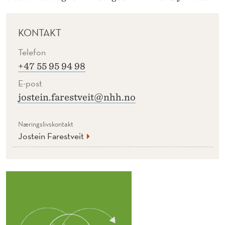
KONTAKT
Telefon
+47 55 95 94 98
E-post
jostein.farestveit@nhh.no
Næringslivskontakt
Jostein Farestveit