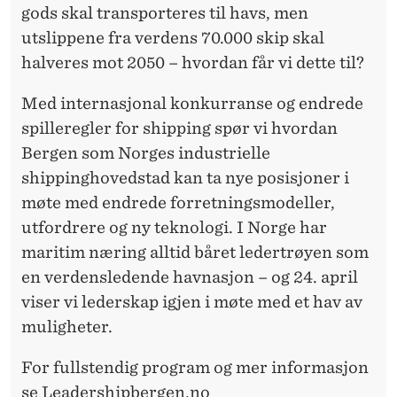
gods skal transporteres til havs, men
utslippene fra verdens 70.000 skip skal
halveres mot 2050 – hvordan får vi dette til?
Med internasjonal konkurranse og endrede
spilleregler for shipping spør vi hvordan
Bergen som Norges industrielle
shippinghovedstad kan ta nye posisjoner i
møte med endrede forretningsmodeller,
utfordrere og ny teknologi. I Norge har
maritim næring alltid båret ledertrøyen som
en verdensledende havnasjon – og 24. april
viser vi lederskap igjen i møte med et hav av
muligheter.
For fullstendig program og mer informasjon
se Leadershipbergen.no