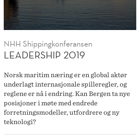
1
9
NHH Shippingkonferansen
LEADERSHIP 2019
Norsk maritim næring er en global aktør
underlagt internasjonale spilleregler, og
reglene er nå i endring. Kan Bergen ta nye
posisjoner i møte med endrede
forretningsmodeller, utfordrere og ny
teknologi?