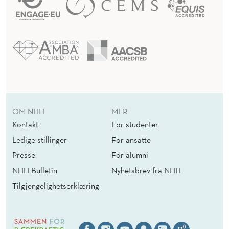
S
OM NHH
MER
Kontakt
For studenter
Ledige stillinger
For ansatte
Presse
For alumni
NHH Bulletin
Nyhetsbrev fra NHH
Tilgjengelighetserklæring