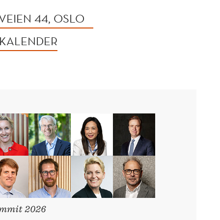
EIEN 44, OSLO
 KALENDER
ummit 2026