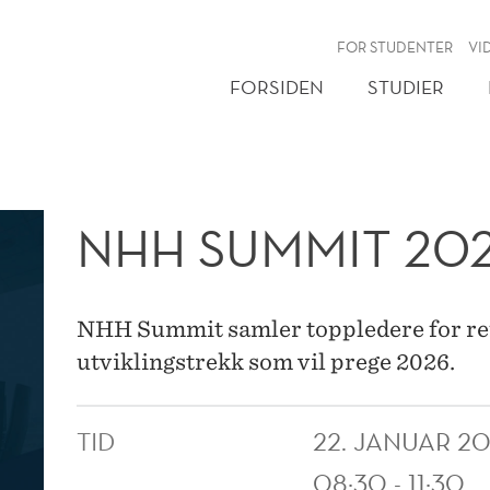
NY
FOR STUDENTER
VI
FORSIDEN
STUDIER
NHH SUMMIT 20
NHH Summit samler toppledere for ref
utviklingstrekk som vil prege 2026.
TID
22. JANUAR 2
08:30 - 11:30