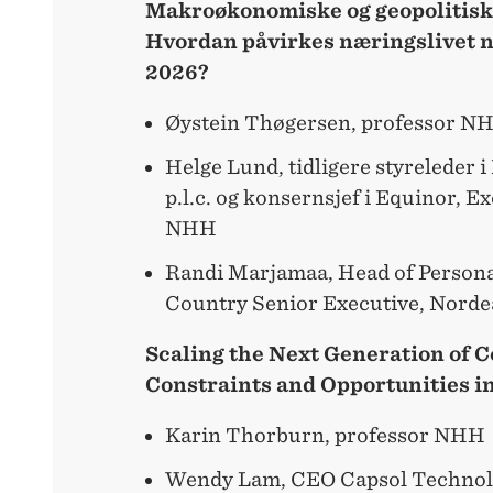
Makroøkonomiske og geopolitisk
Hvordan påvirkes næringslivet na
2026?
Øystein Thøgersen, professor N
Helge Lund, tidligere styreleder 
p.l.c. og konsernsjef i Equinor, E
NHH
Randi Marjamaa, Head of Person
Country Senior Executive, Norde
Scaling the Next Generation of 
Constraints and Opportunities i
Karin Thorburn, professor NHH
Wendy Lam, CEO Capsol Technol