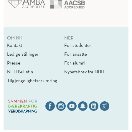
OM NHH
MER
Kontakt
For studenter
Ledige stillinger
For ansatte
Presse
For alumni
NHH Bulletin
Nyhetsbrev fra NHH
Tilgjengelighetserklæring