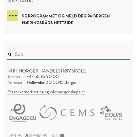
SR-Bank.
SE PROGRAMMET OG MELD DEG PÅ BERGEN
NÆRINGSRÅDS NETTSIDE
NHH NORGES HANDELSHØYSKOLE
Telefon
+47 55 95 90 00
Adresse
Helleveien 30, 5045 Bergen
Personvernerklæring og informasjonskapsler