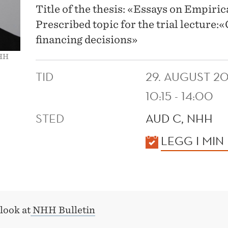
Title of the thesis: «Essays on Empiri
Prescribed topic for the trial lecture:
financing decisions»
NHH
TID
29. AUGUST 2
10:15 - 14:00
STED
AUD C, NHH
KALENDER
LEGG I MIN
look at
NHH Bulletin