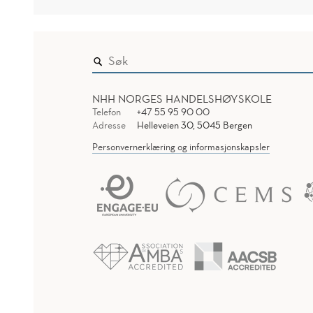
NHH NORGES HANDELSHØYSKOLE
Telefon
+47 55 95 90 00
Adresse
Helleveien 30, 5045 Bergen
Personvernerklæring og informasjonskapsler