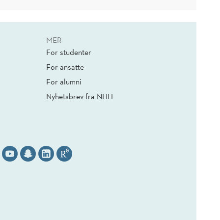
MER
For studenter
For ansatte
For alumni
Nyhetsbrev fra NHH