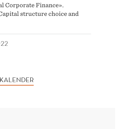
cal Corporate Finance».
«Capital structure choice and
022
 KALENDER