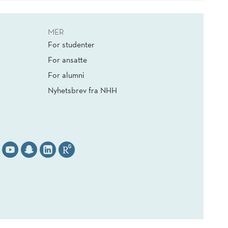
MER
For studenter
For ansatte
For alumni
Nyhetsbrev fra NHH