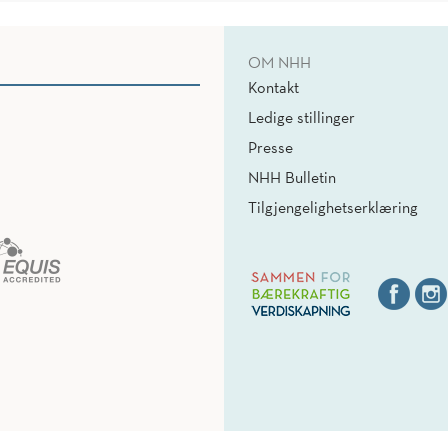
OM NHH
Kontakt
Ledige stillinger
Presse
NHH Bulletin
Tilgjengelighetserklæring