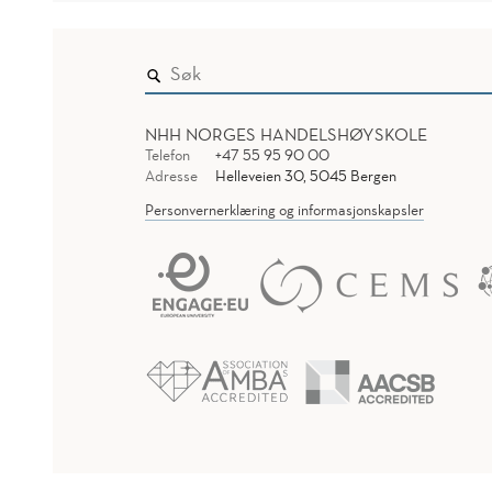
NHH NORGES HANDELSHØYSKOLE
Telefon
+47 55 95 90 00
Adresse
Helleveien 30, 5045 Bergen
Personvernerklæring og informasjonskapsler