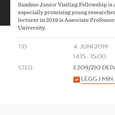
Sandmo Junior Visiting Fellowship is a
especially promising young researchers
lecturer in 2019 is Associate Professo
University.
TID
4. JUNI 2019
14:15 - 15:00
STED
E209/210 DE
KALENDER
LEGG I MIN