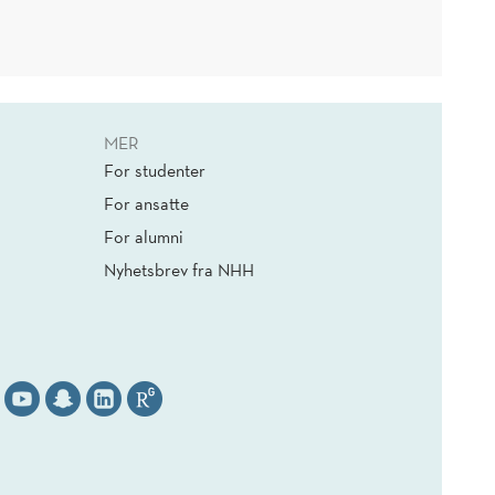
MER
For studenter
For ansatte
For alumni
Nyhetsbrev fra NHH