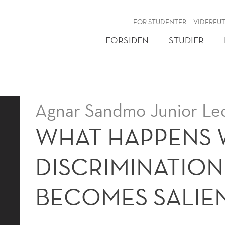
NY
FOR STUDENTER
VIDEREU
FORSIDEN
STUDIER
Agnar Sandmo Junior Lec
WHAT HAPPENS
DISCRIMINATION
BECOMES SALIE