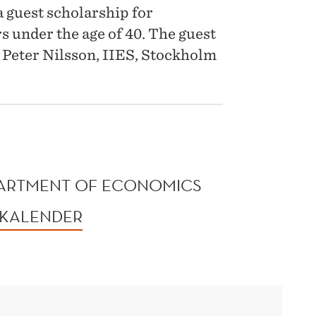
 guest scholarship for
 under the age of 40. The guest
r Peter Nilsson, IIES, Stockholm
PARTMENT OF ECONOMICS
 KALENDER