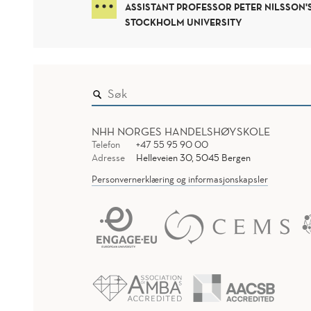
ASSISTANT PROFESSOR PETER NILSSON'
STOCKHOLM UNIVERSITY
NHH NORGES HANDELSHØYSKOLE
Telefon
+47 55 95 90 00
Adresse
Helleveien 30, 5045 Bergen
Personvernerklæring og informasjonskapsler